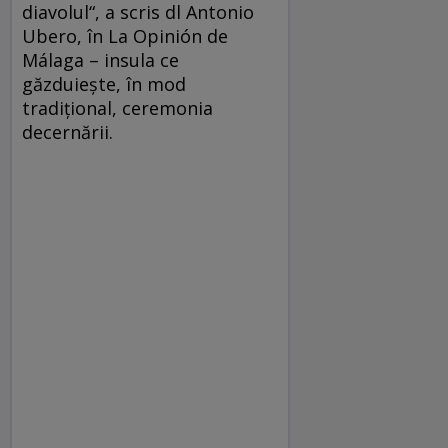
diavolul“, a scris dl Antonio
Ubero, în La Opinión de
Málaga – insula ce
găzduiește, în mod
tradițional, ceremonia
decernării.