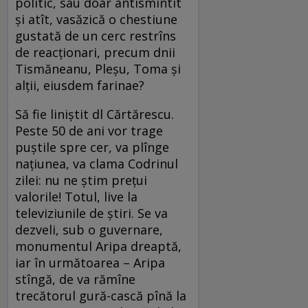
politic, sau doar antismintit
și atît, vasăzică o chestiune
gustată de un cerc restrîns
de reacționari, precum dnii
Tismăneanu, Pleșu, Toma și
alții, eiusdem farinae?
Să fie liniștit dl Cărtărescu.
Peste 50 de ani vor trage
puștile spre cer, va plînge
națiunea, va clama Codrinul
zilei: nu ne știm prețui
valorile! Totul, live la
televiziunile de știri. Se va
dezveli, sub o guvernare,
monumentul Aripa dreaptă,
iar în următoarea – Aripa
stîngă, de va rămîne
trecătorul gură-cască pînă la