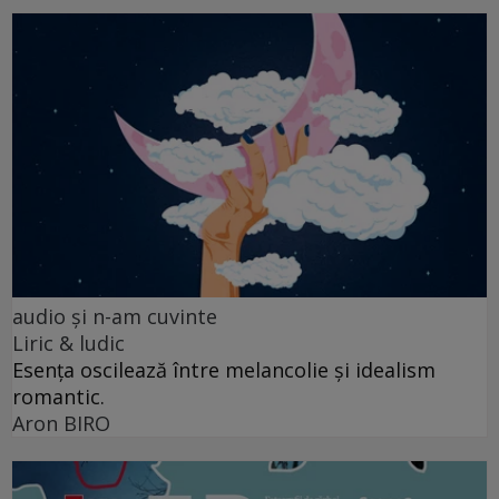
audio şi n-am cuvinte
Liric & ludic
Esența oscilează între melancolie și idealism
romantic.
Aron BIRO