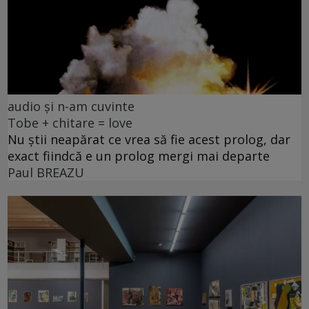
audio și n-am cuvinte
Tobe + chitare = love
Nu știi neapărat ce vrea să fie acest prolog, dar
exact fiindcă e un prolog mergi mai departe
Paul BREAZU