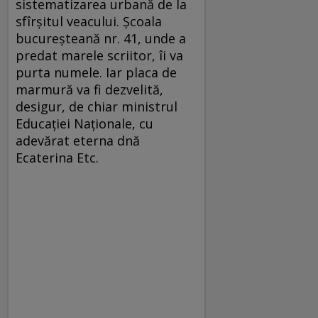
sistematizarea urbană de la
sfîrșitul veacului. Școala
bucureșteană nr. 41, unde a
predat marele scriitor, îi va
purta numele. Iar placa de
marmură va fi dezvelită,
desigur, de chiar ministrul
Educației Naționale, cu
adevărat eterna dnă
Ecaterina Etc.