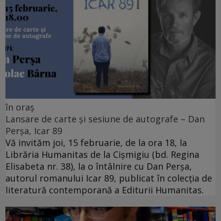
în oraș
Lansare de carte și sesiune de autografe – Dan
Perșa, Icar 89
Vă invităm joi, 15 februarie, de la ora 18, la
Librăria Humanitas de la Cişmigiu (bd. Regina
Elisabeta nr. 38), la o întâlnire cu Dan Perșa,
autorul romanului Icar 89, publicat în colecția de
literatură contemporană a Editurii Humanitas.