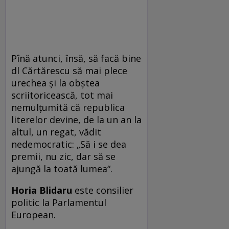
Pînă atunci, însă, să facă bine
dl Cărtărescu să mai plece
urechea și la obștea
scriitoricească, tot mai
nemulțumită că republica
literelor devine, de la un an la
altul, un regat, vădit
nedemocratic: „Să i se dea
premii, nu zic, dar să se
ajungă la toată lumea“.
Horia Blidaru
este consilier
politic la Parlamentul
European.