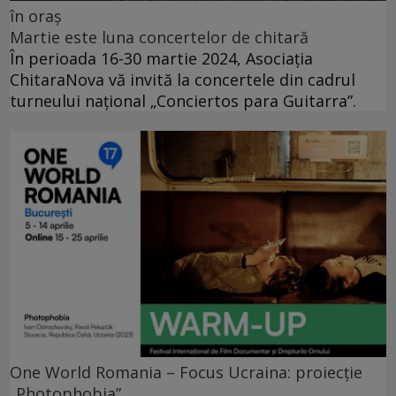
în oraș
Martie este luna concertelor de chitară
În perioada 16-30 martie 2024, Asociația
ChitaraNova vă invită la concertele din cadrul
turneului național „Conciertos para Guitarra”.
One World Romania – Focus Ucraina: proiecție
„Photophobia”