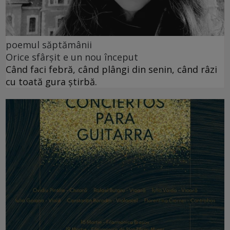
poemul săptămânii
Orice sfârșit e un nou început
Când faci febră, când plângi din senin, când râzi
cu toată gura știrbă.