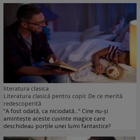
literatura clasica
Literatura clasică pentru copii: De ce merită
redescoperită
"A fost odată, ca niciodată..." Cine nu-și
amintește aceste cuvinte magice care
deschideau porțile unei lumi fantastice?