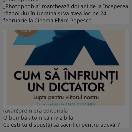
„Photophobia” marchează doi ani de la începerea
războiului în Ucraina și va avea loc pe 24
februarie la Cinema Elvire Popesco.
(avan)premieră editorială
O bombă atomică invizibilă
Ce ești tu dispus(ă) să sacrifici pentru adevăr?