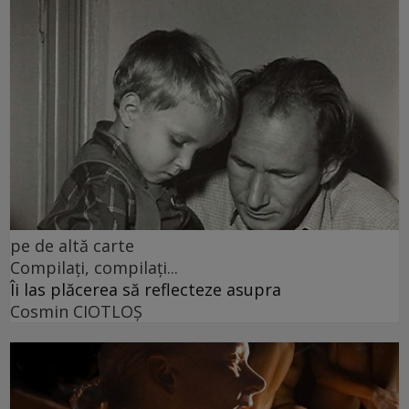
pe de altă carte
Compilați, compilați...
Îi las plăcerea să reflecteze asupra
Cosmin CIOTLOŞ