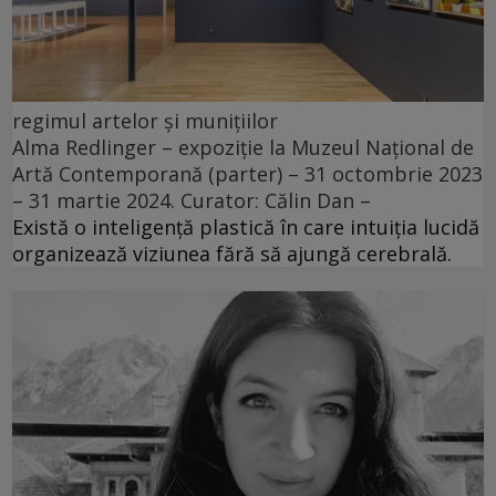
regimul artelor și munițiilor
Alma Redlinger – expoziție la Muzeul Național de
Artă Contemporană (parter) – 31 octombrie 2023
– 31 martie 2024. Curator: Călin Dan –
Există o inteligență plastică în care intuiția lucidă
organizează viziunea fără să ajungă cerebrală.