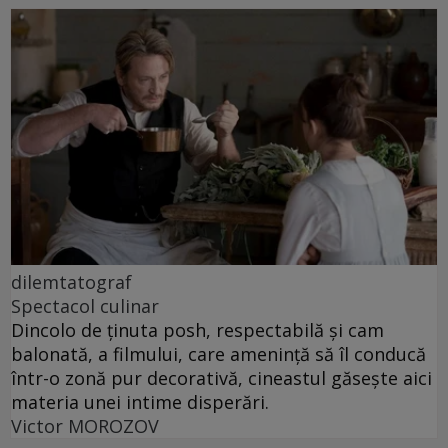
dilemtatograf
Spectacol culinar
Dincolo de ținuta posh, respectabilă și cam
balonată, a filmului, care amenință să îl conducă
într-o zonă pur decorativă, cineastul găsește aici
materia unei intime disperări.
Victor MOROZOV