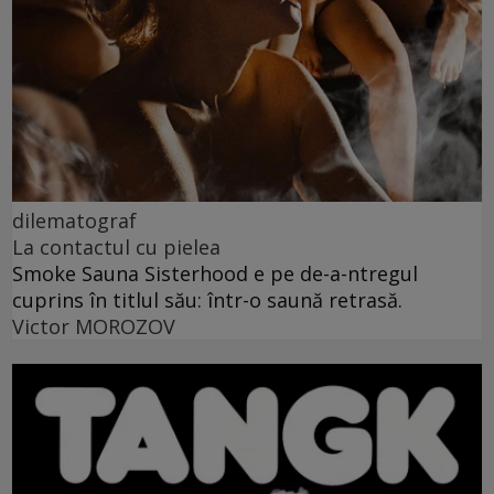
dilematograf
La contactul cu pielea
Smoke Sauna Sisterhood e pe de-a-ntregul
cuprins în titlul său: într-o saună retrasă.
Victor MOROZOV