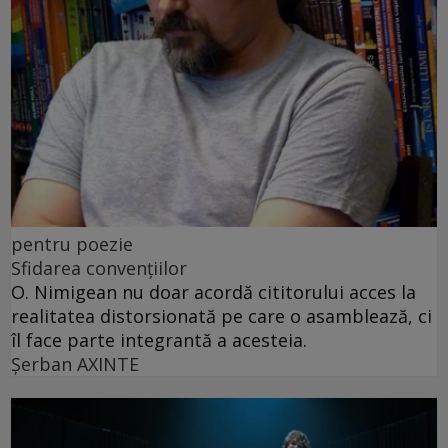
pentru poezie
Sfidarea convențiilor
O. Nimigean nu doar acordă cititorului acces la
realitatea distorsionată pe care o asamblează, ci
îl face parte integrantă a acesteia.
Şerban AXINTE