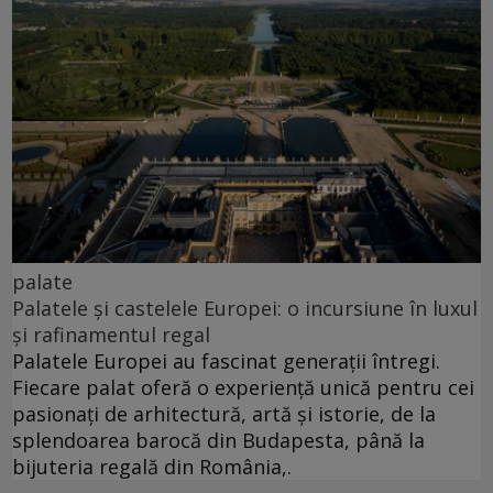
palate
Palatele și castelele Europei: o incursiune în luxul
și rafinamentul regal
Palatele Europei au fascinat generații întregi.
Fiecare palat oferă o experiență unică pentru cei
pasionați de arhitectură, artă și istorie, de la
splendoarea barocă din Budapesta, până la
bijuteria regală din România,.