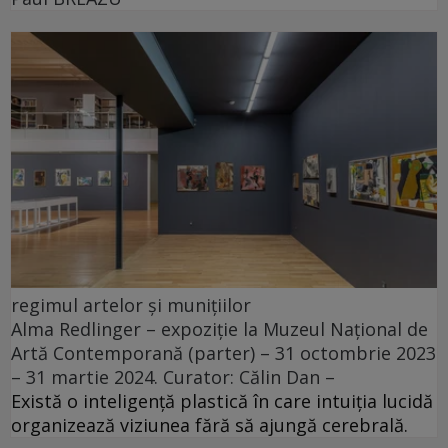
regimul artelor și munițiilor
Alma Redlinger – expoziție la Muzeul Național de
Artă Contemporană (parter) – 31 octombrie 2023
– 31 martie 2024. Curator: Călin Dan –
Există o inteligență plastică în care intuiția lucidă
organizează viziunea fără să ajungă cerebrală.