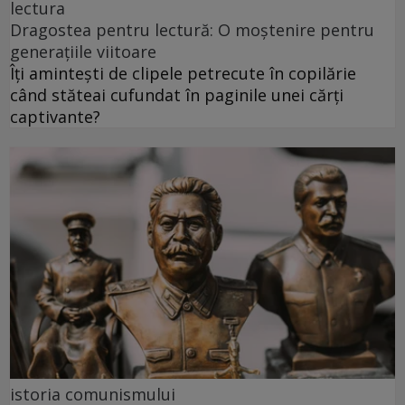
lectura
Dragostea pentru lectură: O moștenire pentru
generațiile viitoare
Îți amintești de clipele petrecute în copilărie
când stăteai cufundat în paginile unei cărți
captivante?
istoria comunismului