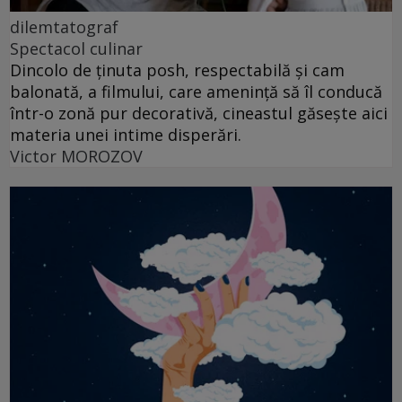
dilemtatograf
Spectacol culinar
Dincolo de ținuta posh, respectabilă și cam
balonată, a filmului, care amenință să îl conducă
într-o zonă pur decorativă, cineastul găsește aici
materia unei intime disperări.
Victor MOROZOV