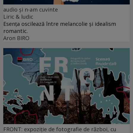
audio şi n-am cuvinte
Liric & ludic
Esența oscilează între melancolie și idealism
romantic.
Aron BIRO
FRONT: expoziție de fotografie de război, cu