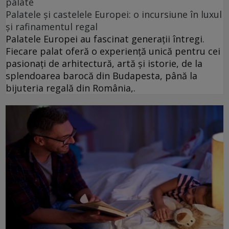
palate
Palatele și castelele Europei: o incursiune în luxul
și rafinamentul regal
Palatele Europei au fascinat generații întregi.
Fiecare palat oferă o experiență unică pentru cei
pasionați de arhitectură, artă și istorie, de la
splendoarea barocă din Budapesta, până la
bijuteria regală din România,.