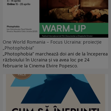
One World Romania – Focus Ucraina: proiecție
„Photophobia”
„Photophobia” marchează doi ani de la începerea
războiului în Ucraina și va avea loc pe 24
februarie la Cinema Elvire Popesco.