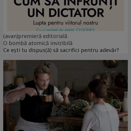
(avan)premieră editorială
O bombă atomică invizibilă
Ce ești tu dispus(ă) să sacrifici pentru adevăr?