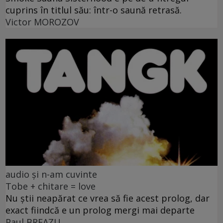
cuprins în titlul său: într-o saună retrasă.
Victor MOROZOV
audio și n-am cuvinte
Tobe + chitare = love
Nu știi neapărat ce vrea să fie acest prolog, dar
exact fiindcă e un prolog mergi mai departe
Paul BREAZU