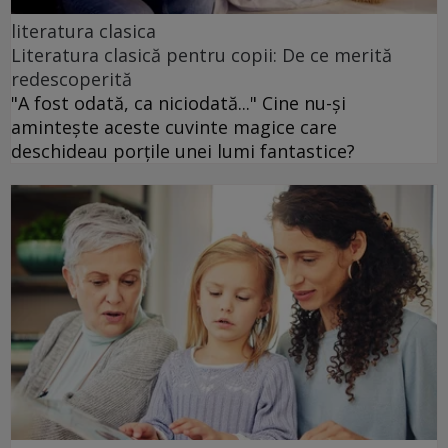
literatura clasica
Literatura clasică pentru copii: De ce merită
redescoperită
"A fost odată, ca niciodată..." Cine nu-și
amintește aceste cuvinte magice care
deschideau porțile unei lumi fantastice?