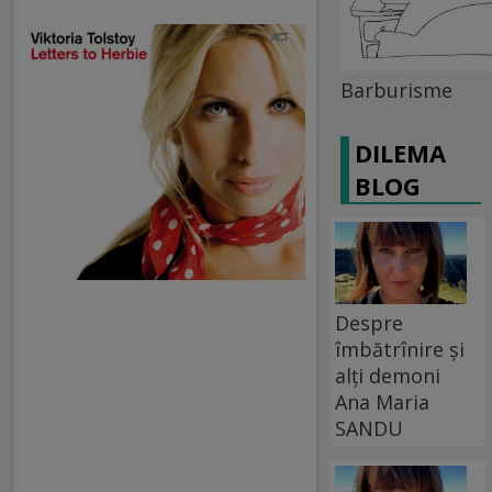
Barburisme
DILEMA
BLOG
Despre
îmbătrînire și
alți demoni
Ana Maria
SANDU