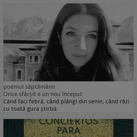
poemul săptămânii
Orice sfârșit e un nou început
Când faci febră, când plângi din senin, când râzi
cu toată gura știrbă.