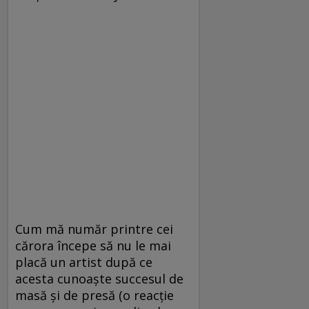
Cum mă număr printre cei
cărora începe să nu le mai
placă un artist după ce
acesta cunoaşte succesul de
masă şi de presă (o reacţie