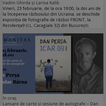
Vadim Ghirda și Larisa Kalik
Vineri, 23 februarie, de la ora 19:00, la doi ani de
la începerea războiului din Ucraina, se deschide
expoziția de fotografie de război FRONT, la
Rezidența9 (I.L. Caragiale 32) din București.
în oraș
Lansare de carte și sesiune de autografe – Dan