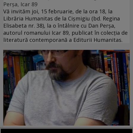
Perșa, Icar 89
Vă invităm joi, 15 februarie, de la ora 18, la
Librăria Humanitas de la Cişmigiu (bd. Regina
Elisabeta nr. 38), la o întâlnire cu Dan Perșa,
autorul romanului Icar 89, publicat în colecția de
literatură contemporană a Editurii Humanitas.
pentru poezie