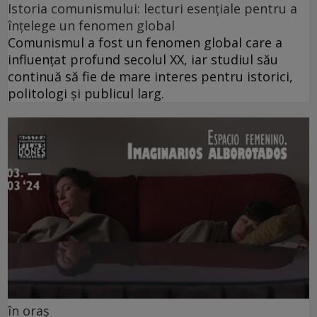
Istoria comunismului: lecturi esențiale pentru a
înțelege un fenomen global
Comunismul a fost un fenomen global care a
influențat profund secolul XX, iar studiul său
continuă să fie de mare interes pentru istorici,
politologi și publicul larg.
în oraș