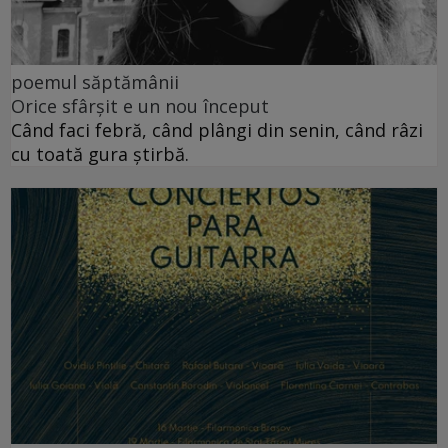
poemul săptămânii
Orice sfârșit e un nou început
Când faci febră, când plângi din senin, când râzi
cu toată gura știrbă.