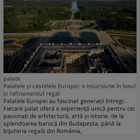
palate
Palatele și castelele Europei: o incursiune în luxul
și rafinamentul regal
Palatele Europei au fascinat generații întregi.
Fiecare palat oferă o experiență unică pentru cei
pasionați de arhitectură, artă și istorie, de la
splendoarea barocă din Budapesta, până la
bijuteria regală din România,.