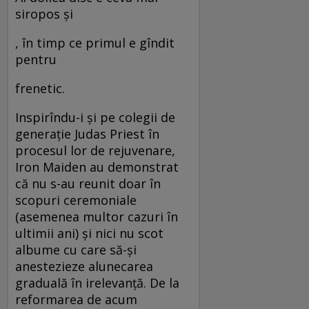
siropos şi
, în timp ce primul e gîndit
pentru
frenetic.
Inspirîndu-i şi pe colegii de
generaţie Judas Priest în
procesul lor de rejuvenare,
Iron Maiden au demonstrat
că nu s-au reunit doar în
scopuri ceremoniale
(asemenea multor cazuri în
ultimii ani) şi nici nu scot
albume cu care să-şi
anestezieze alunecarea
graduală în irelevanţă. De la
reformarea de acum