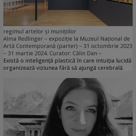
regimul artelor și munițiilor
Alma Redlinger – expoziție la Muzeul Național de
Artă Contemporană (parter) – 31 octombrie 2023
– 31 martie 2024. Curator: Călin Dan –
Există o inteligență plastică în care intuiția lucidă
organizează viziunea fără să ajungă cerebrală.