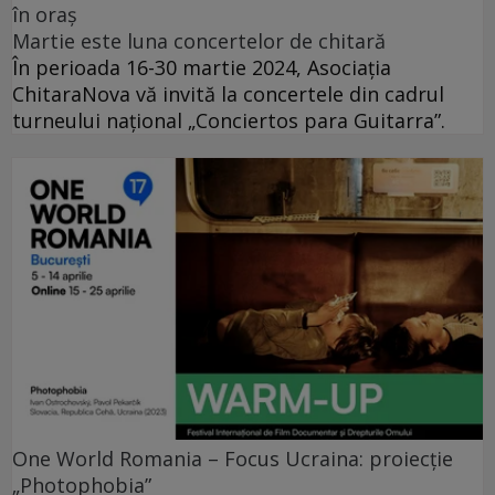
în oraș
Martie este luna concertelor de chitară
În perioada 16-30 martie 2024, Asociația
ChitaraNova vă invită la concertele din cadrul
turneului național „Conciertos para Guitarra”.
One World Romania – Focus Ucraina: proiecție
„Photophobia”