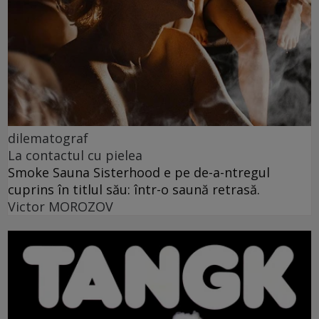
dilematograf
La contactul cu pielea
Smoke Sauna Sisterhood e pe de-a-ntregul
cuprins în titlul său: într-o saună retrasă.
Victor MOROZOV