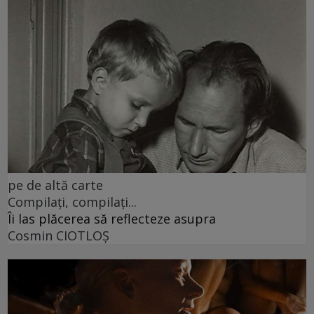
pe de altă carte
Compilați, compilați...
Îi las plăcerea să reflecteze asupra
Cosmin CIOTLOŞ