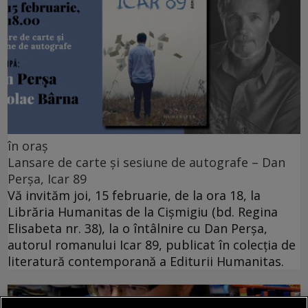
în oraș
Lansare de carte și sesiune de autografe – Dan
Perșa, Icar 89
Vă invităm joi, 15 februarie, de la ora 18, la
Librăria Humanitas de la Cişmigiu (bd. Regina
Elisabeta nr. 38), la o întâlnire cu Dan Perșa,
autorul romanului Icar 89, publicat în colecția de
literatură contemporană a Editurii Humanitas.