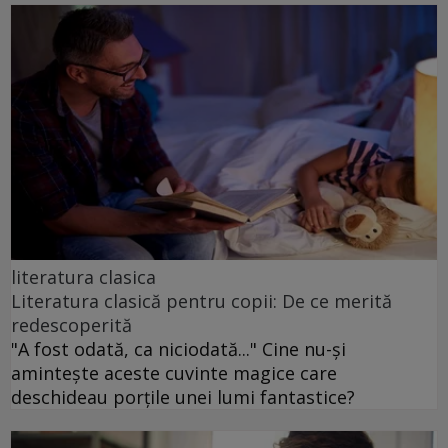
literatura clasica
Literatura clasică pentru copii: De ce merită
redescoperită
"A fost odată, ca niciodată..." Cine nu-și
amintește aceste cuvinte magice care
deschideau porțile unei lumi fantastice?