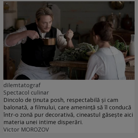
dilemtatograf
Spectacol culinar
Dincolo de ținuta posh, respectabilă și cam
balonată, a filmului, care amenință să îl conducă
într-o zonă pur decorativă, cineastul găsește aici
materia unei intime disperări.
Victor MOROZOV