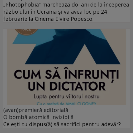
„Photophobia” marchează doi ani de la începerea
războiului în Ucraina și va avea loc pe 24
februarie la Cinema Elvire Popesco.
(avan)premieră editorială
O bombă atomică invizibilă
Ce ești tu dispus(ă) să sacrifici pentru adevăr?