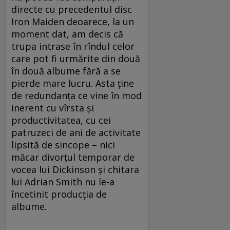
directe cu precedentul disc
Iron Maiden deoarece, la un
moment dat, am decis că
trupa intrase în rîndul celor
care pot fi urmărite din două
în două albume fără a se
pierde mare lucru. Asta ţine
de redundanţa ce vine în mod
inerent cu vîrsta şi
productivitatea, cu cei
patruzeci de ani de activitate
lipsită de sincope – nici
măcar divorţul temporar de
vocea lui Dickinson şi chitara
lui Adrian Smith nu le-a
încetinit producţia de
albume.