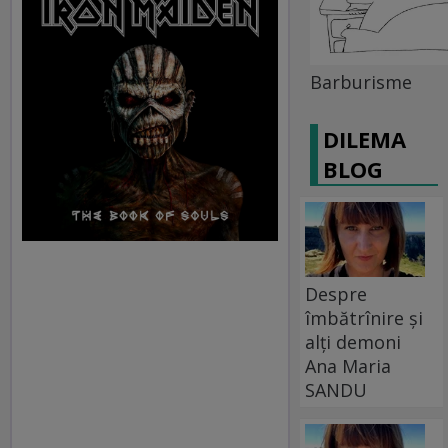
Barburisme
DILEMA
BLOG
Despre
îmbătrînire și
alți demoni
Ana Maria
SANDU