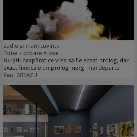
audio și n-am cuvinte
Tobe + chitare = love
Nu știi neapărat ce vrea să fie acest prolog, dar
exact fiindcă e un prolog mergi mai departe
Paul BREAZU