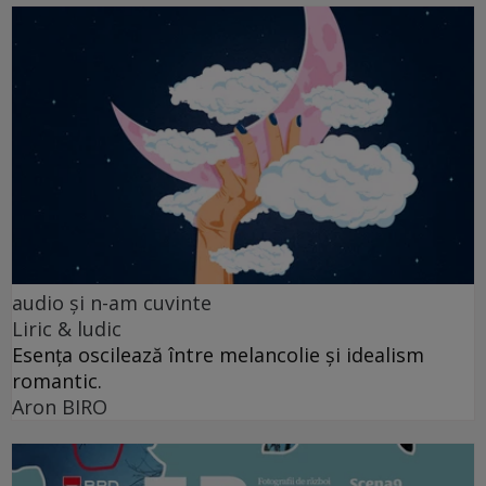
audio şi n-am cuvinte
Liric & ludic
Esența oscilează între melancolie și idealism
romantic.
Aron BIRO