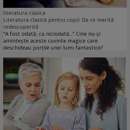
literatura clasica
Literatura clasică pentru copii: De ce merită
redescoperită
"A fost odată, ca niciodată..." Cine nu-și
amintește aceste cuvinte magice care
deschideau porțile unei lumi fantastice?