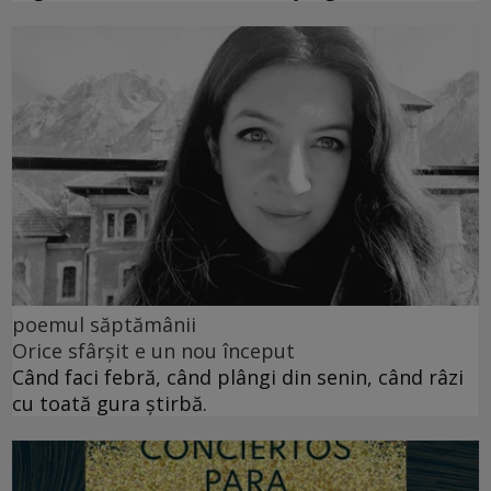
poemul săptămânii
Orice sfârșit e un nou început
Când faci febră, când plângi din senin, când râzi
cu toată gura știrbă.