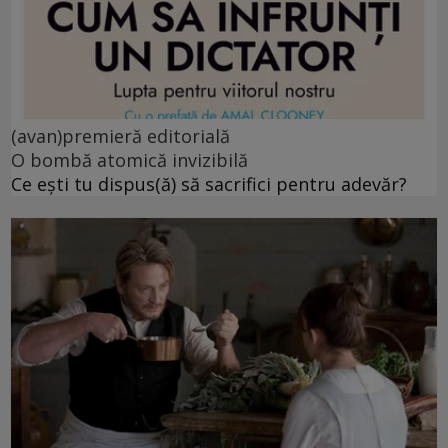
(avan)premieră editorială
O bombă atomică invizibilă
Ce ești tu dispus(ă) să sacrifici pentru adevăr?