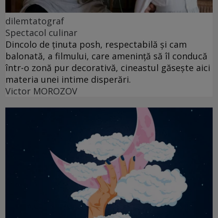
dilemtatograf
Spectacol culinar
Dincolo de ținuta posh, respectabilă și cam
balonată, a filmului, care amenință să îl conducă
într-o zonă pur decorativă, cineastul găsește aici
materia unei intime disperări.
Victor MOROZOV