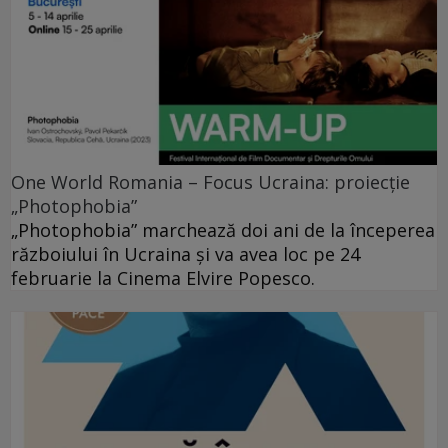
One World Romania – Focus Ucraina: proiecție
„Photophobia”
„Photophobia” marchează doi ani de la începerea
războiului în Ucraina și va avea loc pe 24
februarie la Cinema Elvire Popesco.