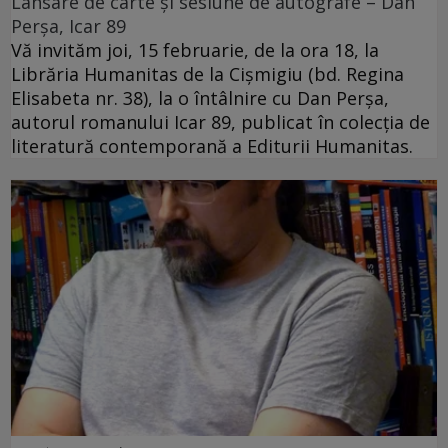
Lansare de carte și sesiune de autografe – Dan
Perșa, Icar 89
Vă invităm joi, 15 februarie, de la ora 18, la
Librăria Humanitas de la Cişmigiu (bd. Regina
Elisabeta nr. 38), la o întâlnire cu Dan Perșa,
autorul romanului Icar 89, publicat în colecția de
literatură contemporană a Editurii Humanitas.