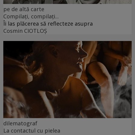
pe de altă carte
Compilați, compilați...
Îi las plăcerea să reflecteze asupra
Cosmin CIOTLOŞ
dilematograf
La contactul cu pielea