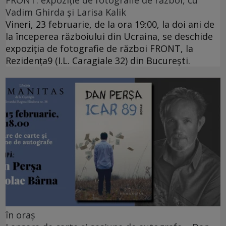
Vadim Ghirda și Larisa Kalik
Vineri, 23 februarie, de la ora 19:00, la doi ani de
la începerea războiului din Ucraina, se deschide
expoziția de fotografie de război FRONT, la
Rezidența9 (I.L. Caragiale 32) din București.
în oraș