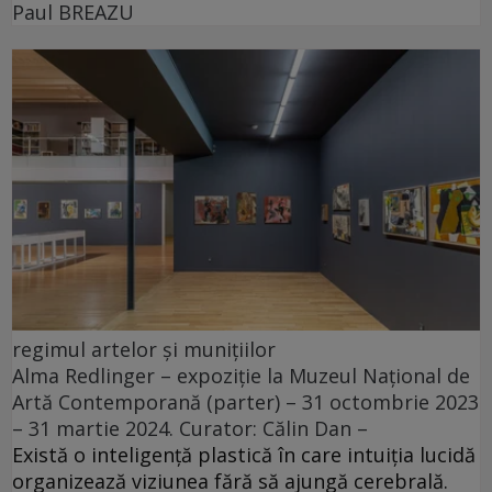
Paul BREAZU
regimul artelor și munițiilor
Alma Redlinger – expoziție la Muzeul Național de
Artă Contemporană (parter) – 31 octombrie 2023
– 31 martie 2024. Curator: Călin Dan –
Există o inteligență plastică în care intuiția lucidă
organizează viziunea fără să ajungă cerebrală.