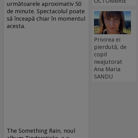
OCTOMBRIE
următoarele aproximativ 50
de minute. Spectacolul poate
să înceapă chiar în momentul
acesta.
Privirea ei
pierdută, de
copil
neajutorat
Ana Maria
SANDU
The Something Rain, noul