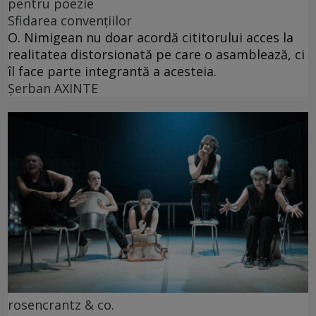
pentru poezie
Sfidarea convențiilor
O. Nimigean nu doar acordă cititorului acces la
realitatea distorsionată pe care o asamblează, ci
îl face parte integrantă a acesteia.
Şerban AXINTE
rosencrantz & co.