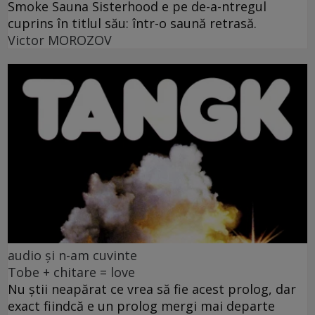
Smoke Sauna Sisterhood e pe de-a-ntregul
cuprins în titlul său: într-o saună retrasă.
Victor MOROZOV
audio și n-am cuvinte
Tobe + chitare = love
Nu știi neapărat ce vrea să fie acest prolog, dar
exact fiindcă e un prolog mergi mai departe