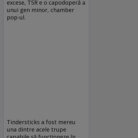
excese, TSR e o capodoperă a
unui gen minor, chamber
pop-ul.
Tindersticks a fost mereu
una dintre acele trupe
capabile să funcţioneze în