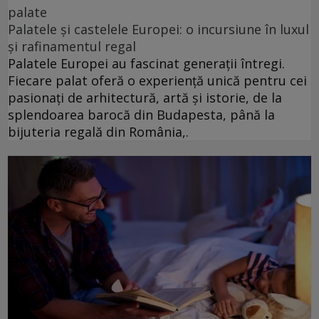
palate
Palatele și castelele Europei: o incursiune în luxul
și rafinamentul regal
Palatele Europei au fascinat generații întregi.
Fiecare palat oferă o experiență unică pentru cei
pasionați de arhitectură, artă și istorie, de la
splendoarea barocă din Budapesta, până la
bijuteria regală din România,.