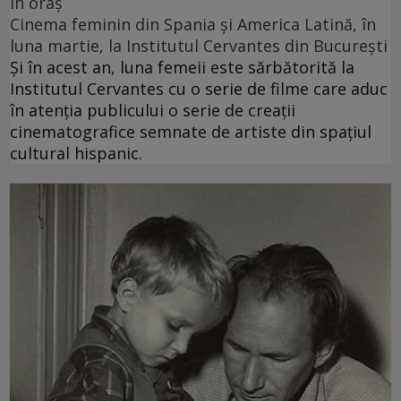
în oraș
Cinema feminin din Spania și America Latină, în
luna martie, la Institutul Cervantes din București
Și în acest an, luna femeii este sărbătorită la
Institutul Cervantes cu o serie de filme care aduc
în atenția publicului o serie de creații
cinematografice semnate de artiste din spațiul
cultural hispanic.