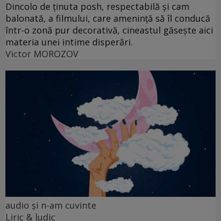
Dincolo de ținuta posh, respectabilă și cam
balonată, a filmului, care amenință să îl conducă
într-o zonă pur decorativă, cineastul găsește aici
materia unei intime disperări.
Victor MOROZOV
audio şi n-am cuvinte
Liric & ludic