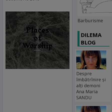
Barburisme
DILEMA
BLOG
Despre
îmbătrînire și
alți demoni
Ana Maria
SANDU