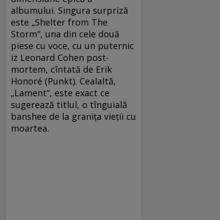
albumului. Singura surpriză
este „Shelter from The
Storm“, una din cele două
piese cu voce, cu un puternic
iz Leonard Cohen post-
mortem, cîntată de Erik
Honoré (Punkt). Cealaltă,
„Lament“, este exact ce
sugerează titlul, o tînguială
banshee de la graniţa vieţii cu
moartea.