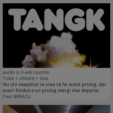
audio și n-am cuvinte
Tobe + chitare = love
Nu știi neapărat ce vrea să fie acest prolog, dar
exact fiindcă e un prolog mergi mai departe
Paul BREAZU