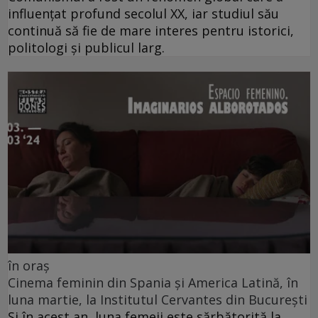
influențat profund secolul XX, iar studiul său
continuă să fie de mare interes pentru istorici,
politologi și publicul larg.
în oraș
Cinema feminin din Spania și America Latină, în
luna martie, la Institutul Cervantes din București
Și în acest an, luna femeii este sărbătorită la