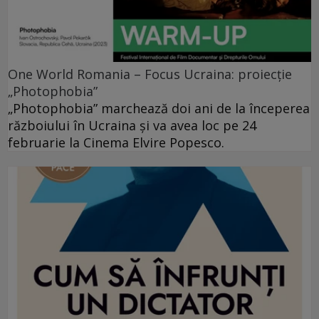
One World Romania – Focus Ucraina: proiecție
„Photophobia”
„Photophobia” marchează doi ani de la începerea
războiului în Ucraina și va avea loc pe 24
februarie la Cinema Elvire Popesco.