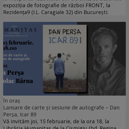
expoziția de fotografie de război FRONT, la
Rezidența9 (I.L. Caragiale 32) din București.
în oraș
Lansare de carte și sesiune de autografe – Dan
Perșa, Icar 89
Vă invităm joi, 15 februarie, de la ora 18, la
Librăria Humanitas de la Cişmigiu (bd. Regina