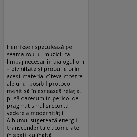
Henriksen speculează pe
seama rolului muzicii ca
limbaj necesar în dialogul om
– divinitate şi propune prin
acest material cîteva mostre
ale unui posibil protocol
menit să înlesnească relaţia,
pusă oarecum în pericol de
pragmatismul şi scurta-
vedere a modernităţii.
Albumul sugerează energii
transcendentale acumulate
în spaţii cu înaltă