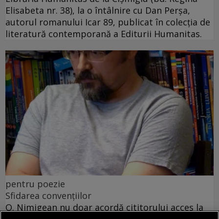
Elisabeta nr. 38), la o întâlnire cu Dan Perșa,
autorul romanului Icar 89, publicat în colecția de
literatură contemporană a Editurii Humanitas.
pentru poezie
Sfidarea convențiilor
O. Nimigean nu doar acordă cititorului acces la
realitatea distorsionată pe care o asamblează, ci