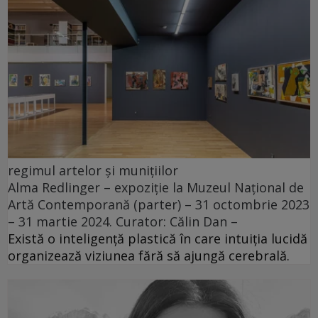
regimul artelor și munițiilor
Alma Redlinger – expoziție la Muzeul Național de
Artă Contemporană (parter) – 31 octombrie 2023
– 31 martie 2024. Curator: Călin Dan –
Există o inteligență plastică în care intuiția lucidă
organizează viziunea fără să ajungă cerebrală.