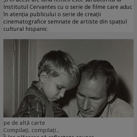
Institutul Cervantes cu o serie de filme care aduc
în atenția publicului o serie de creații
cinematografice semnate de artiste din spațiul
cultural hispanic.
pe de altă carte
Compilați, compilați...