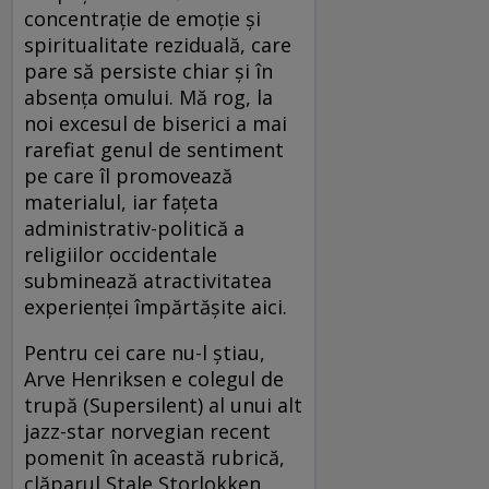
concentraţie de emoţie şi
spiritualitate reziduală, care
pare să persiste chiar şi în
absenţa omului. Mă rog, la
noi excesul de biserici a mai
rarefiat genul de sentiment
pe care îl promovează
materialul, iar faţeta
administrativ-politică a
religiilor occidentale
subminează atractivitatea
experienţei împărtăşite aici.
Pentru cei care nu-l ştiau,
Arve Henriksen e colegul de
trupă (Supersilent) al unui alt
jazz-star norvegian recent
pomenit în această rubrică,
clăparul Stale Storlokken.