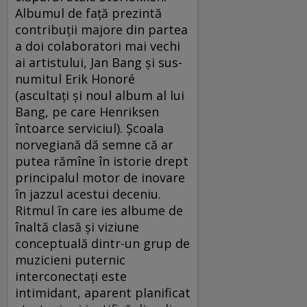
Albumul de faţă prezintă
contribuţii majore din partea
a doi colaboratori mai vechi
ai artistului, Jan Bang şi sus-
numitul Erik Honoré
(ascultaţi şi noul album al lui
Bang, pe care Henriksen
întoarce serviciul). Şcoala
norvegiană dă semne că ar
putea rămîne în istorie drept
principalul motor de inovare
în jazzul acestui deceniu.
Ritmul în care ies albume de
înaltă clasă şi viziune
conceptuală dintr-un grup de
muzicieni puternic
interconectaţi este
intimidant, aparent planificat