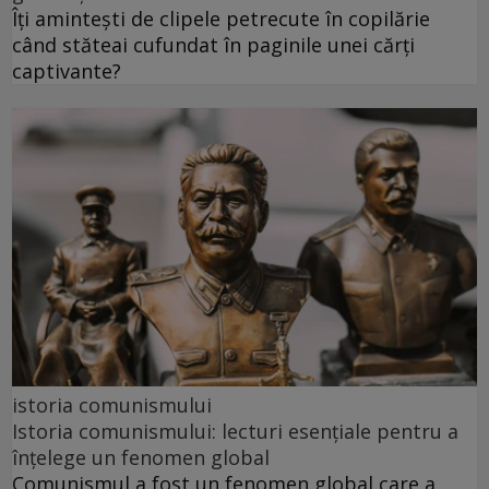
Îți amintești de clipele petrecute în copilărie
când stăteai cufundat în paginile unei cărți
captivante?
istoria comunismului
Istoria comunismului: lecturi esențiale pentru a
înțelege un fenomen global
Comunismul a fost un fenomen global care a