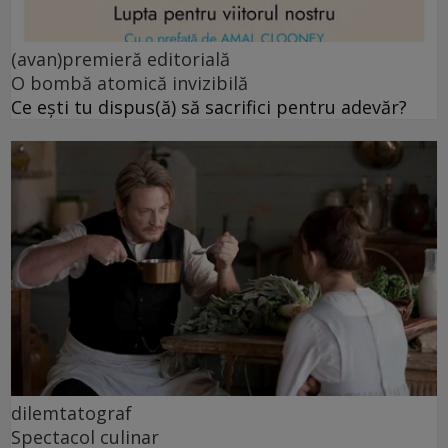
(avan)premieră editorială
O bombă atomică invizibilă
Ce ești tu dispus(ă) să sacrifici pentru adevăr?
dilemtatograf
Spectacol culinar