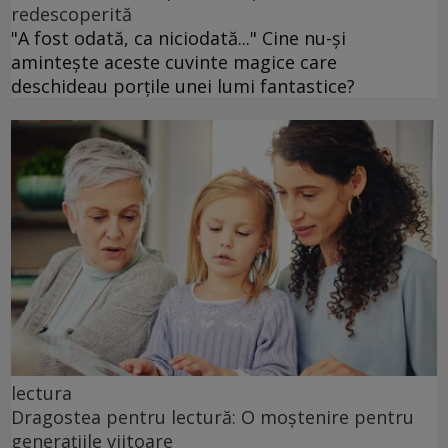
redescoperită
"A fost odată, ca niciodată..." Cine nu-și
amintește aceste cuvinte magice care
deschideau porțile unei lumi fantastice?
lectura
Dragostea pentru lectură: O moștenire pentru
generațiile viitoare