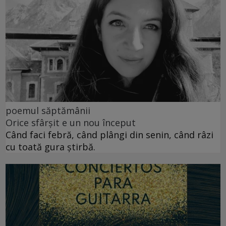
poemul săptămânii
Orice sfârșit e un nou început
Când faci febră, când plângi din senin, când râzi
cu toată gura știrbă.