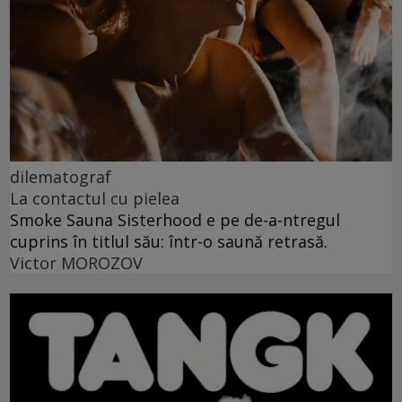
dilematograf
La contactul cu pielea
Smoke Sauna Sisterhood e pe de-a-ntregul
cuprins în titlul său: într-o saună retrasă.
Victor MOROZOV