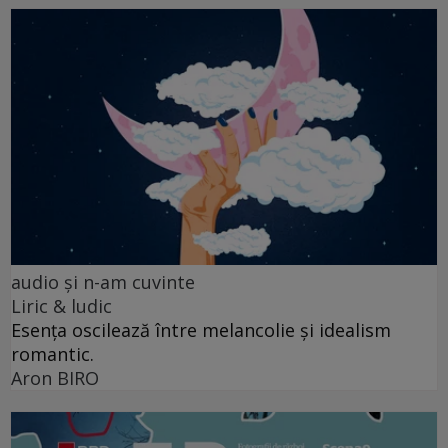
audio şi n-am cuvinte
Liric & ludic
Esența oscilează între melancolie și idealism
romantic.
Aron BIRO