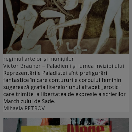
regimul artelor şi muniţiilor
Victor Brauner – Paladienii și lumea invizibilului
Reprezentările Paladistei sînt prefigurări
fantastice în care contururile corpului feminin
sugerează grafia literelor unui alfabet „erotic“
care trimite la libertatea de expresie a scrierilor
Marchizului de Sade.
Mihaela PETROV