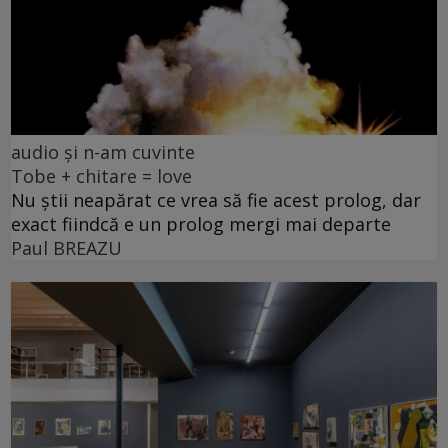
audio și n-am cuvinte
Tobe + chitare = love
Nu știi neapărat ce vrea să fie acest prolog, dar
exact fiindcă e un prolog mergi mai departe
Paul BREAZU