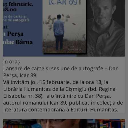
în oraș
Lansare de carte și sesiune de autografe – Dan
Perșa, Icar 89
Vă invităm joi, 15 februarie, de la ora 18, la
Librăria Humanitas de la Cişmigiu (bd. Regina
Elisabeta nr. 38), la o întâlnire cu Dan Perșa,
autorul romanului Icar 89, publicat în colecția de
literatură contemporană a Editurii Humanitas.