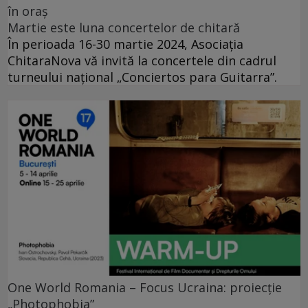
în oraș
Martie este luna concertelor de chitară
În perioada 16-30 martie 2024, Asociația
ChitaraNova vă invită la concertele din cadrul
turneului național „Conciertos para Guitarra”.
One World Romania – Focus Ucraina: proiecție
„Photophobia”