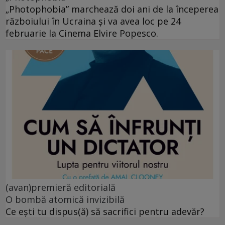
„Photophobia” marchează doi ani de la începerea
războiului în Ucraina și va avea loc pe 24
februarie la Cinema Elvire Popesco.
(avan)premieră editorială
O bombă atomică invizibilă
Ce ești tu dispus(ă) să sacrifici pentru adevăr?