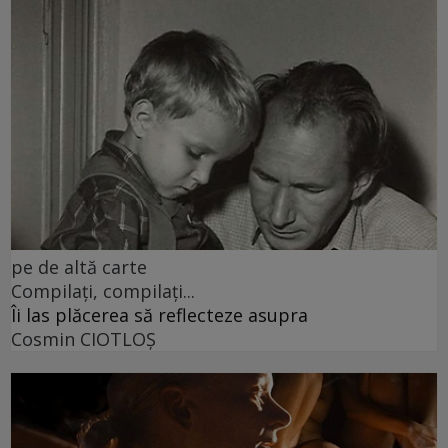
pe de altă carte
Compilați, compilați...
Îi las plăcerea să reflecteze asupra
Cosmin CIOTLOŞ