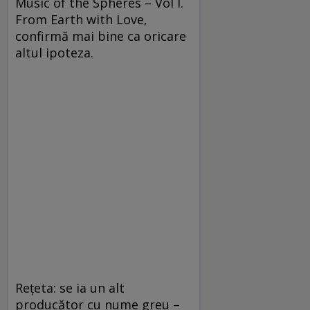
Music of the Spheres – Vol I.
From Earth with Love,
confirmă mai bine ca oricare
altul ipoteza.
Rețeta: se ia un alt
producător cu nume greu –