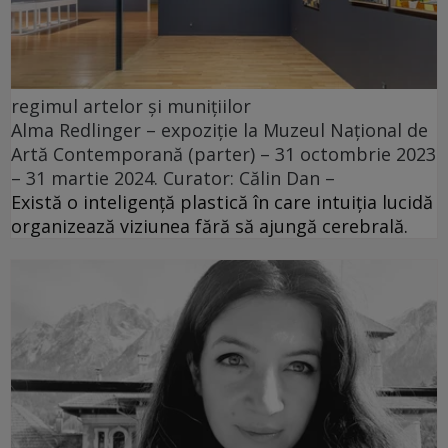
regimul artelor și munițiilor
Alma Redlinger – expoziție la Muzeul Național de
Artă Contemporană (parter) – 31 octombrie 2023
– 31 martie 2024. Curator: Călin Dan –
Există o inteligență plastică în care intuiția lucidă
organizează viziunea fără să ajungă cerebrală.