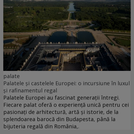
palate
Palatele și castelele Europei: o incursiune în luxul
și rafinamentul regal
Palatele Europei au fascinat generații întregi.
Fiecare palat oferă o experiență unică pentru cei
pasionați de arhitectură, artă și istorie, de la
splendoarea barocă din Budapesta, până la
bijuteria regală din România,.