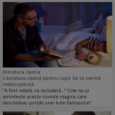
literatura clasica
Literatura clasică pentru copii: De ce merită
redescoperită
"A fost odată, ca niciodată..." Cine nu-și
amintește aceste cuvinte magice care
deschideau porțile unei lumi fantastice?