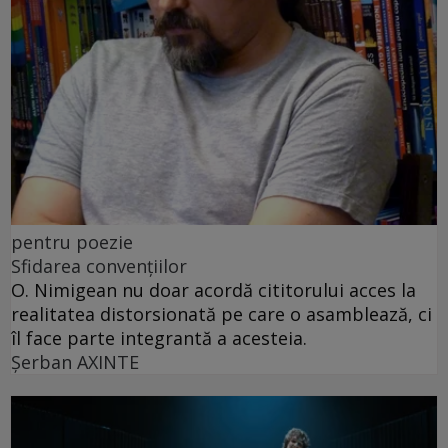
pentru poezie
Sfidarea convențiilor
O. Nimigean nu doar acordă cititorului acces la
realitatea distorsionată pe care o asamblează, ci
îl face parte integrantă a acesteia.
Şerban AXINTE