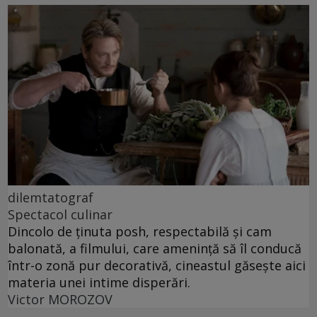
dilemtatograf
Spectacol culinar
Dincolo de ținuta posh, respectabilă și cam
balonată, a filmului, care amenință să îl conducă
într-o zonă pur decorativă, cineastul găsește aici
materia unei intime disperări.
Victor MOROZOV