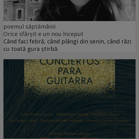
poemul săptămânii
Orice sfârșit e un nou început
Când faci febră, când plângi din senin, când râzi
cu toată gura știrbă.