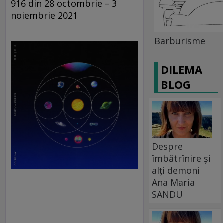
916 din 28 octombrie – 3
noiembrie 2021
Barburisme
DILEMA
BLOG
Despre
îmbătrînire și
alți demoni
Ana Maria
SANDU