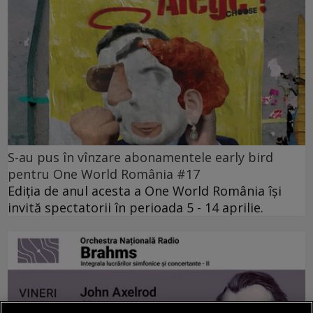
S-au pus în vînzare abonamentele early bird
pentru One World România #17
Ediția de anul acesta a One World România își
invită spectatorii în perioada 5 - 14 aprilie.