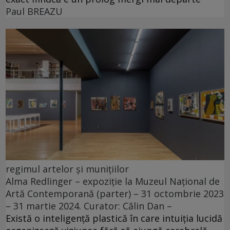
Paul BREAZU
regimul artelor și munițiilor
Alma Redlinger – expoziție la Muzeul Național de
Artă Contemporană (parter) – 31 octombrie 2023
– 31 martie 2024. Curator: Călin Dan –
Există o inteligență plastică în care intuiția lucidă