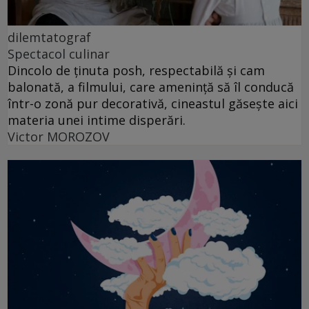
dilemtatograf
Spectacol culinar
Dincolo de ținuta posh, respectabilă și cam
balonată, a filmului, care amenință să îl conducă
într-o zonă pur decorativă, cineastul găsește aici
materia unei intime disperări.
Victor MOROZOV