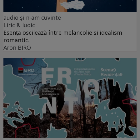
audio şi n-am cuvinte
Liric & ludic
Esența oscilează între melancolie și idealism
romantic.
Aron BIRO