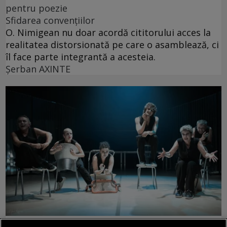
pentru poezie
Sfidarea convențiilor
O. Nimigean nu doar acordă cititorului acces la
realitatea distorsionată pe care o asamblează, ci
îl face parte integrantă a acesteia.
Şerban AXINTE
rosencrantz & co.