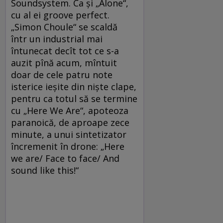
Soundsystem. Ca și „Alone“,
cu al ei groove perfect.
„Simon Choule“ se scaldă
într un industrial mai
întunecat decît tot ce s-a
auzit pînă acum, mîntuit
doar de cele patru note
isterice ieșite din niște clape,
pentru ca totul să se termine
cu „Here We Are“, apoteoza
paranoică, de aproape zece
minute, a unui sintetizator
încremenit în drone: „Here
we are/ Face to face/ And
sound like this!“