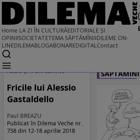
Home
LA ZI ÎN CULTURĂ
EDITORIALE ȘI
OPINII
SOCIETATE
TEMA SĂPTĂMÎNII
DILEME ON-
LINE
DILEMABLOG
ABONARE
DIGITAL
Contact
Home
CARICATU
La zi în cultură
Audio şi n-am cuvinte
SĂPTĂMÎNI
MUZICĂ
Fricile lui Alessio
Gastaldello
Paul BREAZU
Publicat în Dilema Veche nr.
738 din 12-18 aprilie 2018