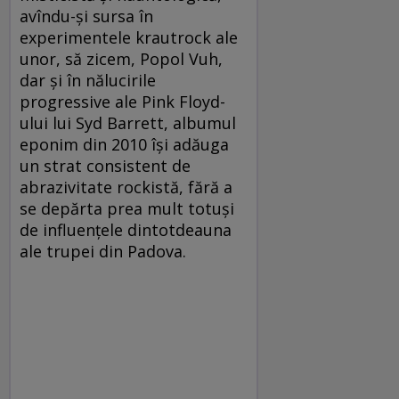
avîndu-și sursa în
experimentele krautrock ale
unor, să zicem, Popol Vuh,
dar și în nălucirile
progressive ale Pink Floyd-
ului lui Syd Barrett, albumul
eponim din 2010 își adăuga
un strat consistent de
abrazivitate rockistă, fără a
se depărta prea mult totuși
de influențele dintotdeauna
ale trupei din Padova.