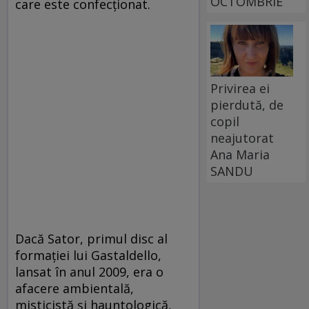
OCTOMBRIE
care este confecționat.
Privirea ei
pierdută, de
copil
neajutorat
Ana Maria
SANDU
Dacă Sator, primul disc al
formației lui Gastaldello,
lansat în anul 2009, era o
afacere ambientală,
misticistă și hauntologică,