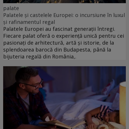
palate
Palatele și castelele Europei: o incursiune în luxul
și rafinamentul regal
Palatele Europei au fascinat generații întregi.
Fiecare palat oferă o experiență unică pentru cei
pasionați de arhitectură, artă și istorie, de la
splendoarea barocă din Budapesta, până la
bijuteria regală din România,.