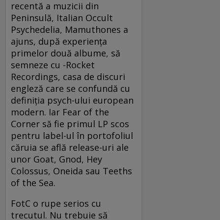
recentă a muzicii din
Peninsulă, Italian Occult
Psychedelia, Mamuthones a
ajuns, după experiența
primelor două albume, să
semneze cu -Rocket
Recordings, casa de discuri
engleză care se confundă cu
definiția psych-ului european
modern. Iar Fear of the
Corner să fie primul LP scos
pentru label-ul în portofoliul
căruia se află release-uri ale
unor Goat, Gnod, Hey
Colossus, Oneida sau Teeths
of the Sea.
FotC o rupe serios cu
trecutul. Nu trebuie să