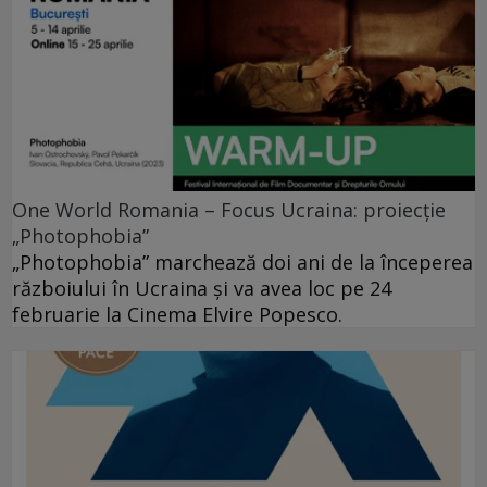
One World Romania – Focus Ucraina: proiecție
„Photophobia”
„Photophobia” marchează doi ani de la începerea
războiului în Ucraina și va avea loc pe 24
februarie la Cinema Elvire Popesco.