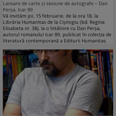
Lansare de carte și sesiune de autografe – Dan
Perșa, Icar 89
Vă invităm joi, 15 februarie, de la ora 18, la
Librăria Humanitas de la Cişmigiu (bd. Regina
Elisabeta nr. 38), la o întâlnire cu Dan Perșa,
autorul romanului Icar 89, publicat în colecția de
literatură contemporană a Editurii Humanitas.