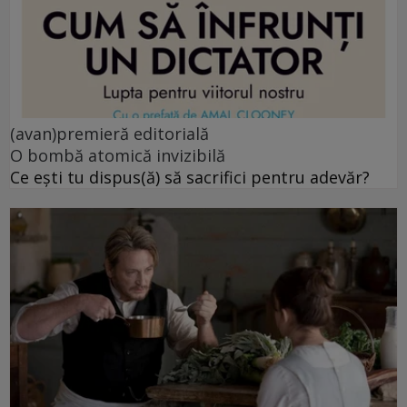
(avan)premieră editorială
O bombă atomică invizibilă
Ce ești tu dispus(ă) să sacrifici pentru adevăr?