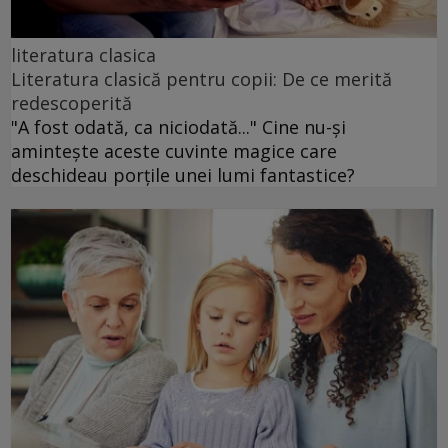
literatura clasica
Literatura clasică pentru copii: De ce merită
redescoperită
"A fost odată, ca niciodată..." Cine nu-și
amintește aceste cuvinte magice care
deschideau porțile unei lumi fantastice?