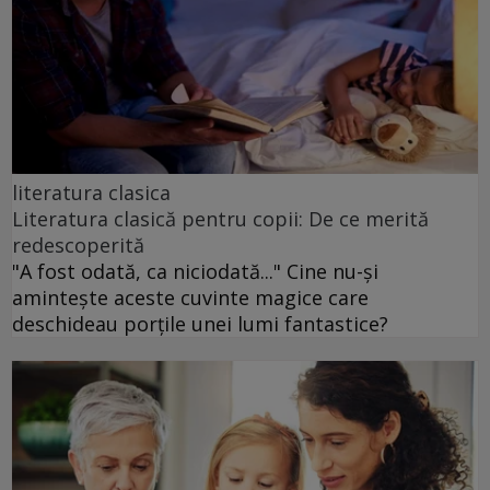
literatura clasica
Literatura clasică pentru copii: De ce merită
redescoperită
"A fost odată, ca niciodată..." Cine nu-și
amintește aceste cuvinte magice care
deschideau porțile unei lumi fantastice?