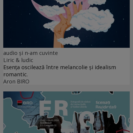
audio şi n-am cuvinte
Liric & ludic
Esența oscilează între melancolie și idealism
romantic.
Aron BIRO