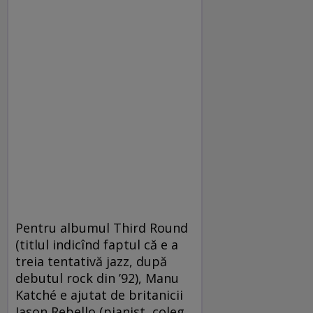
Pentru albumul Third Round
(titlul indicînd faptul că e a
treia tentativă jazz, după
debutul rock din ’92), Manu
Katché e ajutat de britanicii
Jason Rebello (pianist, coleg