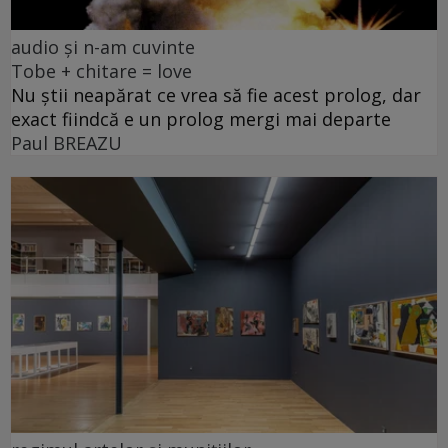
audio și n-am cuvinte
Tobe + chitare = love
Nu știi neapărat ce vrea să fie acest prolog, dar
exact fiindcă e un prolog mergi mai departe
Paul BREAZU