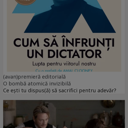
(avan)premieră editorială
O bombă atomică invizibilă
Ce ești tu dispus(ă) să sacrifici pentru adevăr?