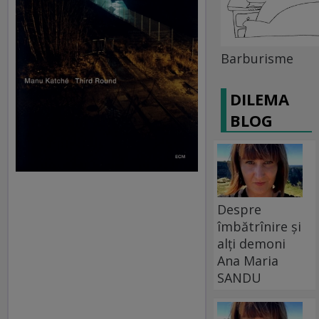
Barburisme
DILEMA
BLOG
Despre
îmbătrînire și
alți demoni
Ana Maria
SANDU