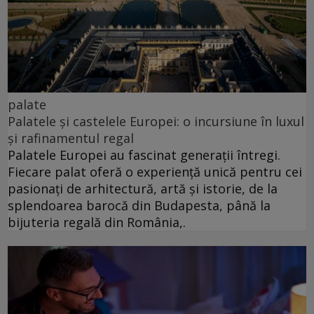
palate
Palatele și castelele Europei: o incursiune în luxul
și rafinamentul regal
Palatele Europei au fascinat generații întregi.
Fiecare palat oferă o experiență unică pentru cei
pasionați de arhitectură, artă și istorie, de la
splendoarea barocă din Budapesta, până la
bijuteria regală din România,.