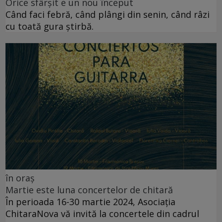
Orice sfârșit e un nou început
Când faci febră, când plângi din senin, când râzi
cu toată gura știrbă.
în oraș
Martie este luna concertelor de chitară
În perioada 16-30 martie 2024, Asociația
ChitaraNova vă invită la concertele din cadrul