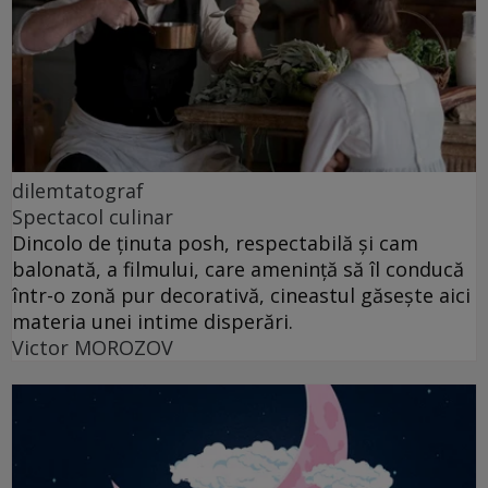
dilemtatograf
Spectacol culinar
Dincolo de ținuta posh, respectabilă și cam
balonată, a filmului, care amenință să îl conducă
într-o zonă pur decorativă, cineastul găsește aici
materia unei intime disperări.
Victor MOROZOV