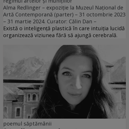
regimul artelor și munițiilor
Alma Redlinger – expoziție la Muzeul Național de
Artă Contemporană (parter) – 31 octombrie 2023
– 31 martie 2024. Curator: Călin Dan –
Există o inteligență plastică în care intuiția lucidă
organizează viziunea fără să ajungă cerebrală.
poemul săptămânii