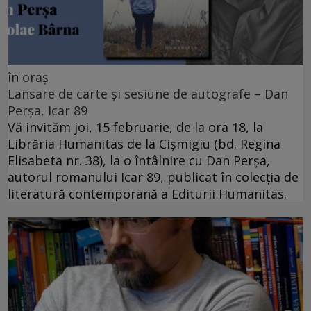
în oraș
Lansare de carte și sesiune de autografe – Dan
Perșa, Icar 89
Vă invităm joi, 15 februarie, de la ora 18, la
Librăria Humanitas de la Cişmigiu (bd. Regina
Elisabeta nr. 38), la o întâlnire cu Dan Perșa,
autorul romanului Icar 89, publicat în colecția de
literatură contemporană a Editurii Humanitas.