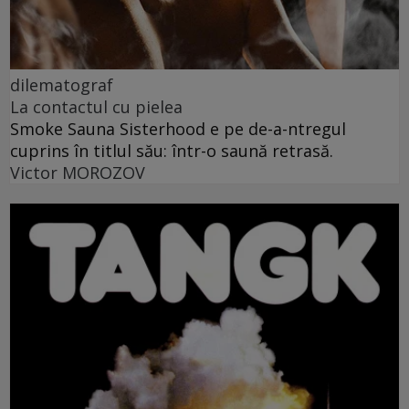
dilematograf
La contactul cu pielea
Smoke Sauna Sisterhood e pe de-a-ntregul
cuprins în titlul său: într-o saună retrasă.
Victor MOROZOV