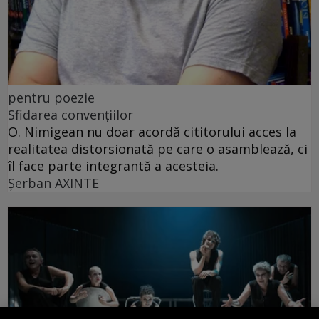
pentru poezie
Sfidarea convențiilor
O. Nimigean nu doar acordă cititorului acces la
realitatea distorsionată pe care o asamblează, ci
îl face parte integrantă a acesteia.
Şerban AXINTE