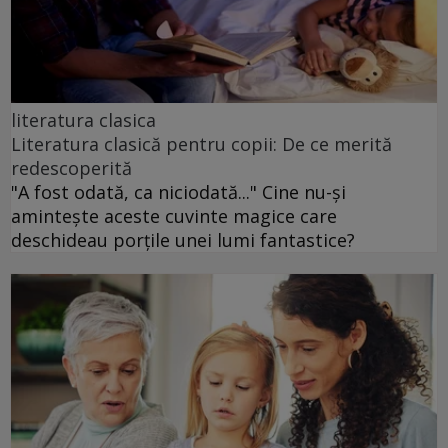
literatura clasica
Literatura clasică pentru copii: De ce merită
redescoperită
"A fost odată, ca niciodată..." Cine nu-și
amintește aceste cuvinte magice care
deschideau porțile unei lumi fantastice?