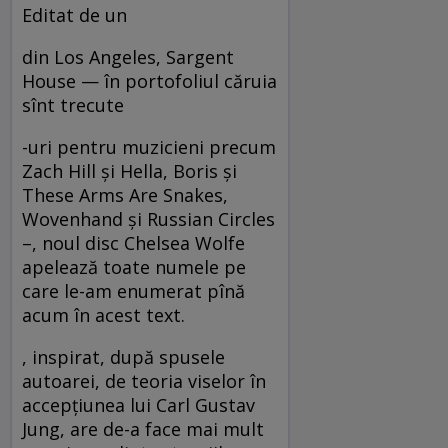
Editat de un
din Los Angeles, Sargent
House — în portofoliul căruia
sînt trecute
-uri pentru muzicieni precum
Zach Hill şi Hella, Boris şi
These Arms Are Snakes,
Wovenhand şi Russian Circles
–, noul disc Chelsea Wolfe
apelează toate numele pe
care le-am enumerat pînă
acum în acest text.
, inspirat, după spusele
autoarei, de teoria viselor în
accepţiunea lui Carl Gustav
Jung, are de-a face mai mult