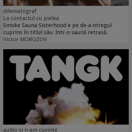
dilematograf
La contactul cu pielea
Smoke Sauna Sisterhood e pe de-a-ntregul
cuprins în titlul său: într-o saună retrasă.
Victor MOROZOV
audio și n-am cuvinte