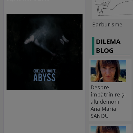
Barburisme
DILEMA
BLOG
Despre
îmbătrînire și
alți demoni
Ana Maria
SANDU