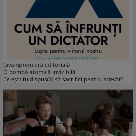
(avan)premieră editorială
O bombă atomică invizibilă
Ce ești tu dispus(ă) să sacrifici pentru adevăr?