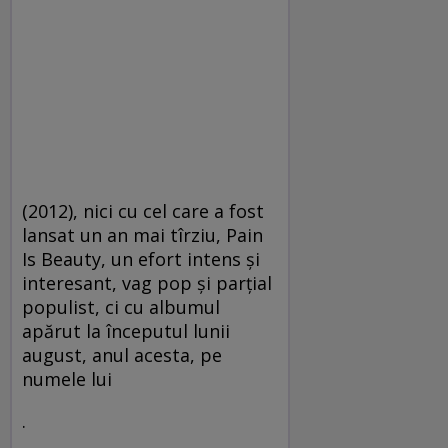
(2012), nici cu cel care a fost
lansat un an mai tîrziu, Pain
Is Beauty, un efort intens şi
interesant, vag pop şi parţial
populist, ci cu albumul
apărut la începutul lunii
august, anul acesta, pe
numele lui
.