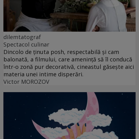
dilemtatograf
Spectacol culinar
Dincolo de ținuta posh, respectabilă și cam
balonată, a filmului, care amenință să îl conducă
într-o zonă pur decorativă, cineastul găsește aici
materia unei intime disperări.
Victor MOROZOV