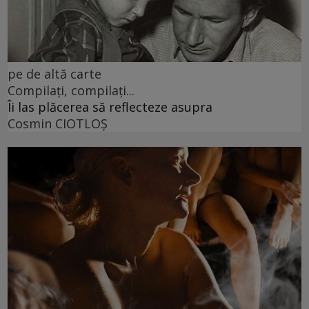
pe de altă carte
Compilați, compilați...
Îi las plăcerea să reflecteze asupra
Cosmin CIOTLOŞ