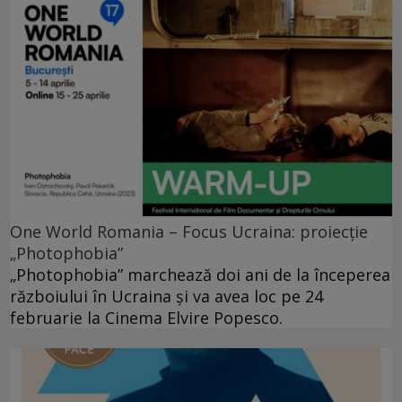
One World Romania – Focus Ucraina: proiecție
„Photophobia”
„Photophobia” marchează doi ani de la începerea
războiului în Ucraina și va avea loc pe 24
februarie la Cinema Elvire Popesco.