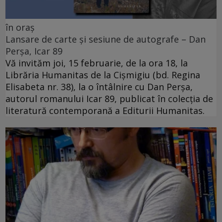
în oraș
Lansare de carte și sesiune de autografe – Dan
Perșa, Icar 89
Vă invităm joi, 15 februarie, de la ora 18, la
Librăria Humanitas de la Cişmigiu (bd. Regina
Elisabeta nr. 38), la o întâlnire cu Dan Perșa,
autorul romanului Icar 89, publicat în colecția de
literatură contemporană a Editurii Humanitas.