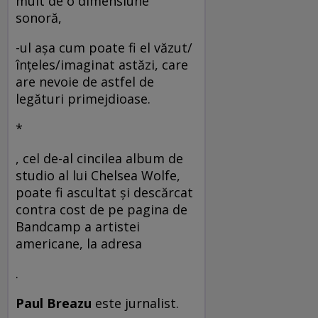
mult de o dimensiune
sonoră,
-ul aşa cum poate fi el văzut/
înţeles/imaginat astăzi, care
are nevoie de astfel de
legături primejdioase.
*
, cel de-al cincilea album de
studio al lui Chelsea Wolfe,
poate fi ascultat şi descărcat
contra cost de pe pagina de
Bandcamp a artistei
americane, la adresa
.
Paul Breazu
este jurnalist.