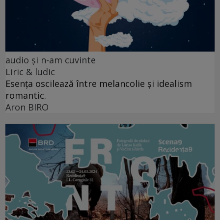
audio şi n-am cuvinte
Liric & ludic
Esența oscilează între melancolie și idealism
romantic.
Aron BIRO