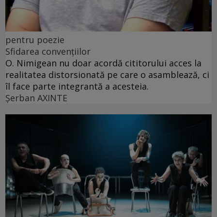
pentru poezie
Sfidarea convențiilor
O. Nimigean nu doar acordă cititorului acces la
realitatea distorsionată pe care o asamblează, ci
îl face parte integrantă a acesteia.
Şerban AXINTE