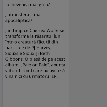
-ul devenea mai greu/
, atmosfera – mai
apocaliptică/
, în timp ce Chelsea Wolfe se
transforma la răsăritul lunii
într-o creatură făcută din
particule de PJ Harvey,
Siouxsie Sioux şi Beth
Gibbons. O piesă de pe acest
album, „Pale on Pale“, anunţa
viitorul. Unul care nu avea să
vină nici cu următorul LP,