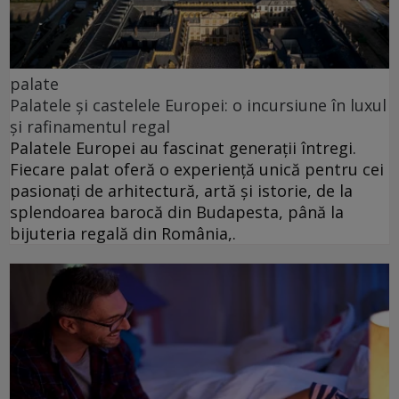
palate
Palatele și castelele Europei: o incursiune în luxul
și rafinamentul regal
Palatele Europei au fascinat generații întregi.
Fiecare palat oferă o experiență unică pentru cei
pasionați de arhitectură, artă și istorie, de la
splendoarea barocă din Budapesta, până la
bijuteria regală din România,.