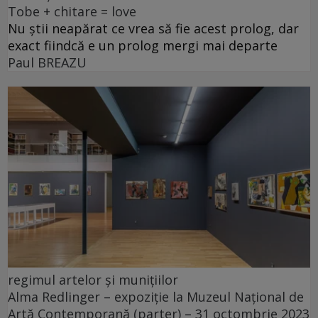
Tobe + chitare = love
Nu știi neapărat ce vrea să fie acest prolog, dar
exact fiindcă e un prolog mergi mai departe
Paul BREAZU
regimul artelor și munițiilor
Alma Redlinger – expoziție la Muzeul Național de
Artă Contemporană (parter) – 31 octombrie 2023