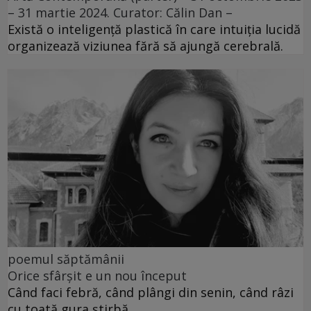
– 31 martie 2024. Curator: Călin Dan –
Există o inteligență plastică în care intuiția lucidă
organizează viziunea fără să ajungă cerebrală.
poemul săptămânii
Orice sfârșit e un nou început
Când faci febră, când plângi din senin, când râzi
cu toată gura știrbă.