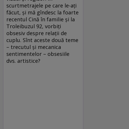
scurtmetrajele pe care le-aţi
făcut, şi mă gîndesc la foarte
recentul Cină în familie şi la
Troleibuzul 92, vorbiţi
obsesiv despre relaţii de
cuplu. Sînt aceste două teme
– trecutul şi mecanica
sentimentelor – obsesiile
dvs. artistice?