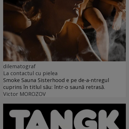
dilematograf
La contactul cu pielea
Smoke Sauna Sisterhood e pe de-a-ntregul
cuprins în titlul său: într-o saună retrasă.
Victor MOROZOV