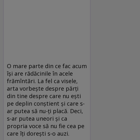
O mare parte din ce fac acum
îşi are rădăcinile în acele
frămîntări. La fel ca visele,
arta vorbeşte despre părţi
din tine despre care nu eşti
pe deplin conştient şi care s-
ar putea să nu-ţi placă. Deci,
s-ar putea uneori şi ca
propria voce să nu fie cea pe
care îţi doreşti s-o auzi.