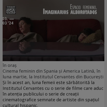
în oraș
Cinema feminin din Spania și America Latină, în
luna martie, la Institutul Cervantes din București
Și în acest an, luna femeii este sărbătorită la
Institutul Cervantes cu o serie de filme care aduc
în atenția publicului o serie de creații
cinematografice semnate de artiste din spațiul
cultural hispanic.