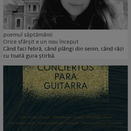
poemul săptămânii
Orice sfârșit e un nou început
Când faci febră, când plângi din senin, când râzi
cu toată gura știrbă.