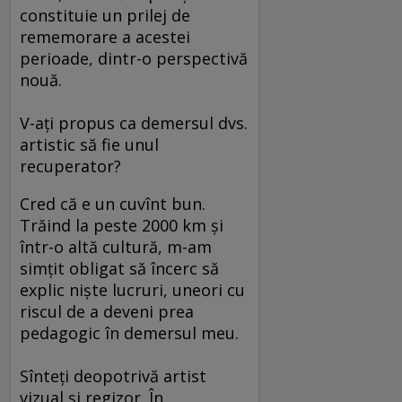
constituie un prilej de
rememorare a acestei
perioade, dintr-o perspectivă
nouă.
V-aţi propus ca demersul dvs.
artistic să fie unul
recuperator?
Cred că e un cuvînt bun.
Trăind la peste 2000 km şi
într-o altă cultură, m-am
simţit obligat să încerc să
explic nişte lucruri, uneori cu
riscul de a deveni prea
pedagogic în demersul meu.
Sînteţi deopotrivă artist
vizual şi regizor. În