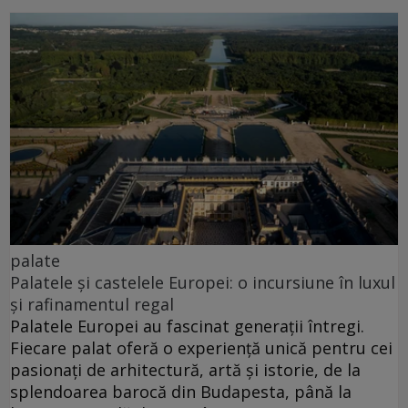
palate
Palatele și castelele Europei: o incursiune în luxul
și rafinamentul regal
Palatele Europei au fascinat generații întregi.
Fiecare palat oferă o experiență unică pentru cei
pasionați de arhitectură, artă și istorie, de la
splendoarea barocă din Budapesta, până la