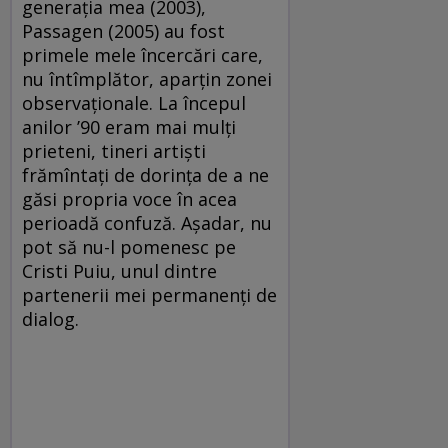
generaţia mea (2003),
Passagen (2005) au fost
primele mele încercări care,
nu întîmplător, aparţin zonei
observaţionale. La începul
anilor ’90 eram mai mulţi
prieteni, tineri artişti
frămîntaţi de dorinţa de a ne
găsi propria voce în acea
perioadă confuză. Aşadar, nu
pot să nu-l pomenesc pe
Cristi Puiu, unul dintre
partenerii mei permanenţi de
dialog.