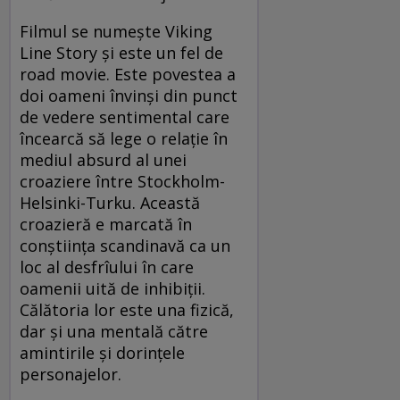
Filmul se numeşte Viking
Line Story şi este un fel de
road movie. Este povestea a
doi oameni învinşi din punct
de vedere sentimental care
încearcă să lege o relaţie în
mediul absurd al unei
croaziere între Stockholm-
Helsinki-Turku. Această
croazieră e marcată în
conştiinţa scandinavă ca un
loc al desfrîului în care
oamenii uită de inhibiţii.
Călătoria lor este una fizică,
dar şi una mentală către
amintirile şi dorinţele
personajelor.