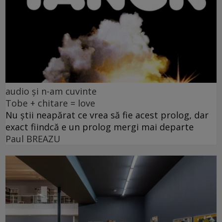
audio și n-am cuvinte
Tobe + chitare = love
Nu știi neapărat ce vrea să fie acest prolog, dar
exact fiindcă e un prolog mergi mai departe
Paul BREAZU