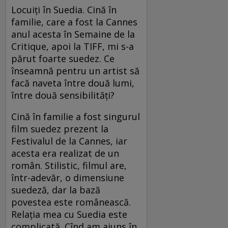
Locuiţi în Suedia. Cină în
familie, care a fost la Cannes
anul acesta în Semaine de la
Critique, apoi la TIFF, mi s-a
părut foarte suedez. Ce
înseamnă pentru un artist să
facă naveta între două lumi,
între două sensibilităţi?
Cină în familie a fost singurul
film suedez prezent la
Festivalul de la Cannes, iar
acesta era realizat de un
român. Stilistic, filmul are,
într-adevăr, o dimensiune
suedeză, dar la bază
povestea este românească.
Relaţia mea cu Suedia este
complicată. Cînd am ajuns în