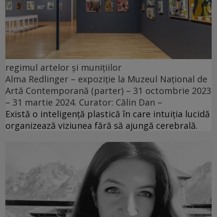
regimul artelor și munițiilor
Alma Redlinger – expoziție la Muzeul Național de
Artă Contemporană (parter) – 31 octombrie 2023
– 31 martie 2024. Curator: Călin Dan –
Există o inteligență plastică în care intuiția lucidă
organizează viziunea fără să ajungă cerebrală.