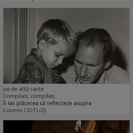
pe de altă carte
Compilați, compilați...
Îi las plăcerea să reflecteze asupra
Cosmin CIOTLOŞ