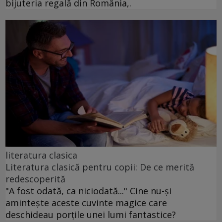
bijuteria regală din România,.
literatura clasica
Literatura clasică pentru copii: De ce merită
redescoperită
"A fost odată, ca niciodată..." Cine nu-și
amintește aceste cuvinte magice care
deschideau porțile unei lumi fantastice?