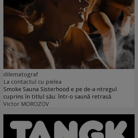
dilematograf
La contactul cu pielea
Smoke Sauna Sisterhood e pe de-a-ntregul
cuprins în titlul său: într-o saună retrasă.
Victor MOROZOV