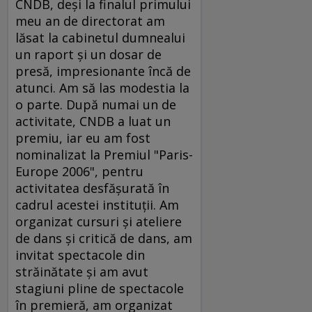
CNDB, deşi la finalul primului
meu an de directorat am
lăsat la cabinetul dumnealui
un raport şi un dosar de
presă, impresionante încă de
atunci. Am să las modestia la
o parte. După numai un de
activitate, CNDB a luat un
premiu, iar eu am fost
nominalizat la Premiul "Paris-
Europe 2006", pentru
activitatea desfăşurată în
cadrul acestei instituţii. Am
organizat cursuri şi ateliere
de dans şi critică de dans, am
invitat spectacole din
străinătate şi am avut
stagiuni pline de spectacole
în premieră, am organizat