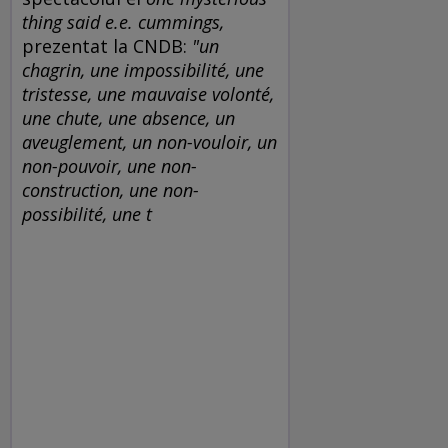
thing said e.e. cummings,
prezentat la CNDB:
"un
chagrin, une impossibilité, une
tristesse, une mauvaise volonté,
une chute, une absence, un
aveuglement, un non-vouloir, un
non-pouvoir, une non-
construction, une non-
possibilité, une t