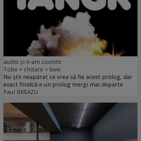
audio și n-am cuvinte
Tobe + chitare = love
Nu știi neapărat ce vrea să fie acest prolog, dar
exact fiindcă e un prolog mergi mai departe
Paul BREAZU