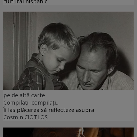
cultural hispanic.
pe de altă carte
Compilați, compilați...
Îi las plăcerea să reflecteze asupra
Cosmin CIOTLOŞ