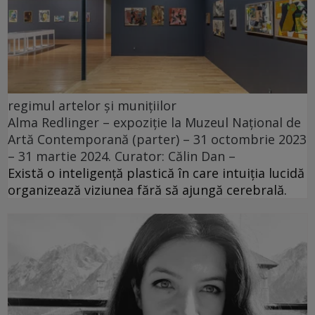
regimul artelor și munițiilor
Alma Redlinger – expoziție la Muzeul Național de
Artă Contemporană (parter) – 31 octombrie 2023
– 31 martie 2024. Curator: Călin Dan –
Există o inteligență plastică în care intuiția lucidă
organizează viziunea fără să ajungă cerebrală.