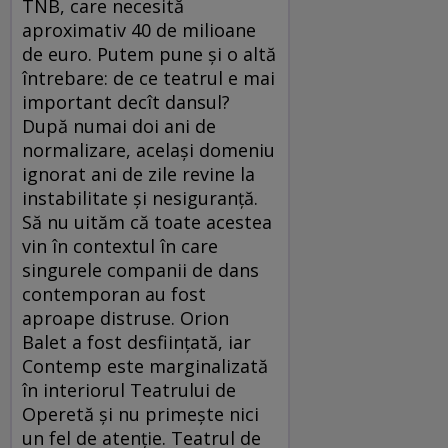
TNB, care necesită
aproximativ 40 de milioane
de euro. Putem pune şi o altă
întrebare: de ce teatrul e mai
important decît dansul?
După numai doi ani de
normalizare, acelaşi domeniu
ignorat ani de zile revine la
instabilitate şi nesiguranţă.
Să nu uităm că toate acestea
vin în contextul în care
singurele companii de dans
contemporan au fost
aproape distruse. Orion
Balet a fost desfiinţată, iar
Contemp este marginalizată
în interiorul Teatrului de
Operetă şi nu primeşte nici
un fel de atenţie. Teatrul de