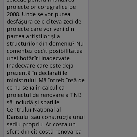
proiectelor coregrafice pe
2008. Unde se vor putea
desfăşura cele cîteva zeci de
proiecte care vor veni din
partea artiştilor şi a
structurilor din domeniu? Nu
comentez decît posibilitatea
unei hotărîri inadecvate.
Inadecvare care este deja
prezentă în declaraţiile
ministrului. Mă întreb însă de
ce nu se ia în calcul ca
proiectul de renovare a TNB
să includă şi spaţiile
Centrului Naţional al
Dansului sau construcţia unui
sediu propriu. Ar costa un
sfert din cît costă renovarea