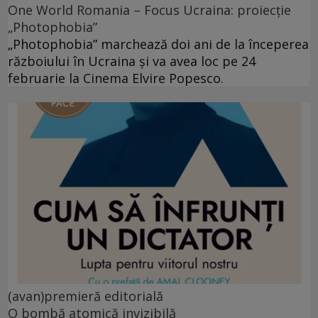
One World Romania – Focus Ucraina: proiecție
„Photophobia”
„Photophobia” marchează doi ani de la începerea
războiului în Ucraina și va avea loc pe 24
februarie la Cinema Elvire Popesco.
(avan)premieră editorială
O bombă atomică invizibilă