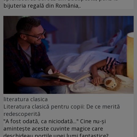
bijuteria regală din România,.
literatura clasica
Literatura clasică pentru copii: De ce merită
redescoperită
"A fost odată, ca niciodată..." Cine nu-și
amintește aceste cuvinte magice care
deschideau porțile unei lumi fantastice?