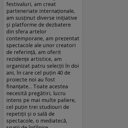
festivaluri, am creat
parteneriate internaţionale,
am susţinut diverse iniţiative
şi platforme de dezbatere
din sfera artelor
contemporane, am prezentat
spectacole ale unor creatori
de referinţă, am oferit
rezidenţe artistice, am
organizat patru selecţii în doi
ani, în care cel puţin 40 de
proiecte noi au fost
finanţate... Toate acestea
necesită pregătiri, lucru
intens pe mai multe paliere,
cel puţin trei studiouri de
repetiţii şi o sală de
spectacole, o mediatecă,
spaţii de întîlnire,