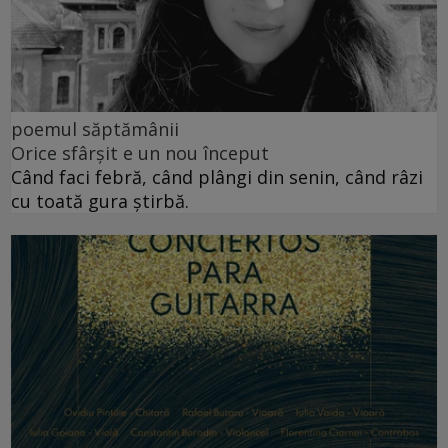
poemul săptămânii
Orice sfârșit e un nou început
Când faci febră, când plângi din senin, când râzi
cu toată gura știrbă.