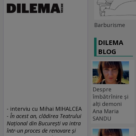
Barburisme
DILEMA
BLOG
Despre
îmbătrînire și
alți demoni
- interviu cu Mihai MIHALCEA
Ana Maria
-
În acest an, clădirea Teatrului
SANDU
Naţional din Bucureşti va intra
într-un proces de renovare şi