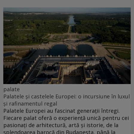
palate
Palatele și castelele Europei: o incursiune în luxul
și rafinamentul regal
Palatele Europei au fascinat generații întregi.
Fiecare palat oferă o experiență unică pentru cei
pasionați de arhitectură, artă și istorie, de la
splendoarea barocă din Budapesta, până la