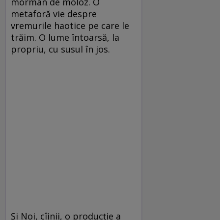
morman de moloz. O
metaforă vie despre
vremurile haotice pe care le
trăim. O lume întoarsă, la
propriu, cu susul în jos.
Şi Noi, cîinii, o producție a