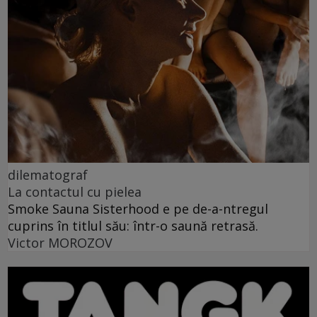
dilematograf
La contactul cu pielea
Smoke Sauna Sisterhood e pe de-a-ntregul
cuprins în titlul său: într-o saună retrasă.
Victor MOROZOV