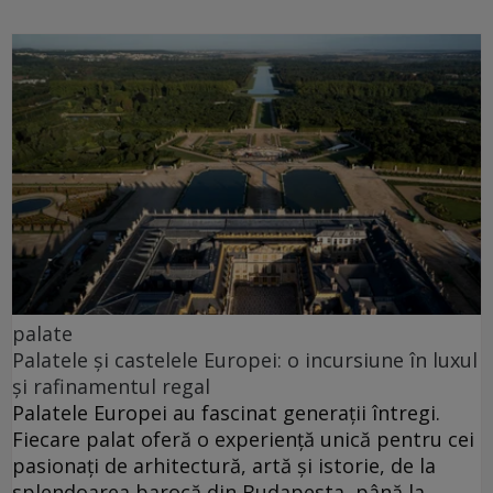
palate
Palatele și castelele Europei: o incursiune în luxul
și rafinamentul regal
Palatele Europei au fascinat generații întregi.
Fiecare palat oferă o experiență unică pentru cei
pasionați de arhitectură, artă și istorie, de la
splendoarea barocă din Budapesta, până la