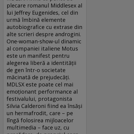
plecare romanul Middlesex al
lui Jeffrey Eugenides, cel din
urmă îmbină elemente
autobiografice cu extrase din
alte scrieri despre androgini.
One-woman-show-ul dinamic
al companiei italiene Motus
este un manifest pentru
alegerea liberă a identității
de gen într-o societate
măcinată de prejudecăți.
MDLSX este poate cel mai
emoționant performance al
festivalului, protagonista
Silvia Calderoni fiind ea însăși
un hermafrodit, care – pe
lîngă folosirea mijloacelor
multimedia – face uz, cu