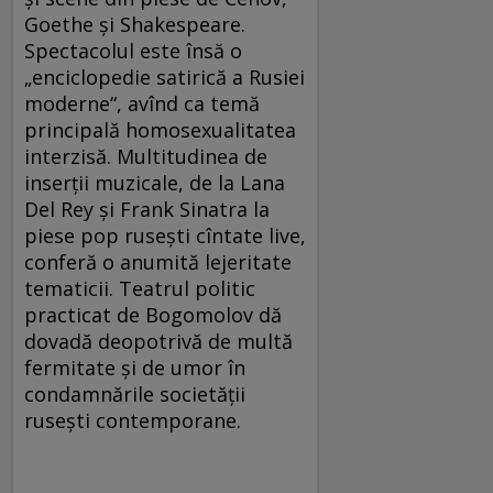
Goethe și Shakespeare.
Spectacolul este însă o
„enciclopedie satirică a Rusiei
moderne“, avînd ca temă
principală homosexualitatea
interzisă. Multitudinea de
inserții muzicale, de la Lana
Del Rey și Frank Sinatra la
piese pop rusești cîntate live,
conferă o anumită lejeritate
tematicii. Teatrul politic
practicat de Bogomolov dă
dovadă deopotrivă de multă
fermitate și de umor în
condamnările societății
rusești contemporane.