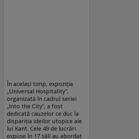
În același timp, expoziția
„Universal Hospitality“,
organizată în cadrul seriei
„Into the City“, a fost
dedicată cauzelor ce duc la
dispariția ideilor utopice ale
lui Kant. Cele 49 de lucrări
expuse în 17 săli au abordat