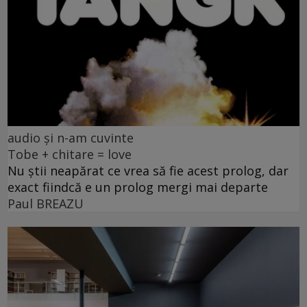
audio și n-am cuvinte
Tobe + chitare = love
Nu știi neapărat ce vrea să fie acest prolog, dar
exact fiindcă e un prolog mergi mai departe
Paul BREAZU