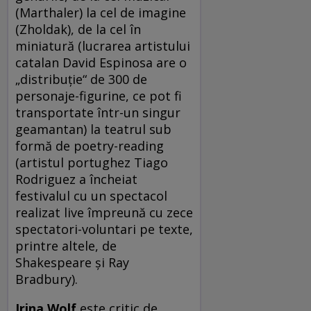
(Marthaler) la cel de imagine
(Zholdak), de la cel în
miniatură (lucrarea artistului
catalan David Espinosa are o
„distribuţie“ de 300 de
personaje-figurine, ce pot fi
transportate într-un singur
geamantan) la teatrul sub
formă de poetry-reading
(artistul portughez Tiago
Rodriguez a încheiat
festivalul cu un spectacol
realizat live împreună cu zece
spectatori-voluntari pe texte,
printre altele, de
Shakespeare și Ray
Bradbury).
Irina Wolf
este critic de