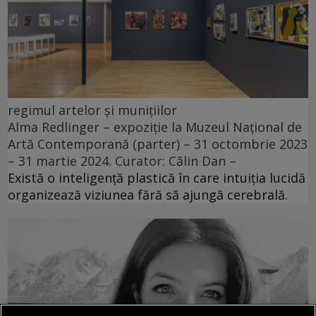
regimul artelor și munițiilor
Alma Redlinger – expoziție la Muzeul Național de
Artă Contemporană (parter) – 31 octombrie 2023
– 31 martie 2024. Curator: Călin Dan –
Există o inteligență plastică în care intuiția lucidă
organizează viziunea fără să ajungă cerebrală.