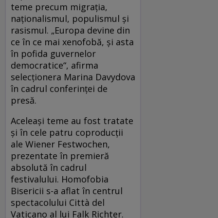
teme precum migrația,
naționalismul, populismul și
rasismul. „Europa devine din
ce în ce mai xenofobă, și asta
în pofida guvernelor
democratice“, afirma
selecționera Marina Davydova
în cadrul conferinței de
presă.
Aceleași teme au fost tratate
și în cele patru coproducții
ale Wiener Festwochen,
prezentate în premieră
absolută în cadrul
festivalului. Homofobia
Bisericii s-a aflat în centrul
spectacolului Città del
Vaticano al lui Falk Richter.