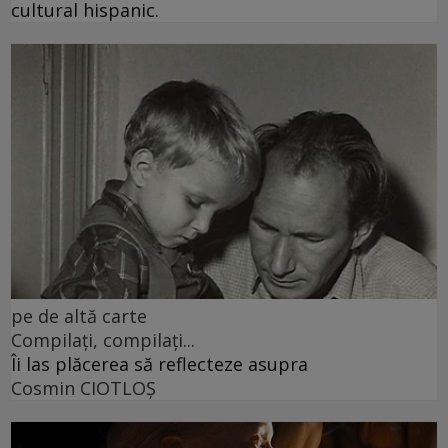
cultural hispanic.
pe de altă carte
Compilați, compilați...
Îi las plăcerea să reflecteze asupra
Cosmin CIOTLOŞ