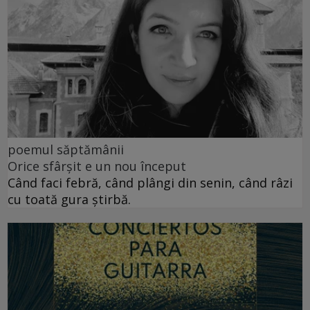
poemul săptămânii
Orice sfârșit e un nou început
Când faci febră, când plângi din senin, când râzi
cu toată gura știrbă.