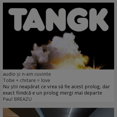
audio și n-am cuvinte
Tobe + chitare = love
Nu știi neapărat ce vrea să fie acest prolog, dar
exact fiindcă e un prolog mergi mai departe
Paul BREAZU