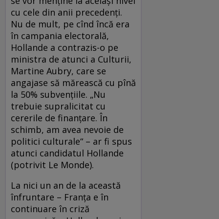
se vor menţine la acelaşi nivel
cu cele din anii precedenţi.
Nu de mult, pe cînd încă era
în campania electorală,
Hollande a contrazis-o pe
ministra de atunci a Culturii,
Martine Aubry, care se
angajase să mărească cu pînă
la 50% subvenţiile. „Nu
trebuie supralicitat cu
cererile de finanţare. În
schimb, am avea nevoie de
politici culturale“ – ar fi spus
atunci candidatul Hollande
(potrivit Le Monde).
La nici un an de la această
înfruntare – Franţa e în
continuare în criză