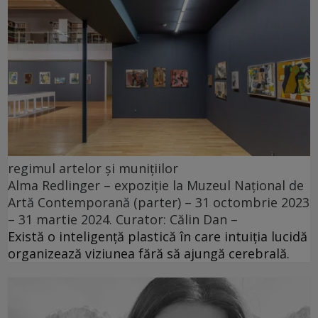
regimul artelor și munițiilor
Alma Redlinger – expoziție la Muzeul Național de
Artă Contemporană (parter) – 31 octombrie 2023
– 31 martie 2024. Curator: Călin Dan –
Există o inteligență plastică în care intuiția lucidă
organizează viziunea fără să ajungă cerebrală.