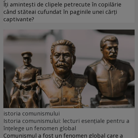
Îți amintești de clipele petrecute în copilărie
când stăteai cufundat în paginile unei cărți
captivante?
istoria comunismului
Istoria comunismului: lecturi esențiale pentru a
înțelege un fenomen global
Comunismul a fost un fenomen global care a