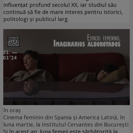
influențat profund secolul XX, iar studiul său
continuă să fie de mare interes pentru istorici,
politologi și publicul larg.
în oraș
Cinema feminin din Spania și America Latină, în
luna martie, la Institutul Cervantes din București
Și în acest an, luna femeii este sărbătorită la