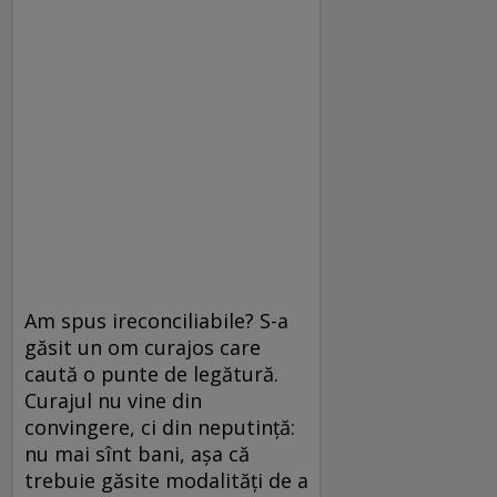
Am spus ireconciliabile? S-a
găsit un om curajos care
caută o punte de legătură.
Curajul nu vine din
convingere, ci din neputinţă:
nu mai sînt bani, aşa că
trebuie găsite modalităţi de a