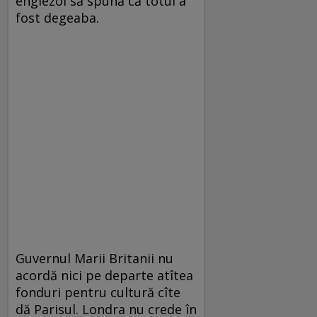
englezoi să spună că totul a
fost degeaba.
Guvernul Marii Britanii nu
acordă nici pe departe atîtea
fonduri pentru cultură cîte
dă Parisul. Londra nu crede în