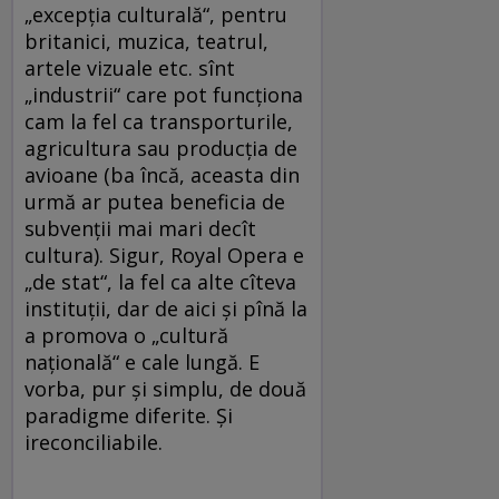
„excepţia culturală“, pentru
britanici, muzica, teatrul,
artele vizuale etc. sînt
„industrii“ care pot funcţiona
cam la fel ca transporturile,
agricultura sau producţia de
avioane (ba încă, aceasta din
urmă ar putea beneficia de
subvenţii mai mari decît
cultura). Sigur, Royal Opera e
„de stat“, la fel ca alte cîteva
instituţii, dar de aici şi pînă la
a promova o „cultură
naţională“ e cale lungă. E
vorba, pur şi simplu, de două
paradigme diferite. Şi
ireconciliabile.