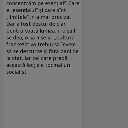
concentrăm pe esenţial“. Care
e „esenţialul“ şi care sînt
„limitele“, n-a mai precizat.
Dar a fost destul de clar
pentru toată lumea: n-o să li
se dea, o să li se ia. „Cultura
franceză“ va trebui să înveţe
să se descurce şi fără bani de
la stat. Iar cel care predă
această lecţie e tocmai un
socialist.