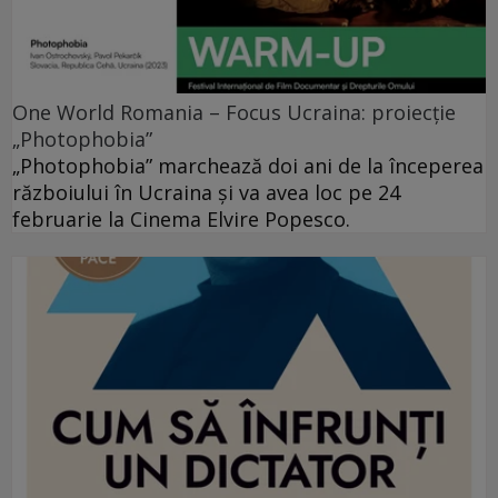
One World Romania – Focus Ucraina: proiecție
„Photophobia”
„Photophobia” marchează doi ani de la începerea
războiului în Ucraina și va avea loc pe 24
februarie la Cinema Elvire Popesco.