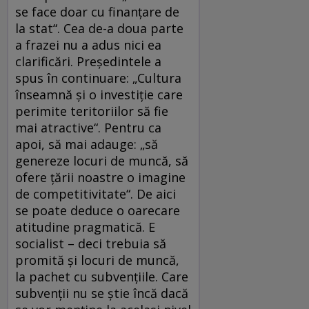
se face doar cu finanţare de
la stat“. Cea de-a doua parte
a frazei nu a adus nici ea
clarificări. Preşedintele a
spus în continuare: „Cultura
înseamnă şi o investiţie care
perimite teritoriilor să fie
mai atractive“. Pentru ca
apoi, să mai adauge: „să
genereze locuri de muncă, să
ofere ţării noastre o imagine
de competitivitate“. De aici
se poate deduce o oarecare
atitudine pragmatică. E
socialist – deci trebuia să
promită şi locuri de muncă,
la pachet cu subvenţiile. Care
subvenţii nu se ştie încă dacă