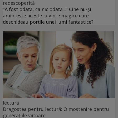
redescoperită
"A fost odată, ca niciodată..." Cine nu-și
amintește aceste cuvinte magice care
deschideau porțile unei lumi fantastice?
lectura
Dragostea pentru lectură: O moștenire pentru
generațiile viitoare