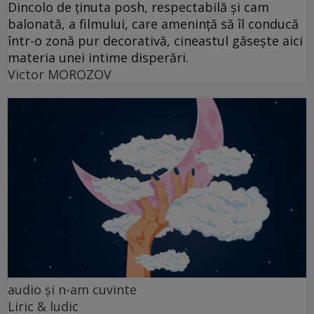
Dincolo de ținuta posh, respectabilă și cam
balonată, a filmului, care amenință să îl conducă
într-o zonă pur decorativă, cineastul găsește aici
materia unei intime disperări.
Victor MOROZOV
audio şi n-am cuvinte
Liric & ludic