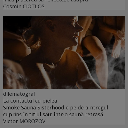
Cosmin CIOTLOŞ
dilematograf
La contactul cu pielea
Smoke Sauna Sisterhood e pe de-a-ntregul
cuprins în titlul său: într-o saună retrasă.
Victor MOROZOV