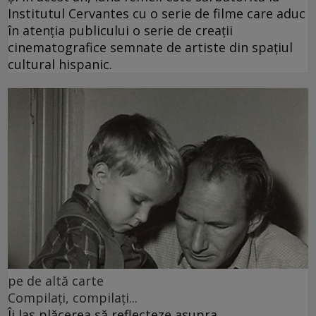
Institutul Cervantes cu o serie de filme care aduc
în atenția publicului o serie de creații
cinematografice semnate de artiste din spațiul
cultural hispanic.
pe de altă carte
Compilați, compilați...
Îi las plăcerea să reflecteze asupra