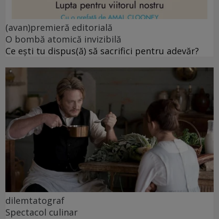
(avan)premieră editorială
O bombă atomică invizibilă
Ce ești tu dispus(ă) să sacrifici pentru adevăr?
dilemtatograf
Spectacol culinar