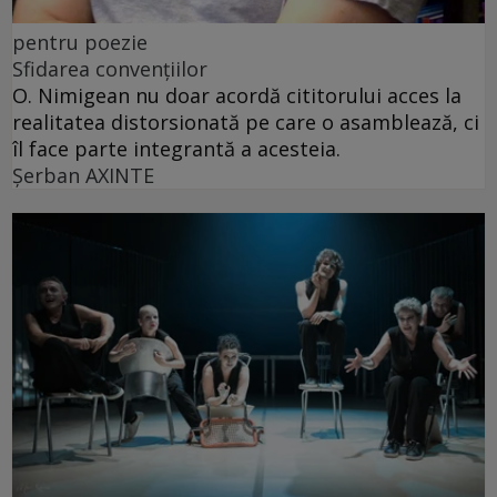
pentru poezie
Sfidarea convențiilor
O. Nimigean nu doar acordă cititorului acces la
realitatea distorsionată pe care o asamblează, ci
îl face parte integrantă a acesteia.
Şerban AXINTE