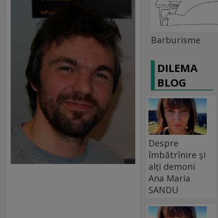
Barburisme
DILEMA
BLOG
Despre
îmbătrînire și
alți demoni
Ana Maria
SANDU