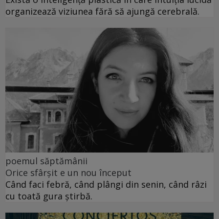
organizează viziunea fără să ajungă cerebrală.
poemul săptămânii
Orice sfârșit e un nou început
Când faci febră, când plângi din senin, când râzi
cu toată gura știrbă.