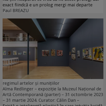
exact fiindcă e un prolog mergi mai departe
Paul BREAZU
regimul artelor și munițiilor
Alma Redlinger – expoziție la Muzeul Național de
Artă Contemporană (parter) – 31 octombrie 2023
– 31 martie 2024. Curator: Călin Dan –
Există o inteligență plastică în care intuiția lucidă