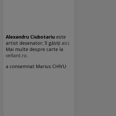
Alexandru Ciubotariu
este
artist desenator; îl găsiţi
aici.
Mai multe despre carte la
vellant.ro
.
a consemnat Marius CHIVU