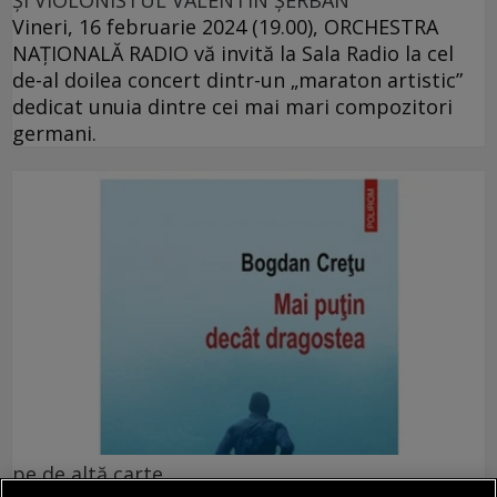
ȘI VIOLONISTUL VALENTIN ȘERBAN
Vineri, 16 februarie 2024 (19.00), ORCHESTRA
NAŢIONALĂ RADIO vă invită la Sala Radio la cel
de-al doilea concert dintr-un „maraton artistic”
dedicat unuia dintre cei mai mari compozitori
germani.
pe de altă carte