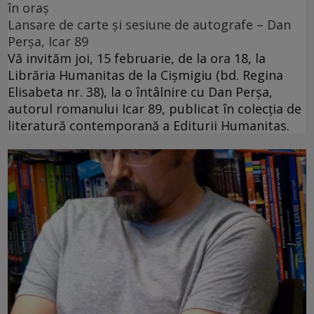
în oraș
Lansare de carte și sesiune de autografe – Dan
Perșa, Icar 89
Vă invităm joi, 15 februarie, de la ora 18, la
Librăria Humanitas de la Cişmigiu (bd. Regina
Elisabeta nr. 38), la o întâlnire cu Dan Perșa,
autorul romanului Icar 89, publicat în colecția de
literatură contemporană a Editurii Humanitas.