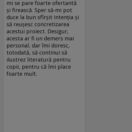
mi se pare foarte ofertantă
şi firească. Sper să-mi pot
duce la bun sfîrşit intenţia şi
să reuşesc concretizarea
acestui proiect. Desigur,
acesta ar fi un demers mai
personal, dar îmi doresc,
totodată, să continui să
ilustrez literatură pentru
copii, pentru că îmi place
foarte mult.