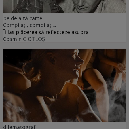
pe de altă carte
Compilați, compilați...
Îi las plăcerea să reflecteze asupra
Cosmin CIOTLOŞ
dilematograf