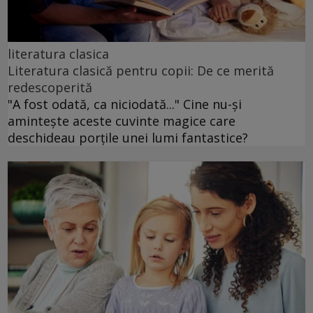
literatura clasica
Literatura clasică pentru copii: De ce merită
redescoperită
"A fost odată, ca niciodată..." Cine nu-și
amintește aceste cuvinte magice care
deschideau porțile unei lumi fantastice?