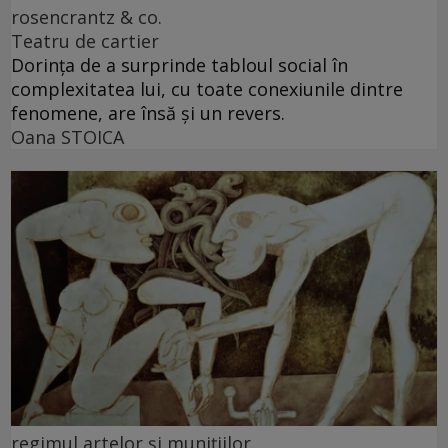
rosencrantz & co.
Teatru de cartier
Dorința de a surprinde tabloul social în
complexitatea lui, cu toate conexiunile dintre
fenomene, are însă și un revers.
Oana STOICA
regimul artelor şi muniţiilor