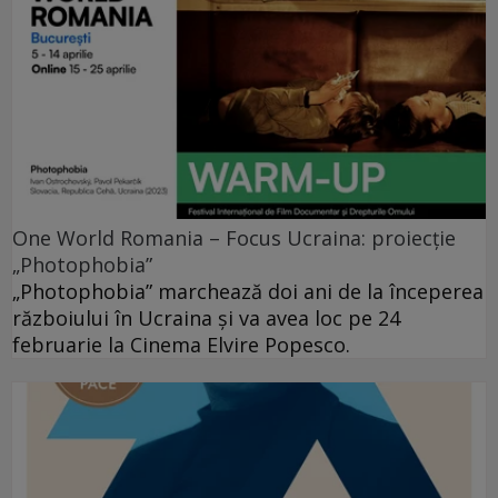
One World Romania – Focus Ucraina: proiecție
„Photophobia”
„Photophobia” marchează doi ani de la începerea
războiului în Ucraina și va avea loc pe 24
februarie la Cinema Elvire Popesco.