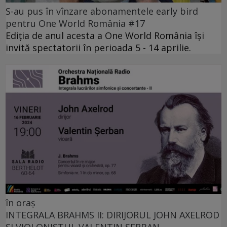
S-au pus în vînzare abonamentele early bird
pentru One World România #17
Ediția de anul acesta a One World România își
invită spectatorii în perioada 5 - 14 aprilie.
în oraș
INTEGRALA BRAHMS II: DIRIJORUL JOHN AXELROD