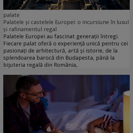
palate
Palatele și castelele Europei: o incursiune în luxul
și rafinamentul regal
Palatele Europei au fascinat generații întregi.
Fiecare palat oferă o experiență unică pentru cei
pasionați de arhitectură, artă și istorie, de la
splendoarea barocă din Budapesta, până la
bijuteria regală din România,.