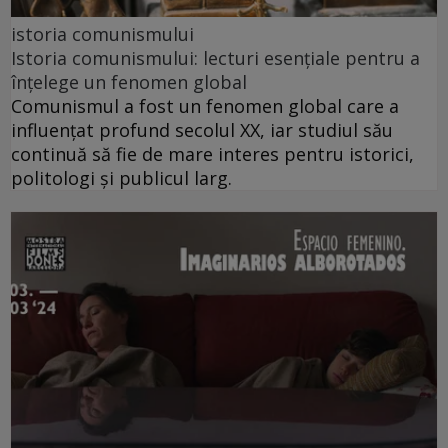
istoria comunismului
Istoria comunismului: lecturi esențiale pentru a
înțelege un fenomen global
Comunismul a fost un fenomen global care a
influențat profund secolul XX, iar studiul său
continuă să fie de mare interes pentru istorici,
politologi și publicul larg.