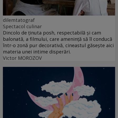
dilemtatograf
Spectacol culinar
Dincolo de ținuta posh, respectabilă și cam
balonată, a filmului, care amenință să îl conducă
într-o zonă pur decorativă, cineastul găsește aici
materia unei intime disperări.
Victor MOROZOV