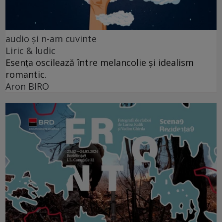
audio şi n-am cuvinte
Liric & ludic
Esența oscilează între melancolie și idealism
romantic.
Aron BIRO