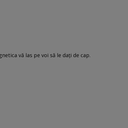
netica vă las pe voi să le daţi de cap.