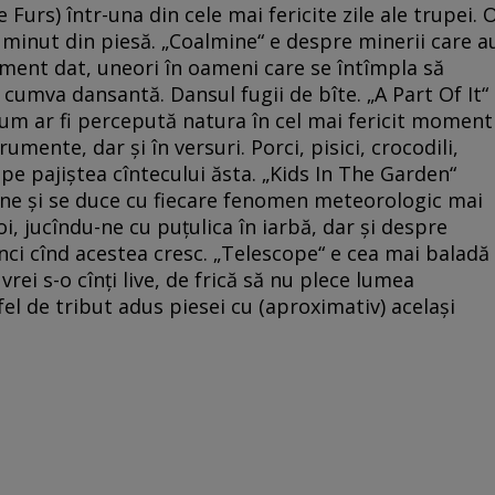
urs) într-una din cele mai fericite zile ale trupei. 
l minut din piesă. „Coalmine“ e despre minerii care a
oment dat, uneori în oameni care se întîmpla să
 cumva dansantă. Dansul fugii de bîte. „A Part Of It“
um ar fi percepută natura în cel mai fericit moment
trumente, dar şi în versuri. Porci, pisici, crocodili,
it pe pajiştea cîntecului ăsta. „Kids In The Garden“
vine şi se duce cu fiecare fenomen meteorologic mai
i, jucîndu-ne cu puţulica în iarbă, dar şi despre
nci cînd acestea cresc. „Telescope“ e cea mai baladă
rei s-o cînţi live, de frică să nu plece lumea
fel de tribut adus piesei cu (aproximativ) acelaşi