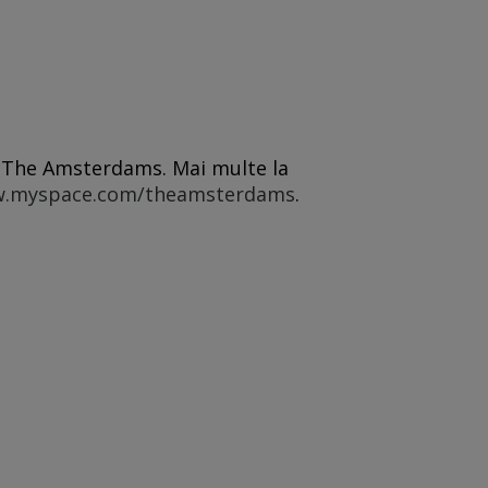
i The Amsterdams. Mai multe la
.myspace.com/theamsterdams
.