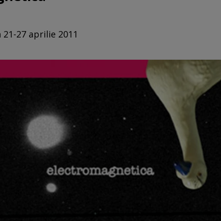
 21-27 aprilie 2011