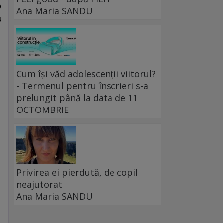
O
Ana Maria SANDU
u
Cum își văd adolescenții viitorul?
- Termenul pentru înscrieri s-a
prelungit până la data de 11
OCTOMBRIE
Privirea ei pierdută, de copil
neajutorat
Ana Maria SANDU