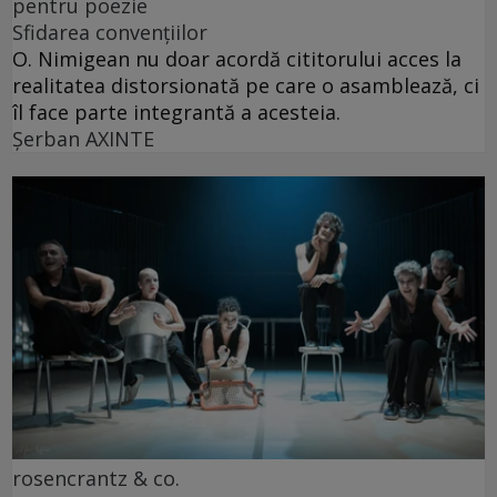
pentru poezie
Sfidarea convențiilor
O. Nimigean nu doar acordă cititorului acces la
realitatea distorsionată pe care o asamblează, ci
îl face parte integrantă a acesteia.
Şerban AXINTE
rosencrantz & co.