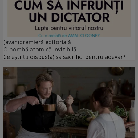
(avan)premieră editorială
O bombă atomică invizibilă
Ce ești tu dispus(ă) să sacrifici pentru adevăr?