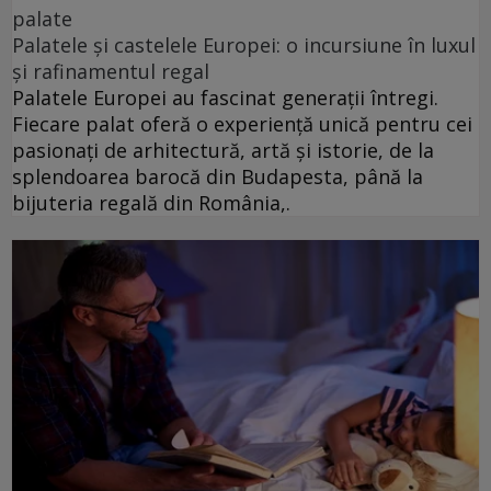
palate
Palatele și castelele Europei: o incursiune în luxul
și rafinamentul regal
Palatele Europei au fascinat generații întregi.
Fiecare palat oferă o experiență unică pentru cei
pasionați de arhitectură, artă și istorie, de la
splendoarea barocă din Budapesta, până la
bijuteria regală din România,.