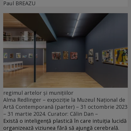
Paul BREAZU
regimul artelor și munițiilor
Alma Redlinger – expoziție la Muzeul Național de
Artă Contemporană (parter) – 31 octombrie 2023
– 31 martie 2024. Curator: Călin Dan –
Există o inteligență plastică în care intuiția lucidă
organizează viziunea fără să ajungă cerebrală.