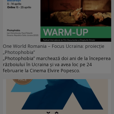
One World Romania – Focus Ucraina: proiecție
„Photophobia”
„Photophobia” marchează doi ani de la începerea
războiului în Ucraina și va avea loc pe 24
februarie la Cinema Elvire Popesco.