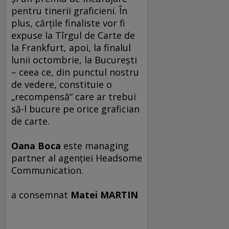
pentru tinerii graficieni. În
plus, cărţile finaliste vor fi
expuse la Tîrgul de Carte de
la Frankfurt, apoi, la finalul
lunii octombrie, la Bucureşti
– ceea ce, din punctul nostru
de vedere, constituie o
„recompensă“ care ar trebui
să-l bucure pe orice grafician
de carte.
Oana Boca
este managing
partner al agenţiei Headsome
Communication.
a consemnat
Matei MARTIN