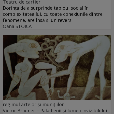
Teatru de cartier
Dorința de a surprinde tabloul social în
complexitatea lui, cu toate conexiunile dintre
fenomene, are însă și un revers.
Oana STOICA
regimul artelor şi muniţiilor
Victor Brauner – Paladienii și lumea invizibilului