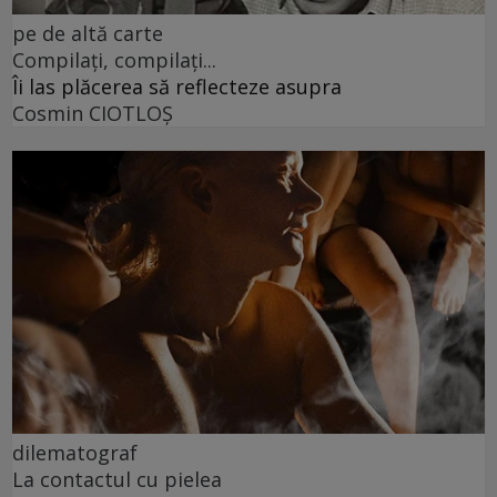
pe de altă carte
Compilați, compilați...
Îi las plăcerea să reflecteze asupra
Cosmin CIOTLOŞ
dilematograf
La contactul cu pielea