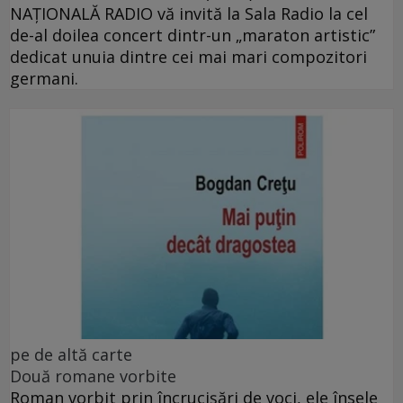
NAŢIONALĂ RADIO vă invită la Sala Radio la cel
de-al doilea concert dintr-un „maraton artistic”
dedicat unuia dintre cei mai mari compozitori
germani.
pe de altă carte
Două romane vorbite
Roman vorbit prin încrucișări de voci, ele însele