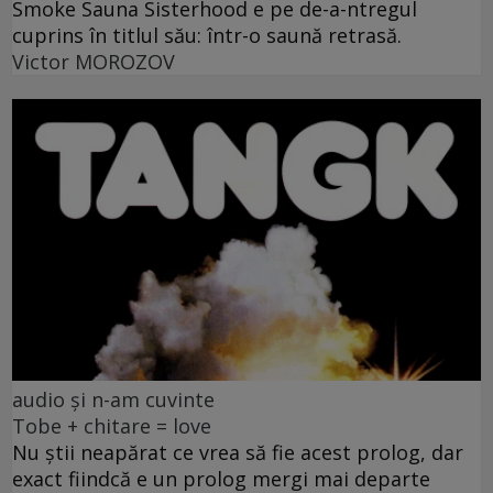
Smoke Sauna Sisterhood e pe de-a-ntregul
cuprins în titlul său: într-o saună retrasă.
Victor MOROZOV
audio și n-am cuvinte
Tobe + chitare = love
Nu știi neapărat ce vrea să fie acest prolog, dar
exact fiindcă e un prolog mergi mai departe