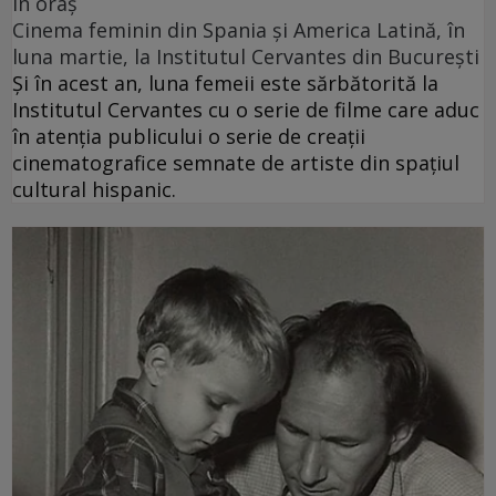
în oraș
Cinema feminin din Spania și America Latină, în
luna martie, la Institutul Cervantes din București
Și în acest an, luna femeii este sărbătorită la
Institutul Cervantes cu o serie de filme care aduc
în atenția publicului o serie de creații
cinematografice semnate de artiste din spațiul
cultural hispanic.