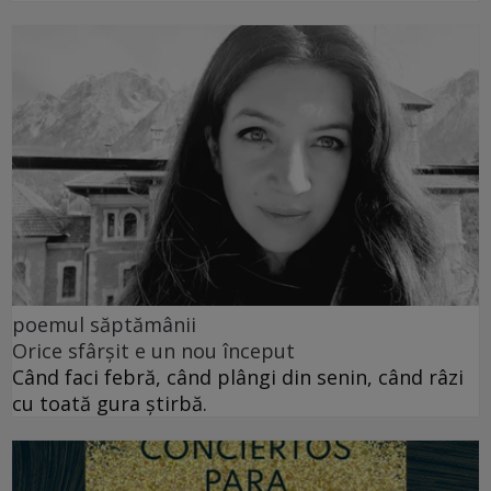
poemul săptămânii
Orice sfârșit e un nou început
Când faci febră, când plângi din senin, când râzi
cu toată gura știrbă.