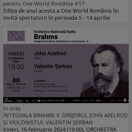
pentru One World România #17
Ediția de anul acesta a One World România își
invită spectatorii în perioada 5 - 14 aprilie.
în oraș
INTEGRALA BRAHMS II: DIRIJORUL JOHN AXELROD
ȘI VIOLONISTUL VALENTIN ȘERBAN
Vineri, 16 februarie 2024 (19.00), ORCHESTRA