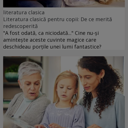
literatura clasica
Literatura clasică pentru copii: De ce merită
redescoperită
"A fost odată, ca niciodată..." Cine nu-și
amintește aceste cuvinte magice care
deschideau porțile unei lumi fantastice?