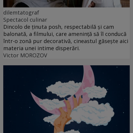
dilemtatograf
Spectacol culinar
Dincolo de ținuta posh, respectabilă și cam
balonată, a filmului, care amenință să îl conducă
într-o zonă pur decorativă, cineastul găsește aici
materia unei intime disperări.
Victor MOROZOV