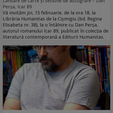
Lansare de carte și sesiune de autografe – Dan
Perșa, Icar 89
Vă invităm joi, 15 februarie, de la ora 18, la
Librăria Humanitas de la Cişmigiu (bd. Regina
Elisabeta nr. 38), la o întâlnire cu Dan Perșa,
autorul romanului Icar 89, publicat în colecția de
literatură contemporană a Editurii Humanitas.