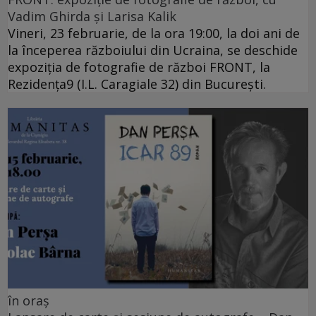
Vadim Ghirda și Larisa Kalik
Vineri, 23 februarie, de la ora 19:00, la doi ani de
la începerea războiului din Ucraina, se deschide
expoziția de fotografie de război FRONT, la
Rezidența9 (I.L. Caragiale 32) din București.
în oraș