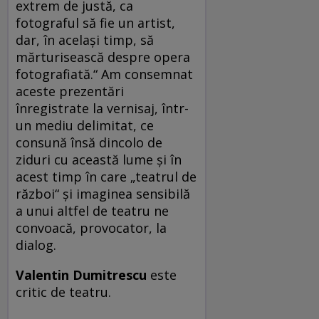
extrem de justă, ca
fotograful să fie un artist,
dar, în acelaşi timp, să
mărturisească despre opera
fotografiată.“ Am consemnat
aceste prezentări
înregistrate la vernisaj, într-
un mediu delimitat, ce
consună însă dincolo de
ziduri cu această lume şi în
acest timp în care „teatrul de
război“ şi imaginea sensibilă
a unui altfel de teatru ne
convoacă, provocator, la
dialog.
Valentin Dumitrescu
este
critic de teatru.