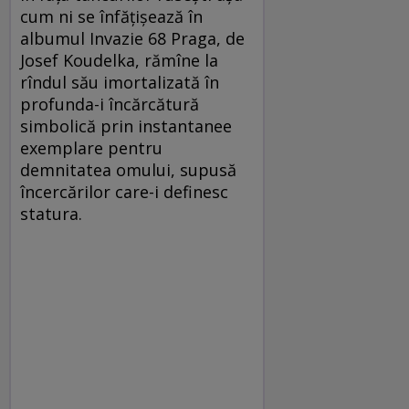
cum ni se înfăţişează în
albumul Invazie 68 Praga, de
Josef Koudelka, rămîne la
rîndul său imortalizată în
profunda-i încărcătură
simbolică prin instantanee
exemplare pentru
demnitatea omului, supusă
încercărilor care-i definesc
statura.