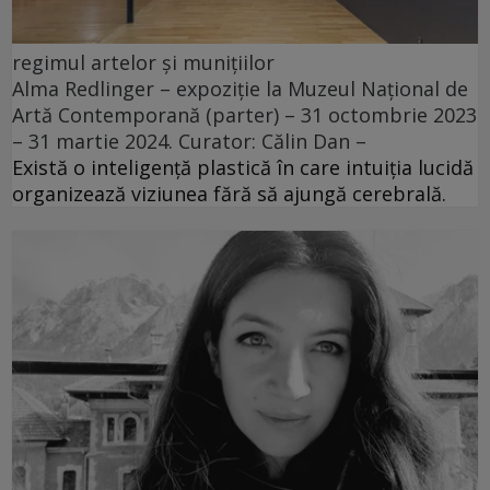
regimul artelor și munițiilor
Alma Redlinger – expoziție la Muzeul Național de
Artă Contemporană (parter) – 31 octombrie 2023
– 31 martie 2024. Curator: Călin Dan –
Există o inteligență plastică în care intuiția lucidă
organizează viziunea fără să ajungă cerebrală.