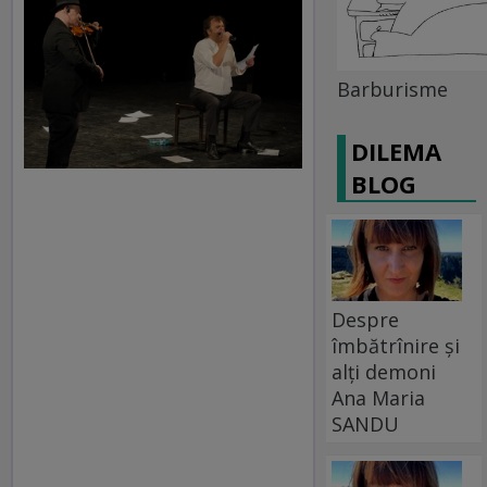
Barburisme
DILEMA
BLOG
Despre
îmbătrînire și
alți demoni
Ana Maria
SANDU