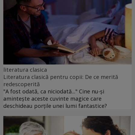
literatura clasica
Literatura clasică pentru copii: De ce merită
redescoperită
"A fost odată, ca niciodată..." Cine nu-și
amintește aceste cuvinte magice care
deschideau porțile unei lumi fantastice?