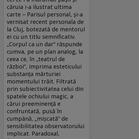
căruia i-a ilustrat ultima
carte – Parisul personal, şi-a
vernisat recent personala de
la Cluj, botezată de mentorul
ei cu un titlu semnificativ.
„Corpul ca un dar“ răspunde
cumva, pe un plan analog, la
ceea ce, în „teatrul de
război“, imprima esteticului
substanţa mărturiei
momentului trăit. Filtrată
prin subiectivitatea celui din
spatele ochiului magic, a
cărui preeminenţă e
confruntată, pusă în
cumpănă, „mişcată“ de
sensibilitatea observatorului
implicat. Paradoxal,