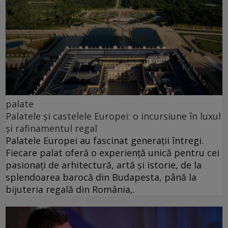
palate
Palatele și castelele Europei: o incursiune în luxul
și rafinamentul regal
Palatele Europei au fascinat generații întregi.
Fiecare palat oferă o experiență unică pentru cei
pasionați de arhitectură, artă și istorie, de la
splendoarea barocă din Budapesta, până la
bijuteria regală din România,.