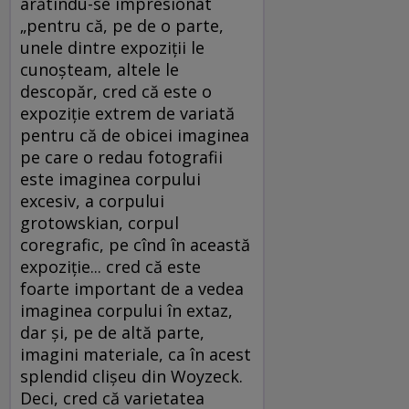
arătîndu-se impresionat
„pentru că, pe de o parte,
unele dintre expoziţii le
cunoşteam, altele le
descopăr, cred că este o
expoziţie extrem de variată
pentru că de obicei imaginea
pe care o redau fotografii
este imaginea corpului
excesiv, a corpului
grotowskian, corpul
coregrafic, pe cînd în această
expoziţie... cred că este
foarte important de a vedea
imaginea corpului în extaz,
dar şi, pe de altă parte,
imagini materiale, ca în acest
splendid clişeu din Woyzeck.
Deci, cred că varietatea