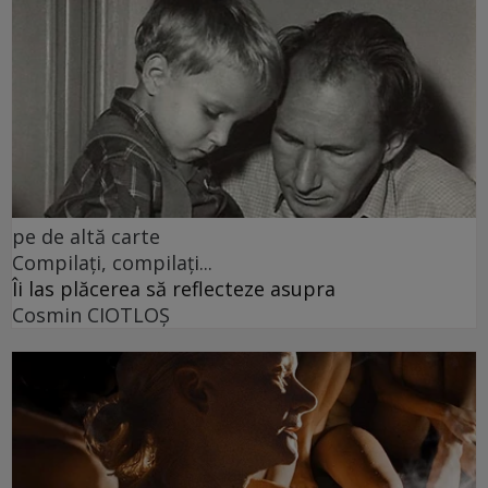
pe de altă carte
Compilați, compilați...
Îi las plăcerea să reflecteze asupra
Cosmin CIOTLOŞ