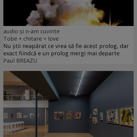
audio și n-am cuvinte
Tobe + chitare = love
Nu știi neapărat ce vrea să fie acest prolog, dar
exact fiindcă e un prolog mergi mai departe
Paul BREAZU