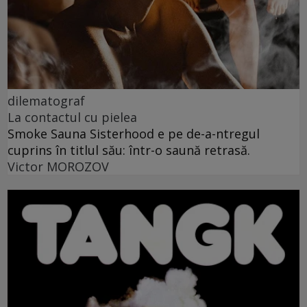
dilematograf
La contactul cu pielea
Smoke Sauna Sisterhood e pe de-a-ntregul
cuprins în titlul său: într-o saună retrasă.
Victor MOROZOV