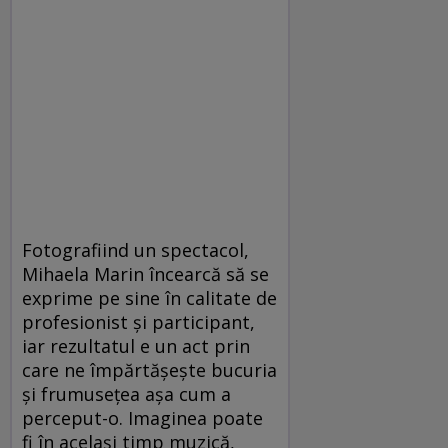
Fotografiind un spectacol,
Mihaela Marin încearcă să se
exprime pe sine în calitate de
profesionist şi participant,
iar rezultatul e un act prin
care ne împărtăşeşte bucuria
şi frumuseţea aşa cum a
perceput-o. Imaginea poate
fi în acelaşi timp muzică,