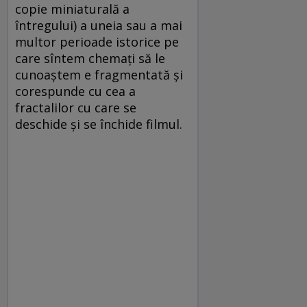
copie miniaturală a
întregului) a uneia sau a mai
multor perioade istorice pe
care sîntem chemaţi să le
cunoaştem e fragmentată şi
corespunde cu cea a
fractalilor cu care se
deschide şi se închide filmul.