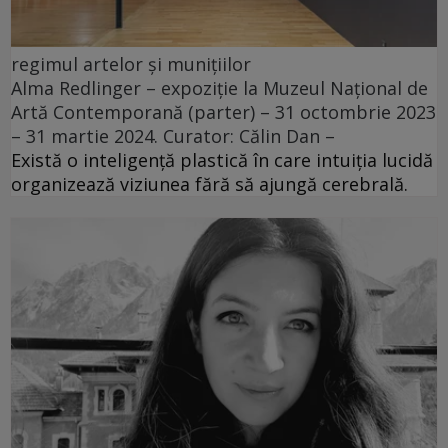
regimul artelor și munițiilor
Alma Redlinger – expoziție la Muzeul Național de
Artă Contemporană (parter) – 31 octombrie 2023
– 31 martie 2024. Curator: Călin Dan –
Există o inteligență plastică în care intuiția lucidă
organizează viziunea fără să ajungă cerebrală.