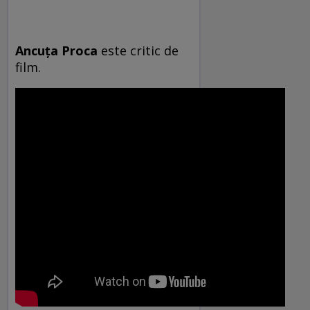
Ancuța Proca
este critic de
film.