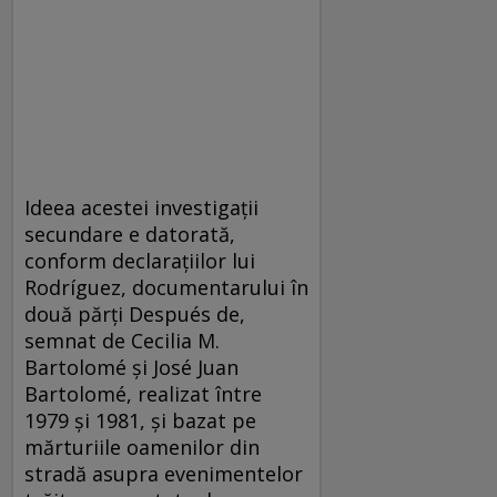
Ideea acestei investigaţii
secundare e datorată,
conform declaraţiilor lui
Rodríguez, documentarului în
două părţi Después de,
semnat de Cecilia M.
Bartolomé şi José Juan
Bartolomé, realizat între
1979 şi 1981, şi bazat pe
mărturiile oamenilor din
stradă asupra evenimentelor