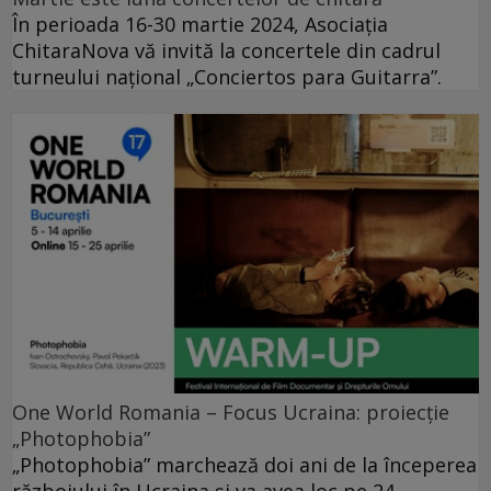
În perioada 16-30 martie 2024, Asociația
ChitaraNova vă invită la concertele din cadrul
turneului național „Conciertos para Guitarra”.
One World Romania – Focus Ucraina: proiecție
„Photophobia”
„Photophobia” marchează doi ani de la începerea