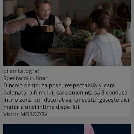
dilemtatograf
Spectacol culinar
Dincolo de ținuta posh, respectabilă și cam
balonată, a filmului, care amenință să îl conducă
într-o zonă pur decorativă, cineastul găsește aici
materia unei intime disperări.
Victor MOROZOV