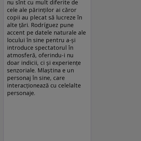
nu sînt cu mult diferite de
cele ale părinţilor ai căror
copii au plecat să lucreze în
alte ţări. Rodríguez pune
accent pe datele naturale ale
locului în sine pentru a-şi
introduce spectatorul în
atmosferă, oferindu-i nu
doar indicii, ci şi experienţe
senzoriale. Mlaştina e un
personaj în sine, care
interacţionează cu celelalte
personaje.