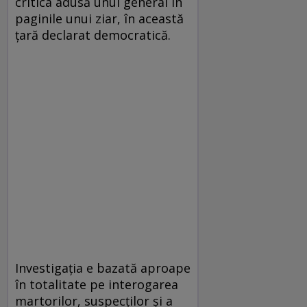
critica adusă unui general în
paginile unui ziar, în această
ţară declarat democratică.
Investigaţia e bazată aproape
în totalitate pe interogarea
martorilor, suspecţilor şi a