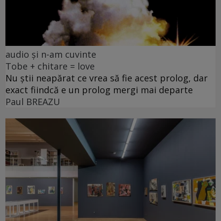
audio și n-am cuvinte
Tobe + chitare = love
Nu știi neapărat ce vrea să fie acest prolog, dar
exact fiindcă e un prolog mergi mai departe
Paul BREAZU