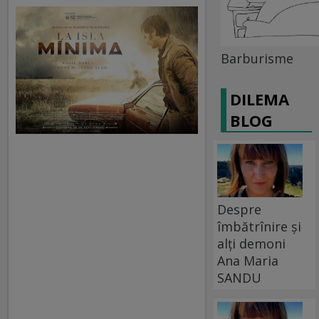
Barburisme
DILEMA
BLOG
Despre
îmbătrînire și
alți demoni
Ana Maria
SANDU