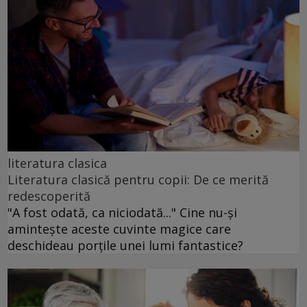
literatura clasica
Literatura clasică pentru copii: De ce merită
redescoperită
"A fost odată, ca niciodată..." Cine nu-și
amintește aceste cuvinte magice care
deschideau porțile unei lumi fantastice?