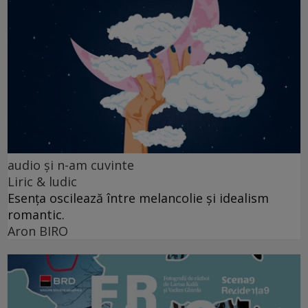
audio şi n-am cuvinte
Liric & ludic
Esența oscilează între melancolie și idealism
romantic.
Aron BIRO