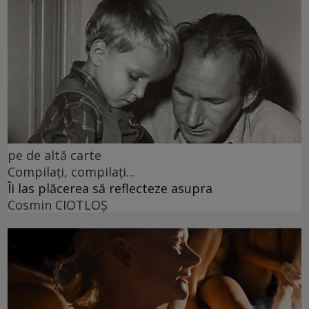
pe de altă carte
Compilați, compilați...
Îi las plăcerea să reflecteze asupra
Cosmin CIOTLOŞ