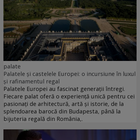
palate
Palatele și castelele Europei: o incursiune în luxul
și rafinamentul regal
Palatele Europei au fascinat generații întregi.
Fiecare palat oferă o experiență unică pentru cei
pasionați de arhitectură, artă și istorie, de la
splendoarea barocă din Budapesta, până la
bijuteria regală din România,.