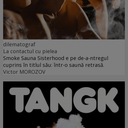
dilematograf
La contactul cu pielea
Smoke Sauna Sisterhood e pe de-a-ntregul
cuprins în titlul său: într-o saună retrasă.
Victor MOROZOV