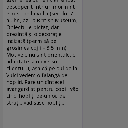
descoperit într-un mormînt
etrusc de la Vulci (secolul 7
a.Chr., azi la British Museum).
Obiectul e pictat, dar
prezintă și o decorație
incizată (permisă de
grosimea cojii – 3,5 mm).
Motivele nu sînt orientale, ci
adaptate la universul
clientului, așa că pe oul de la
Vulci vedem o falangă de
hopliți. Pare un cîntecel
avangardist pentru copii: văd
cinci hopliți pe-un ou de
struț… văd șase hopliți…