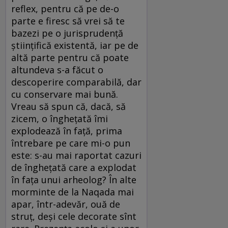
reflex, pentru că pe de-o
parte e firesc să vrei să te
bazezi pe o jurisprudență
științifică existentă, iar pe de
altă parte pentru că poate
altundeva s-a făcut o
descoperire comparabilă, dar
cu conservare mai bună.
Vreau să spun că, dacă, să
zicem, o înghețată îmi
explodează în față, prima
întrebare pe care mi-o pun
este: s-au mai raportat cazuri
de înghețată care a explodat
în fața unui arheolog? În alte
morminte de la Naqada mai
apar, într-adevăr, ouă de
struț, deși cele decorate sînt