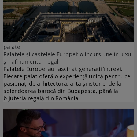
palate
Palatele și castelele Europei: o incursiune în luxul
și rafinamentul regal
Palatele Europei au fascinat generații întregi.
Fiecare palat oferă o experiență unică pentru cei
pasionați de arhitectură, artă și istorie, de la
splendoarea barocă din Budapesta, până la
bijuteria regală din România,.