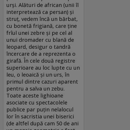
urși. Alături de african (unii îl
interpretează ca persan) și
struț, vedem încă un bărbat,
cu bonetă frigiană, care ține
frîul unei zebre și pe cel al
unui dromader cu blană de
leopard, desigur o tandră
încercare de a reprezenta o
girafă. În cele două registre
superioare au loc lupte cu un
leu, o leoaică și un urs, în
primul dintre cazuri aparent
pentru a salva un zebu.
Toate aceste lighioane
asociate cu spectacolele
publice par puțin nelalocul
lor în sacristia unei biserici
(de altfel după cam 50 de ani