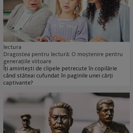
lectura
Dragostea pentru lectură: O moștenire pentru
generațiile viitoare
Îți amintești de clipele petrecute în copilărie
când stăteai cufundat în paginile unei cărți
captivante?