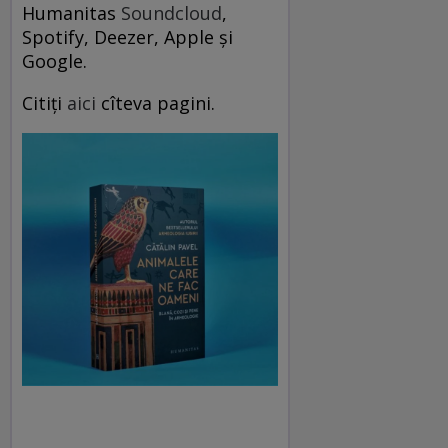
Humanitas
Soundcloud
,
Spotify, Deezer, Apple și
Google.
Citiți
aici
cîteva pagini.