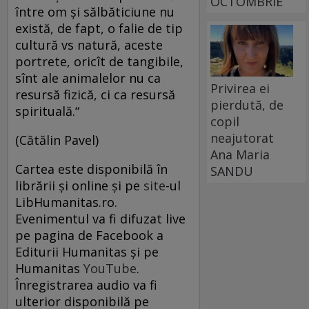
OCTOMBRIE
între om și sălbăticiune nu
există, de fapt, o falie de tip
cultură vs natură, aceste
portrete, oricît de tangibile,
sînt ale animalelor nu ca
Privirea ei
resursă fizică, ci ca resursă
pierdută, de
spirituală.“
copil
neajutorat
(Cătălin Pavel)
Ana Maria
Cartea este disponibilă în
SANDU
librării și online și pe
site
-ul
LibHumanitas.ro.
Evenimentul va fi difuzat live
pe pagina de Facebook a
Editurii Humanitas și pe
Humanitas
YouTube
.
Înregistrarea audio va fi
ulterior disponibilă pe