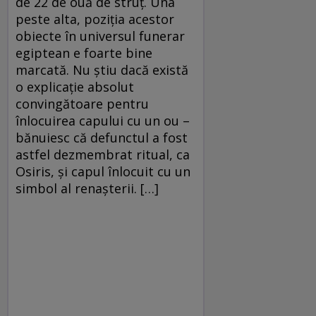
de 22 de ouă de struț. Una
peste alta, poziția acestor
obiecte în universul funerar
egiptean e foarte bine
marcată. Nu știu dacă există
o explicație absolut
convingătoare pentru
înlocuirea capului cu un ou –
bănuiesc că defunctul a fost
astfel dezmembrat ritual, ca
Osiris, și capul înlocuit cu un
simbol al renașterii. […]