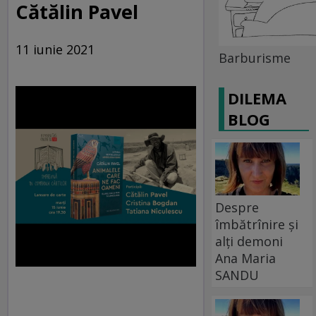
Cătălin Pavel
11 iunie 2021
Barburisme
DILEMA
BLOG
Despre
îmbătrînire și
alți demoni
Ana Maria
SANDU