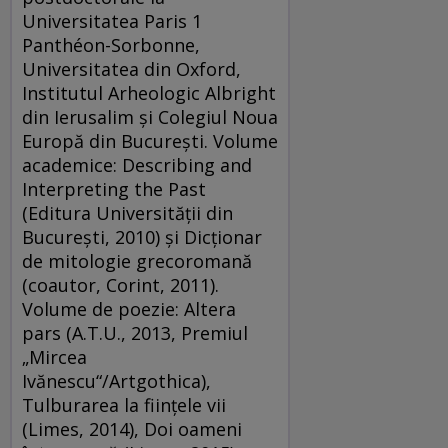
Universitatea Paris 1
Panthéon-Sorbonne,
Universitatea din Oxford,
Institutul Arheologic Albright
din Ierusalim și Colegiul Noua
Europă din București. Volume
academice: Describing and
Interpreting the Past
(Editura Universității din
Bucureşti, 2010) și Dicţionar
de mitologie grecoromană
(coautor, Corint, 2011).
Volume de poezie: Altera
pars (A.T.U., 2013, Premiul
„Mircea
Ivănescu“/Artgothica),
Tulburarea la ființele vii
(Limes, 2014), Doi oameni