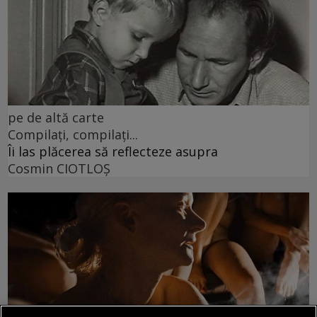
pe de altă carte
Compilați, compilați...
Îi las plăcerea să reflecteze asupra
Cosmin CIOTLOŞ