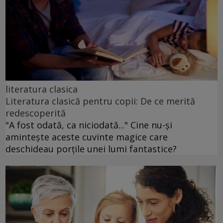
literatura clasica
Literatura clasică pentru copii: De ce merită
redescoperită
"A fost odată, ca niciodată..." Cine nu-și
amintește aceste cuvinte magice care
deschideau porțile unei lumi fantastice?