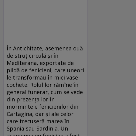
În Antichitate, asemenea ouă
de struț circulă și în
Mediterana, exportate de
pildă de fenicieni, care uneori
le transformau în mici vase
cochete. Rolul lor rămîne în
general funerar, cum se vede
din prezența lor în
mormintele fenicienilor din
Cartagina, dar și ale celor
care trecuseră marea în
Spania sau Sardinia. Un
asemenea ou fenician a fost