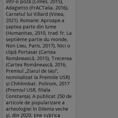
într-o poză (Limes, 2015),
Adagietto (FrACTalia, 2016),
Carnetul lui Villard (Vinea,
2021). Romane: Aproape a
șaptea parte din lume
(Humanitas, 2010, trad. fr. La
septième partie du monde,
Non Lieu, Paris, 2017), Nici o
clipă Portasar (Cartea
Românească, 2015), Trecerea
(Cartea Românească, 2016,
Premiul „Ziarul de Iași“,
nominalizat la Premiile USR)
și Chihlimbar, Polirom, 2017
(Premiul USR, filiala
Constanța). A publicat 250 de
articole de popularizare a
arheologiei în Dilema veche
și, din 2020, ține rubrica