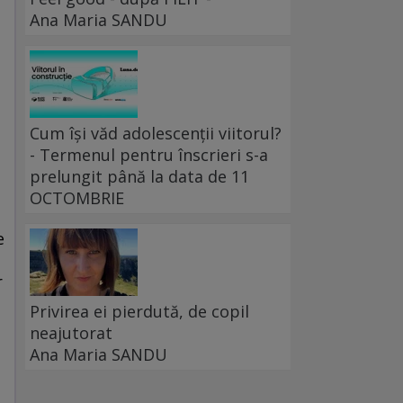
Ana Maria SANDU
Cum își văd adolescenții viitorul?
- Termenul pentru înscrieri s-a
prelungit până la data de 11
OCTOMBRIE
e
r
Privirea ei pierdută, de copil
neajutorat
Ana Maria SANDU