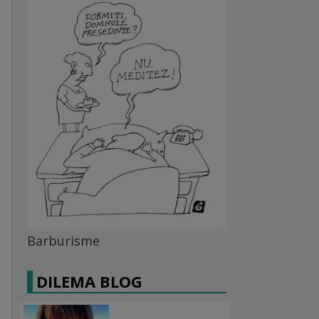
Barburisme
DILEMA BLOG