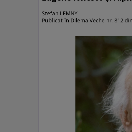
Ştefan LEMNY
Publicat în Dilema Veche nr. 812 d