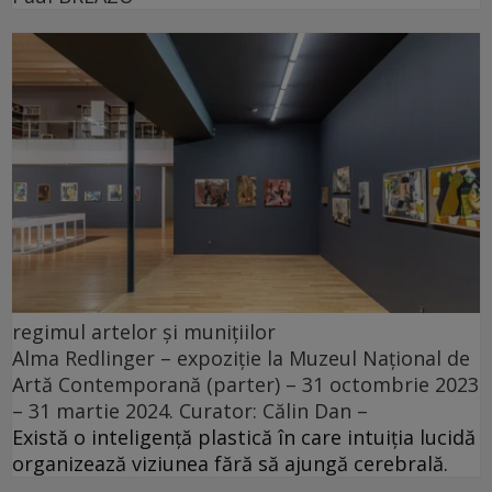
regimul artelor și munițiilor
Alma Redlinger – expoziție la Muzeul Național de
Artă Contemporană (parter) – 31 octombrie 2023
– 31 martie 2024. Curator: Călin Dan –
Există o inteligență plastică în care intuiția lucidă
organizează viziunea fără să ajungă cerebrală.