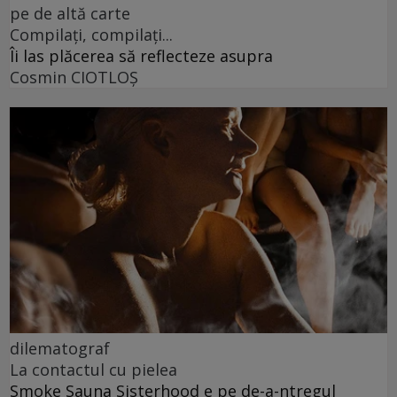
pe de altă carte
Compilați, compilați...
Îi las plăcerea să reflecteze asupra
Cosmin CIOTLOŞ
dilematograf
La contactul cu pielea
Smoke Sauna Sisterhood e pe de-a-ntregul