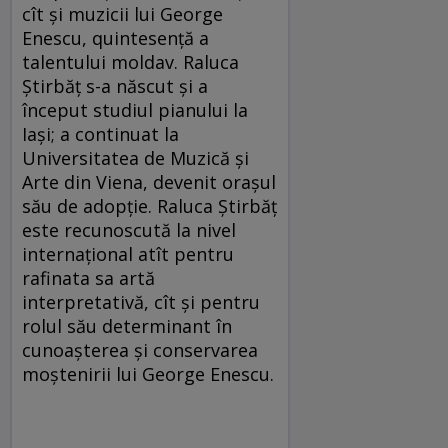
cît și muzicii lui George
Enescu, quintesență a
talentului moldav. Raluca
Știrbăț s-a născut și a
început studiul pianului la
Iași; a continuat la
Universitatea de Muzică și
Arte din Viena, devenit orașul
său de adopție. Raluca Știrbăț
este recunoscută la nivel
internațional atît pentru
rafinata sa artă
interpretativă, cît și pentru
rolul său determinant în
cunoașterea și conservarea
moștenirii lui George Enescu.