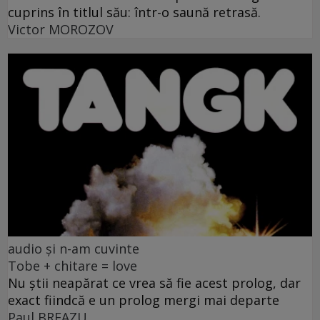
cuprins în titlul său: într-o saună retrasă.
Victor MOROZOV
audio și n-am cuvinte
Tobe + chitare = love
Nu știi neapărat ce vrea să fie acest prolog, dar
exact fiindcă e un prolog mergi mai departe
Paul BREAZU