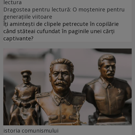
lectura
Dragostea pentru lectură: O moștenire pentru
generațiile viitoare
Îți amintești de clipele petrecute în copilărie
când stăteai cufundat în paginile unei cărți
captivante?
istoria comunismului