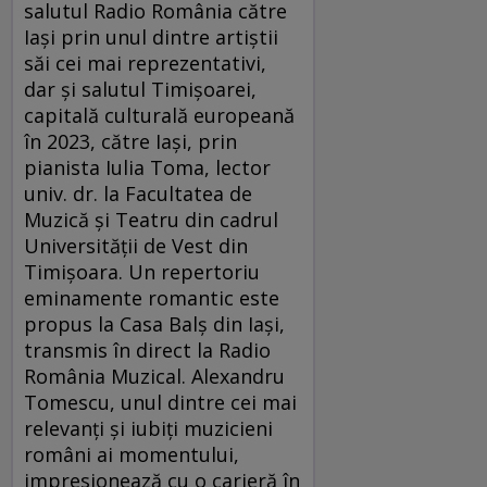
salutul Radio România către
Iași prin unul dintre artiștii
săi cei mai reprezentativi,
dar și salutul Timișoarei,
capitală culturală europeană
în 2023, către Iași, prin
pianista Iulia Toma, lector
univ. dr. la Facultatea de
Muzică și Teatru din cadrul
Universității de Vest din
Timișoara. Un repertoriu
eminamente romantic este
propus la Casa Balș din Iași,
transmis în direct la Radio
România Muzical. Alexandru
Tomescu, unul dintre cei mai
relevanți și iubiți muzicieni
români ai momentului,
impresionează cu o carieră în