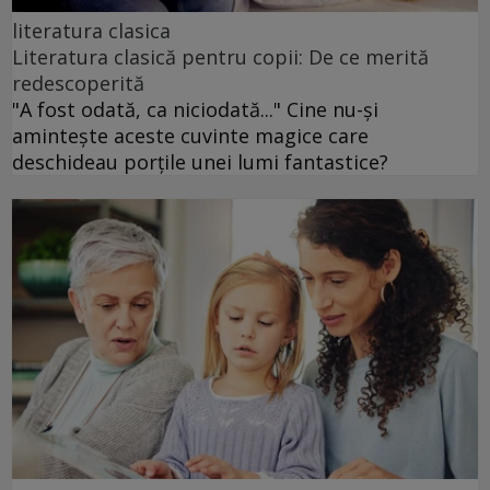
literatura clasica
Literatura clasică pentru copii: De ce merită
redescoperită
"A fost odată, ca niciodată..." Cine nu-și
amintește aceste cuvinte magice care
deschideau porțile unei lumi fantastice?