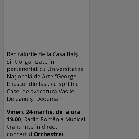
Recitalurile de la Casa Balș
sînt organizate în
parteneriat cu Universitatea
Națională de Arte “George
Enescu” din Iași, cu sprijinul
Casei de avocatură Vasile
Deleanu și Dedeman.
Vineri, 24 martie, de la ora
19.00
, Radio România Muzical
transmite în direct
concertul
Orchestrei