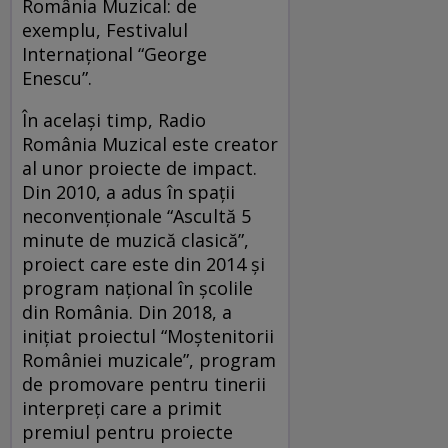
România Muzical: de
exemplu, Festivalul
Internațional “George
Enescu”.
În același timp, Radio
România Muzical este creator
al unor proiecte de impact.
Din 2010, a adus în spații
neconvenționale “Ascultă 5
minute de muzică clasică”,
proiect care este din 2014 și
program național în școlile
din România. Din 2018, a
inițiat proiectul “Moștenitorii
României muzicale”, program
de promovare pentru tinerii
interpreți care a primit
premiul pentru proiecte