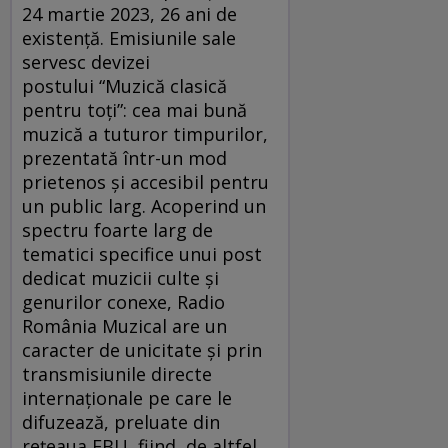
24 martie 2023, 26 ani de
existență. Emisiunile sale
servesc devizei
postului “Muzică clasică
pentru toți”: cea mai bună
muzică a tuturor timpurilor,
prezentată într-un mod
prietenos și accesibil pentru
un public larg. Acoperind un
spectru foarte larg de
tematici specifice unui post
dedicat muzicii culte și
genurilor conexe, Radio
România Muzical are un
caracter de unicitate și prin
transmisiunile directe
internaționale pe care le
difuzează, preluate din
rețeaua EBU, fiind, de altfel,