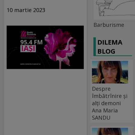
10 martie 2023
Barburisme
DILEMA
BLOG
Despre
îmbătrînire și
alți demoni
Ana Maria
SANDU