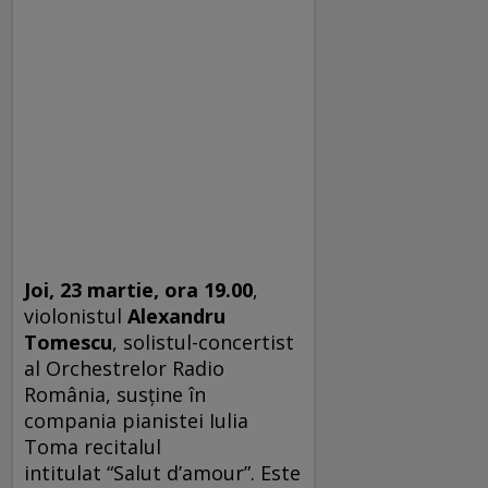
Joi, 23 martie, ora 19.00
,
violonistul
Alexandru
Tomescu
, solistul-concertist
al Orchestrelor Radio
România, susține în
compania pianistei Iulia
Toma recitalul
intitulat “Salut d’amour”. Este