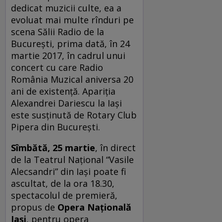
dedicat muzicii culte, ea a
evoluat mai multe rînduri pe
scena Sălii Radio de la
București, prima dată, în 24
martie 2017, în cadrul unui
concert cu care Radio
România Muzical aniversa 20
ani de existență. Apariția
Alexandrei Dariescu la Iași
este susținută de Rotary Club
Pipera din București.
Sîmbătă, 25 martie
, în direct
de la Teatrul Național “Vasile
Alecsandri” din Iași poate fi
ascultat, de la ora 18.30,
spectacolul de premieră,
propus de
Opera Națională
Iași
, pentru opera