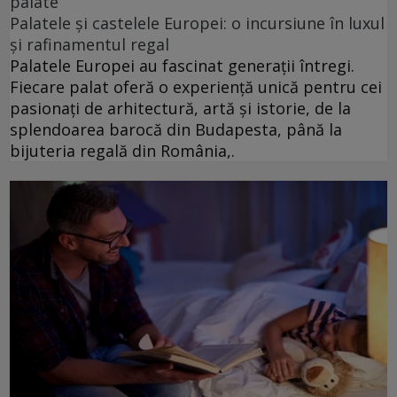
palate
Palatele și castelele Europei: o incursiune în luxul
și rafinamentul regal
Palatele Europei au fascinat generații întregi.
Fiecare palat oferă o experiență unică pentru cei
pasionați de arhitectură, artă și istorie, de la
splendoarea barocă din Budapesta, până la
bijuteria regală din România,.