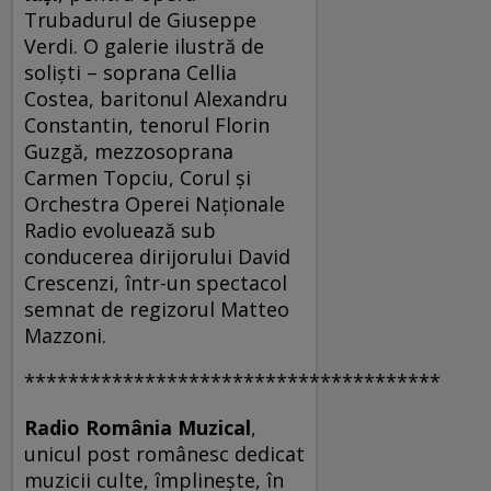
Trubadurul de Giuseppe
Verdi. O galerie ilustră de
soliști – soprana Cellia
Costea, baritonul Alexandru
Constantin, tenorul Florin
Guzgă, mezzosoprana
Carmen Topciu, Corul și
Orchestra Operei Naționale
Radio evoluează sub
conducerea dirijorului David
Crescenzi, într-un spectacol
semnat de regizorul Matteo
Mazzoni.
**************************************
Radio România Muzical
,
unicul post românesc dedicat
muzicii culte, împlinește, în