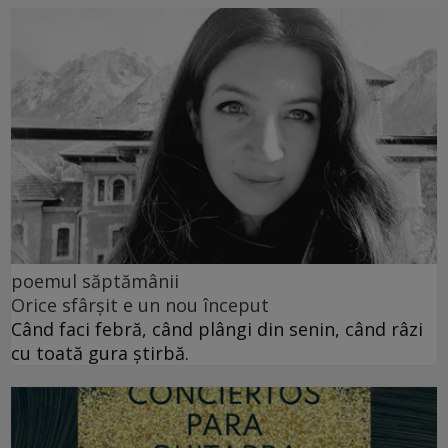
poemul săptămânii
Orice sfârșit e un nou început
Când faci febră, când plângi din senin, când râzi
cu toată gura știrbă.