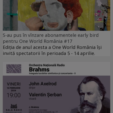
S-au pus în vînzare abonamentele early bird
pentru One World România #17
Ediția de anul acesta a One World România își
invită spectatorii în perioada 5 - 14 aprilie.