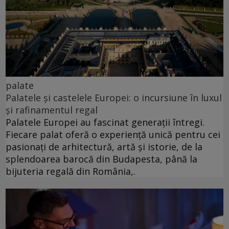
palate
Palatele și castelele Europei: o incursiune în luxul
și rafinamentul regal
Palatele Europei au fascinat generații întregi.
Fiecare palat oferă o experiență unică pentru cei
pasionați de arhitectură, artă și istorie, de la
splendoarea barocă din Budapesta, până la
bijuteria regală din România,.