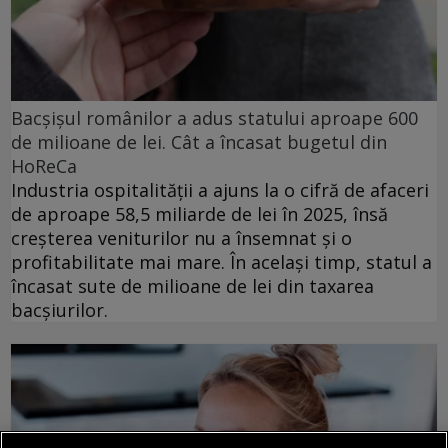
Bacșișul românilor a adus statului aproape 600
de milioane de lei. Cât a încasat bugetul din
HoReCa
Industria ospitalității a ajuns la o cifră de afaceri
de aproape 58,5 miliarde de lei în 2025, însă
creșterea veniturilor nu a însemnat și o
profitabilitate mai mare. În același timp, statul a
încasat sute de milioane de lei din taxarea
bacșiurilor.