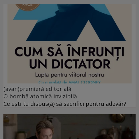
(avan)premieră editorială
O bombă atomică invizibilă
Ce ești tu dispus(ă) să sacrifici pentru adevăr?