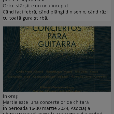
Orice sfârșit e un nou început
Când faci febră, când plângi din senin, când râzi
cu toată gura știrbă.
în oraș
Martie este luna concertelor de chitară
În perioada 16-30 martie 2024, Asociația