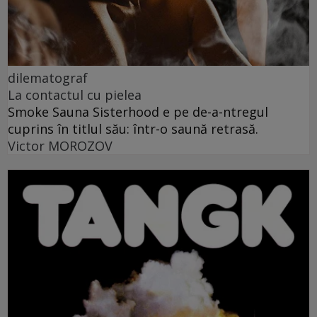
dilematograf
La contactul cu pielea
Smoke Sauna Sisterhood e pe de-a-ntregul
cuprins în titlul său: într-o saună retrasă.
Victor MOROZOV