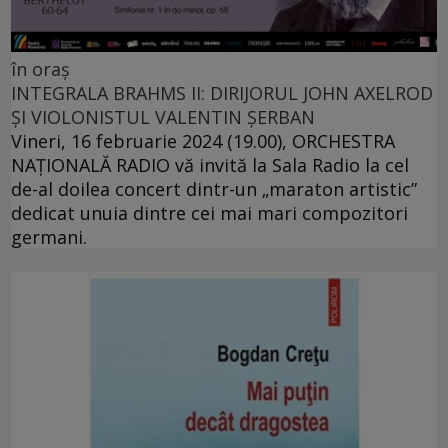
în oraș
INTEGRALA BRAHMS II: DIRIJORUL JOHN AXELROD
ȘI VIOLONISTUL VALENTIN ȘERBAN
Vineri, 16 februarie 2024 (19.00), ORCHESTRA
NAŢIONALĂ RADIO vă invită la Sala Radio la cel
de-al doilea concert dintr-un „maraton artistic”
dedicat unuia dintre cei mai mari compozitori
germani.