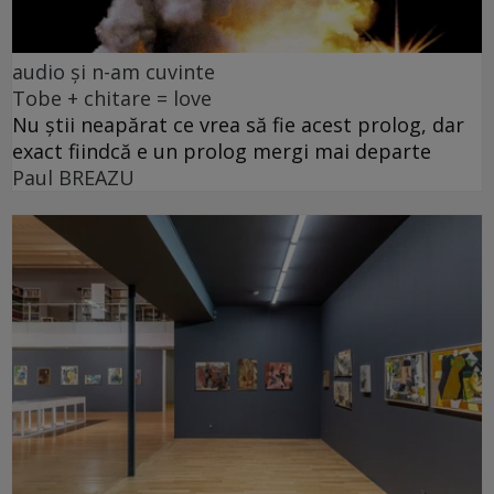
audio și n-am cuvinte
Tobe + chitare = love
Nu știi neapărat ce vrea să fie acest prolog, dar
exact fiindcă e un prolog mergi mai departe
Paul BREAZU