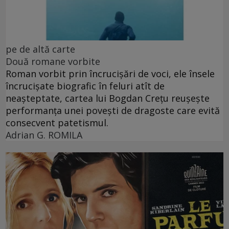
pe de altă carte
Două romane vorbite
Roman vorbit prin încrucișări de voci, ele însele
încrucișate biografic în feluri atît de
neașteptate, cartea lui Bogdan Crețu reușește
performanța unei povești de dragoste care evită
consecvent patetismul.
Adrian G. ROMILA