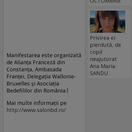
OCTOMBRIE
Privirea ei
pierdută, de
copil
Manifestarea este organizată
neajutorat
de Alianţa Franceză din
Ana Maria
Constanţa, Ambasada
SANDU
Franţei, Delegaţia Wallonie-
Bruxelles şi Asociaţia
Bedefililor din România.î
Mai multe informații pe
http://www.salonbd.ro/