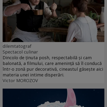
dilemtatograf
Spectacol culinar
Dincolo de ținuta posh, respectabilă și cam
balonată, a filmului, care amenință să îl conducă
într-o zonă pur decorativă, cineastul găsește aici
materia unei intime disperări.
Victor MOROZOV