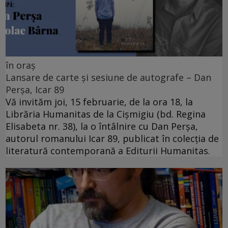
în oraș
Lansare de carte și sesiune de autografe – Dan
Perșa, Icar 89
Vă invităm joi, 15 februarie, de la ora 18, la
Librăria Humanitas de la Cişmigiu (bd. Regina
Elisabeta nr. 38), la o întâlnire cu Dan Perșa,
autorul romanului Icar 89, publicat în colecția de
literatură contemporană a Editurii Humanitas.