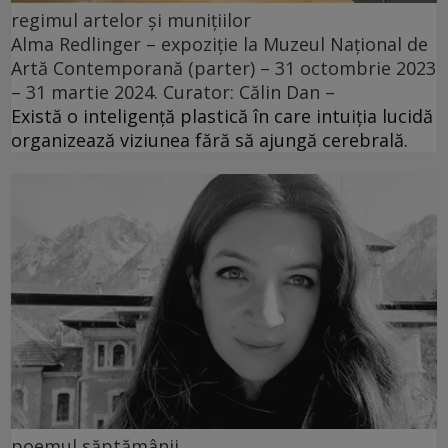
regimul artelor și munițiilor
Alma Redlinger – expoziție la Muzeul Național de
Artă Contemporană (parter) – 31 octombrie 2023
– 31 martie 2024. Curator: Călin Dan –
Există o inteligență plastică în care intuiția lucidă
organizează viziunea fără să ajungă cerebrală.
poemul săptămânii