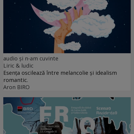
audio şi n-am cuvinte
Liric & ludic
Esența oscilează între melancolie și idealism
romantic.
Aron BIRO