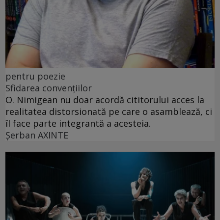
pentru poezie
Sfidarea convențiilor
O. Nimigean nu doar acordă cititorului acces la
realitatea distorsionată pe care o asamblează, ci
îl face parte integrantă a acesteia.
Şerban AXINTE