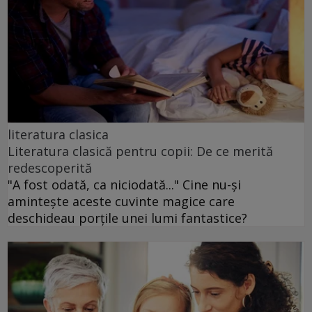
literatura clasica
Literatura clasică pentru copii: De ce merită
redescoperită
"A fost odată, ca niciodată..." Cine nu-și
amintește aceste cuvinte magice care
deschideau porțile unei lumi fantastice?