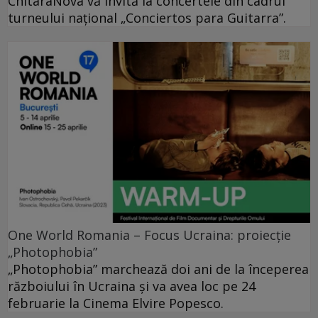
ChitaraNova vă invită la concertele din cadrul
turneului național „Conciertos para Guitarra”.
One World Romania – Focus Ucraina: proiecție
„Photophobia”
„Photophobia” marchează doi ani de la începerea
războiului în Ucraina și va avea loc pe 24
februarie la Cinema Elvire Popesco.