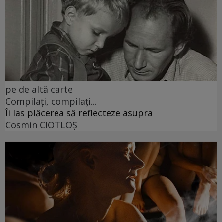
pe de altă carte
Compilați, compilați...
Îi las plăcerea să reflecteze asupra
Cosmin CIOTLOŞ