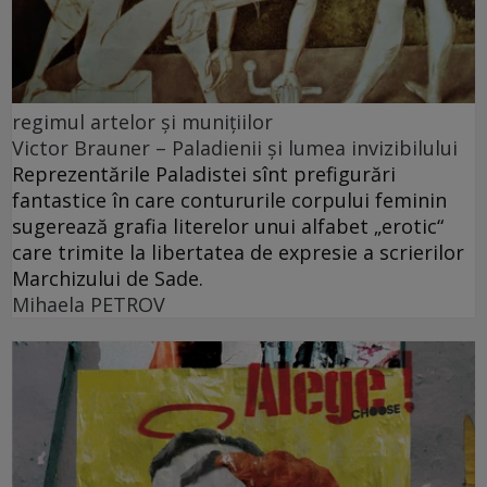
regimul artelor şi muniţiilor
Victor Brauner – Paladienii și lumea invizibilului
Reprezentările Paladistei sînt prefigurări
fantastice în care contururile corpului feminin
sugerează grafia literelor unui alfabet „erotic“
care trimite la libertatea de expresie a scrierilor
Marchizului de Sade.
Mihaela PETROV