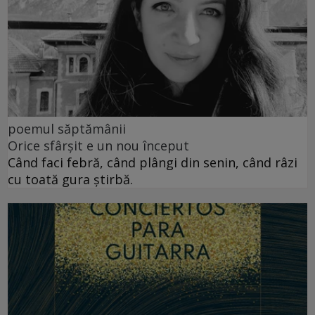
poemul săptămânii
Orice sfârșit e un nou început
Când faci febră, când plângi din senin, când râzi
cu toată gura știrbă.