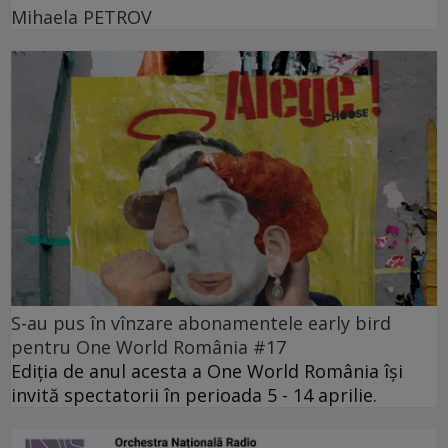
Mihaela PETROV
S-au pus în vînzare abonamentele early bird
pentru One World România #17
Ediția de anul acesta a One World România își
invită spectatorii în perioada 5 - 14 aprilie.