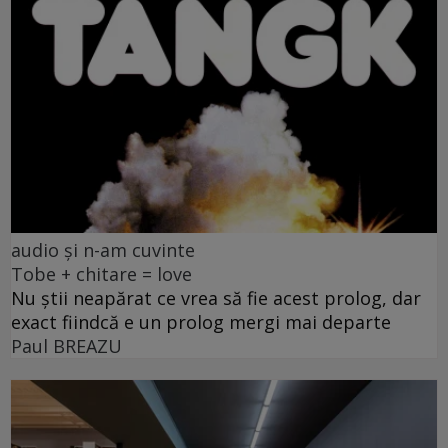
audio și n-am cuvinte
Tobe + chitare = love
Nu știi neapărat ce vrea să fie acest prolog, dar
exact fiindcă e un prolog mergi mai departe
Paul BREAZU