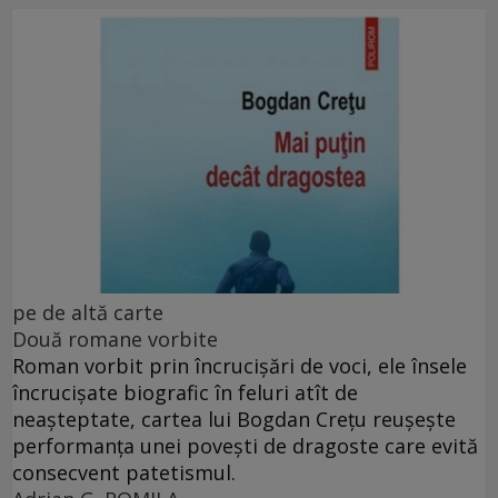
pe de altă carte
Două romane vorbite
Roman vorbit prin încrucișări de voci, ele însele
încrucișate biografic în feluri atît de
neașteptate, cartea lui Bogdan Crețu reușește
performanța unei povești de dragoste care evită
consecvent patetismul.