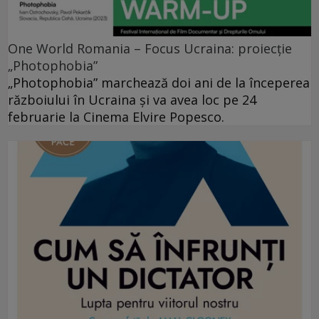
One World Romania – Focus Ucraina: proiecție
„Photophobia”
„Photophobia” marchează doi ani de la începerea
războiului în Ucraina și va avea loc pe 24
februarie la Cinema Elvire Popesco.