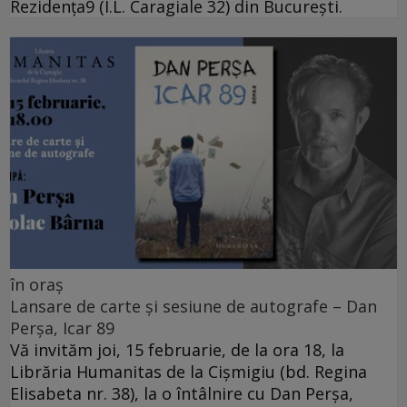
Rezidența9 (I.L. Caragiale 32) din București.
în oraș
Lansare de carte și sesiune de autografe – Dan
Perșa, Icar 89
Vă invităm joi, 15 februarie, de la ora 18, la
Librăria Humanitas de la Cişmigiu (bd. Regina
Elisabeta nr. 38), la o întâlnire cu Dan Perșa,