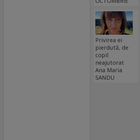
OCTOMBRIE
Privirea ei
pierdută, de
copil
neajutorat
Ana Maria
SANDU