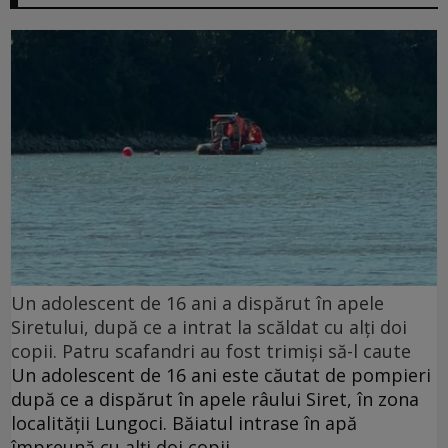
Un adolescent de 16 ani a dispărut în apele
Siretului, după ce a intrat la scăldat cu alți doi
copii. Patru scafandri au fost trimiși să-l caute
Un adolescent de 16 ani este căutat de pompieri
după ce a dispărut în apele râului Siret, în zona
localității Lungoci. Băiatul intrase în apă
împreună cu alți doi copii.