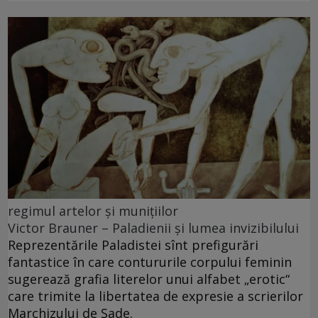
regimul artelor şi muniţiilor
Victor Brauner – Paladienii și lumea invizibilului
Reprezentările Paladistei sînt prefigurări
fantastice în care contururile corpului feminin
sugerează grafia literelor unui alfabet „erotic“
care trimite la libertatea de expresie a scrierilor
Marchizului de Sade.