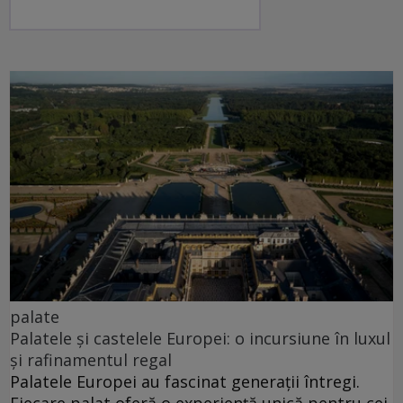
palate
Palatele și castelele Europei: o incursiune în luxul
și rafinamentul regal
Palatele Europei au fascinat generații întregi.
Fiecare palat oferă o experiență unică pentru cei