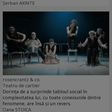
Şerban AXINTE
rosencrantz & co.
Teatru de cartier
Dorința de a surprinde tabloul social în
complexitatea lui, cu toate conexiunile dintre
fenomene, are însă și un revers.
Oana STOICA