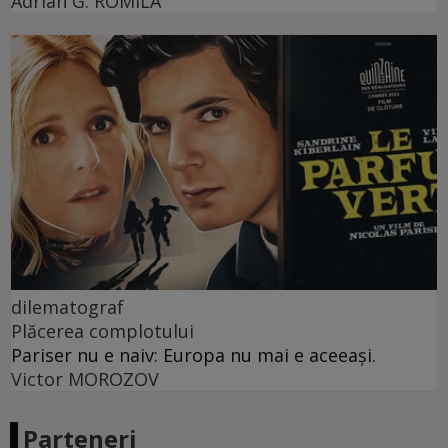
Adrian G. ROMILA
dilematograf
Plăcerea complotului
Pariser nu e naiv: Europa nu mai e aceeași.
Victor MOROZOV
Parteneri