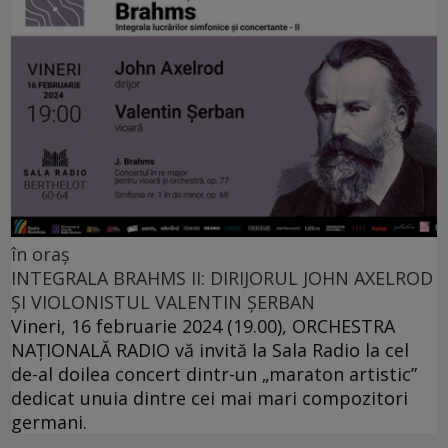
în oraș
INTEGRALA BRAHMS II: DIRIJORUL JOHN AXELROD
ȘI VIOLONISTUL VALENTIN ȘERBAN
Vineri, 16 februarie 2024 (19.00), ORCHESTRA
NAŢIONALĂ RADIO vă invită la Sala Radio la cel
de-al doilea concert dintr-un „maraton artistic”
dedicat unuia dintre cei mai mari compozitori
germani.