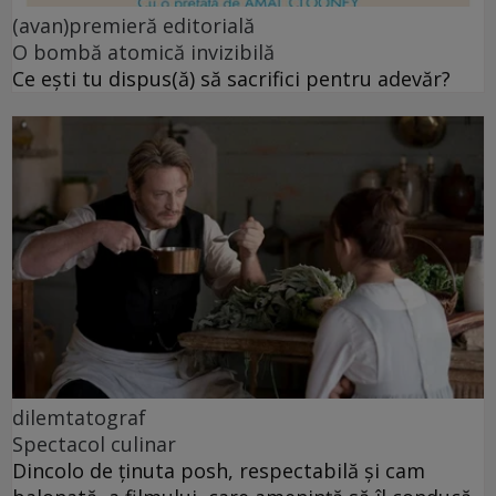
(avan)premieră editorială
O bombă atomică invizibilă
Ce ești tu dispus(ă) să sacrifici pentru adevăr?
dilemtatograf
Spectacol culinar
Dincolo de ținuta posh, respectabilă și cam