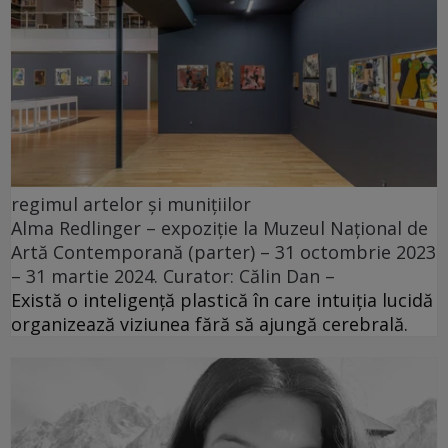
regimul artelor și munițiilor
Alma Redlinger – expoziție la Muzeul Național de
Artă Contemporană (parter) – 31 octombrie 2023
– 31 martie 2024. Curator: Călin Dan –
Există o inteligență plastică în care intuiția lucidă
organizează viziunea fără să ajungă cerebrală.