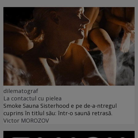
dilematograf
La contactul cu pielea
Smoke Sauna Sisterhood e pe de-a-ntregul
cuprins în titlul său: într-o saună retrasă.
Victor MOROZOV