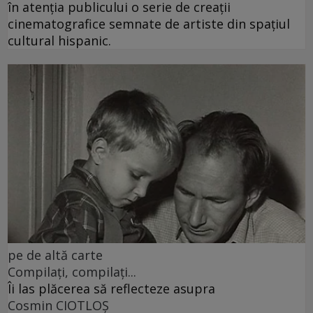
în atenția publicului o serie de creații
cinematografice semnate de artiste din spațiul
cultural hispanic.
pe de altă carte
Compilați, compilați...
Îi las plăcerea să reflecteze asupra
Cosmin CIOTLOŞ