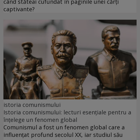
când stăteai cufundat în paginile unei cărți
captivante?
istoria comunismului
Istoria comunismului: lecturi esențiale pentru a
înțelege un fenomen global
Comunismul a fost un fenomen global care a
influențat profund secolul XX, iar studiul său