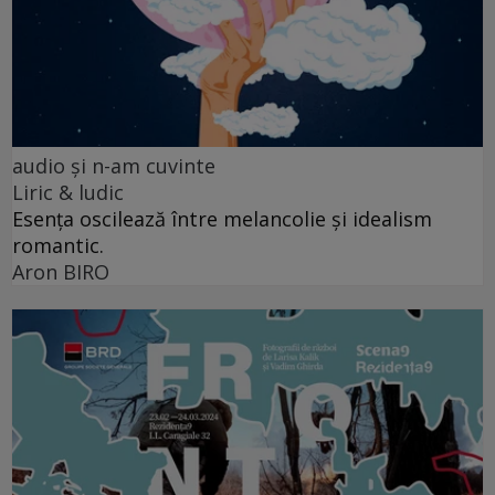
audio şi n-am cuvinte
Liric & ludic
Esența oscilează între melancolie și idealism
romantic.
Aron BIRO