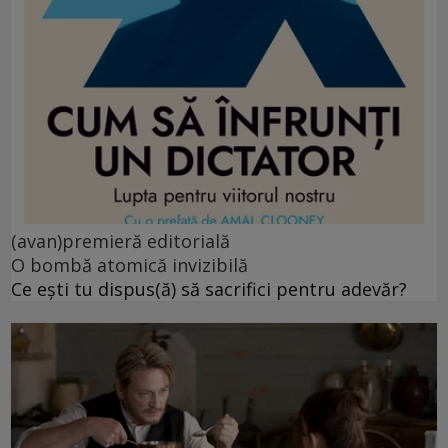
(avan)premieră editorială
O bombă atomică invizibilă
Ce ești tu dispus(ă) să sacrifici pentru adevăr?