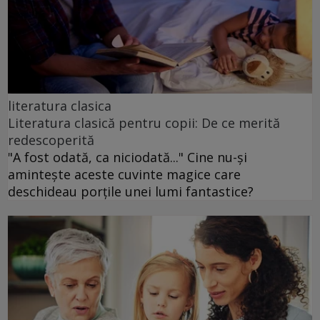
literatura clasica
Literatura clasică pentru copii: De ce merită
redescoperită
"A fost odată, ca niciodată..." Cine nu-și
amintește aceste cuvinte magice care
deschideau porțile unei lumi fantastice?