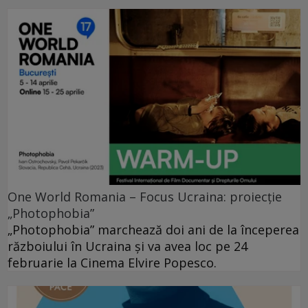
One World Romania – Focus Ucraina: proiecție
„Photophobia”
„Photophobia” marchează doi ani de la începerea
războiului în Ucraina și va avea loc pe 24
februarie la Cinema Elvire Popesco.