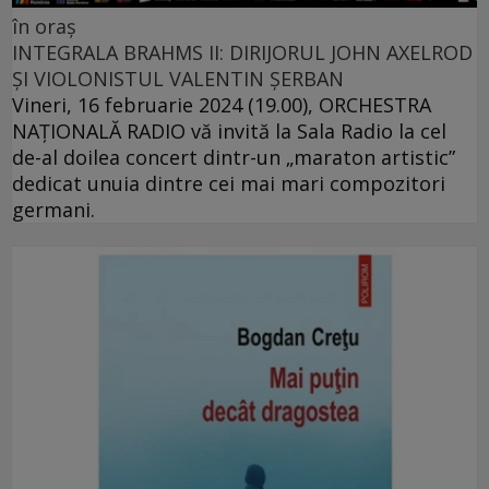
în oraș
INTEGRALA BRAHMS II: DIRIJORUL JOHN AXELROD
ȘI VIOLONISTUL VALENTIN ȘERBAN
Vineri, 16 februarie 2024 (19.00), ORCHESTRA
NAŢIONALĂ RADIO vă invită la Sala Radio la cel
de-al doilea concert dintr-un „maraton artistic”
dedicat unuia dintre cei mai mari compozitori
germani.