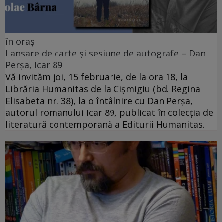
în oraș
Lansare de carte și sesiune de autografe – Dan
Perșa, Icar 89
Vă invităm joi, 15 februarie, de la ora 18, la
Librăria Humanitas de la Cişmigiu (bd. Regina
Elisabeta nr. 38), la o întâlnire cu Dan Perșa,
autorul romanului Icar 89, publicat în colecția de
literatură contemporană a Editurii Humanitas.