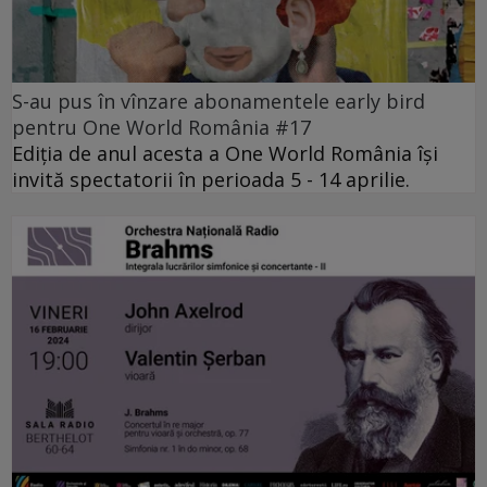
S-au pus în vînzare abonamentele early bird
pentru One World România #17
Ediția de anul acesta a One World România își
invită spectatorii în perioada 5 - 14 aprilie.