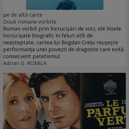
pe de altă carte
Două romane vorbite
Roman vorbit prin încrucișări de voci, ele însele
încrucișate biografic în feluri atît de
neașteptate, cartea lui Bogdan Crețu reușește
performanța unei povești de dragoste care evită
consecvent patetismul.
Adrian G. ROMILA