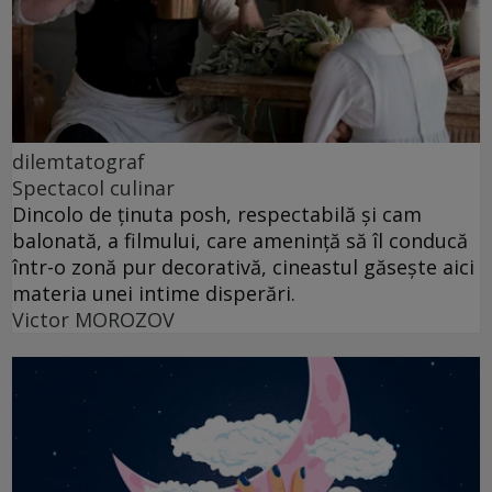
dilemtatograf
Spectacol culinar
Dincolo de ținuta posh, respectabilă și cam
balonată, a filmului, care amenință să îl conducă
într-o zonă pur decorativă, cineastul găsește aici
materia unei intime disperări.
Victor MOROZOV