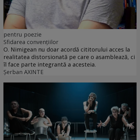
pentru poezie
Sfidarea convențiilor
O. Nimigean nu doar acordă cititorului acces la
realitatea distorsionată pe care o asamblează, ci
îl face parte integrantă a acesteia.
Şerban AXINTE