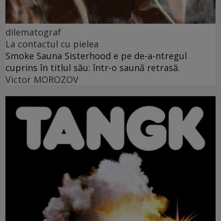
dilematograf
La contactul cu pielea
Smoke Sauna Sisterhood e pe de-a-ntregul
cuprins în titlul său: într-o saună retrasă.
Victor MOROZOV