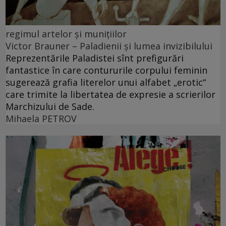
regimul artelor şi muniţiilor
Victor Brauner – Paladienii și lumea invizibilului
Reprezentările Paladistei sînt prefigurări
fantastice în care contururile corpului feminin
sugerează grafia literelor unui alfabet „erotic“
care trimite la libertatea de expresie a scrierilor
Marchizului de Sade.
Mihaela PETROV