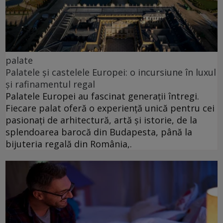
palate
Palatele și castelele Europei: o incursiune în luxul
și rafinamentul regal
Palatele Europei au fascinat generații întregi.
Fiecare palat oferă o experiență unică pentru cei
pasionați de arhitectură, artă și istorie, de la
splendoarea barocă din Budapesta, până la
bijuteria regală din România,.