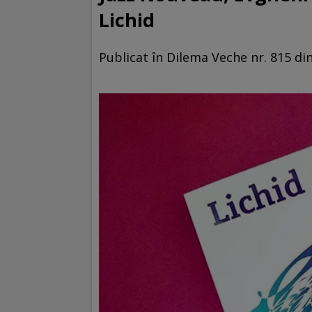
Lichid
Publicat în Dilema Veche nr. 815 di