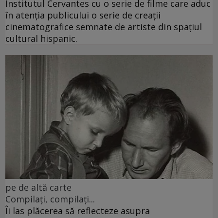
Institutul Cervantes cu o serie de filme care aduc
în atenția publicului o serie de creații
cinematografice semnate de artiste din spațiul
cultural hispanic.
pe de altă carte
Compilați, compilați...
Îi las plăcerea să reflecteze asupra