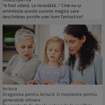
"A fost odată, ca niciodată..." Cine nu-și
amintește aceste cuvinte magice care
deschideau porțile unei lumi fantastice?
lectura
Dragostea pentru lectură: O moștenire pentru
generațiile viitoare