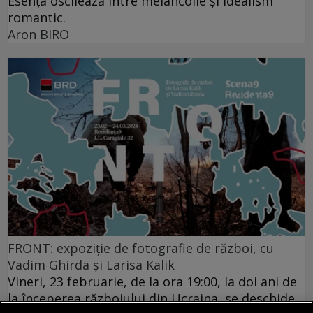
Esența oscilează între melancolie și idealism
romantic.
Aron BIRO
FRONT: expoziție de fotografie de război, cu
Vadim Ghirda și Larisa Kalik
Vineri, 23 februarie, de la ora 19:00, la doi ani de
la începerea războiului din Ucraina, se deschide