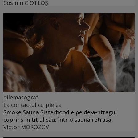
Cosmin CIOTLOŞ
dilematograf
La contactul cu pielea
Smoke Sauna Sisterhood e pe de-a-ntregul
cuprins în titlul său: într-o saună retrasă.
Victor MOROZOV