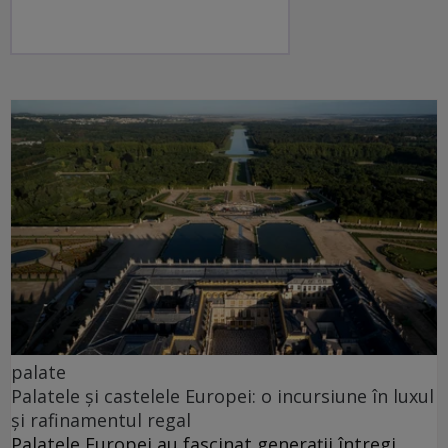
palate
Palatele și castelele Europei: o incursiune în luxul
și rafinamentul regal
Palatele Europei au fascinat generații întregi.