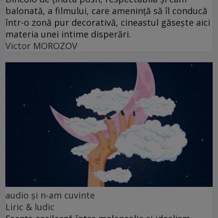
balonată, a filmului, care amenință să îl conducă
într-o zonă pur decorativă, cineastul găsește aici
materia unei intime disperări.
Victor MOROZOV
audio şi n-am cuvinte
Liric & ludic