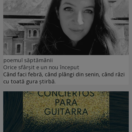
poemul săptămânii
Orice sfârșit e un nou început
Când faci febră, când plângi din senin, când râzi
cu toată gura știrbă.