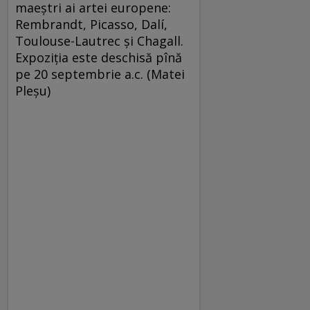
maeştri ai artei europene:
Rembrandt, Picasso, Dalí,
Toulouse-Lautrec şi Chagall.
Expoziţia este deschisă pînă
pe 20 septembrie a.c. (Matei
Pleşu)