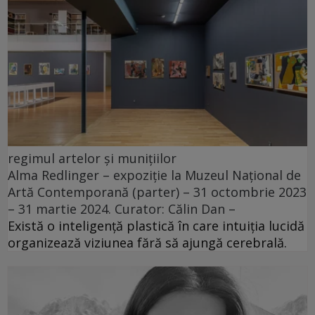
regimul artelor și munițiilor
Alma Redlinger – expoziție la Muzeul Național de
Artă Contemporană (parter) – 31 octombrie 2023
– 31 martie 2024. Curator: Călin Dan –
Există o inteligență plastică în care intuiția lucidă
organizează viziunea fără să ajungă cerebrală.