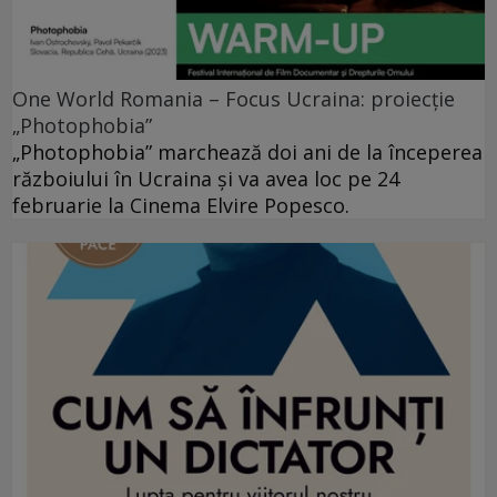
One World Romania – Focus Ucraina: proiecție
„Photophobia”
„Photophobia” marchează doi ani de la începerea
războiului în Ucraina și va avea loc pe 24
februarie la Cinema Elvire Popesco.