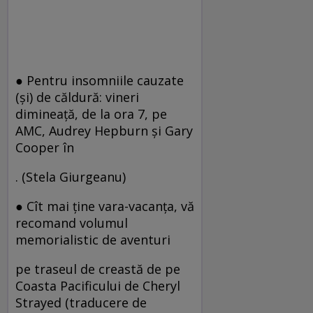
● Pentru insomniile cauzate
(şi) de căldură: vineri
dimineaţă, de la ora 7, pe
AMC, Audrey Hepburn şi Gary
Cooper în
. (Stela Giurgeanu)
● Cît mai ţine vara-vacanţa, vă
recomand volumul
memorialistic de aventuri
pe traseul de creastă de pe
Coasta Pacificului de Cheryl
Strayed (traducere de