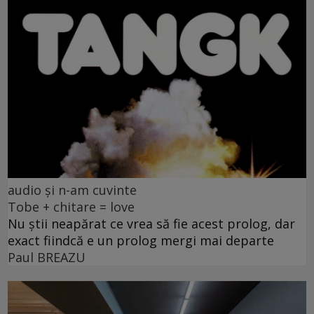
audio și n-am cuvinte
Tobe + chitare = love
Nu știi neapărat ce vrea să fie acest prolog, dar
exact fiindcă e un prolog mergi mai departe
Paul BREAZU