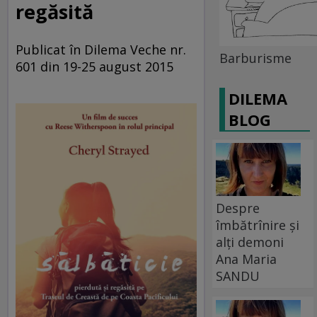
regăsită
Publicat în Dilema Veche nr.
Barburisme
601 din 19-25 august 2015
DILEMA
BLOG
Despre
îmbătrînire și
alți demoni
Ana Maria
SANDU