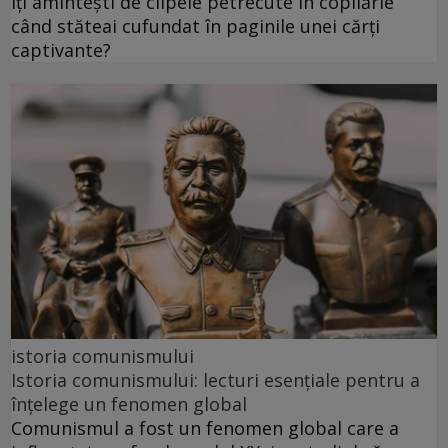
Îți amintești de clipele petrecute în copilărie
când stăteai cufundat în paginile unei cărți
captivante?
istoria comunismului
Istoria comunismului: lecturi esențiale pentru a
înțelege un fenomen global
Comunismul a fost un fenomen global care a