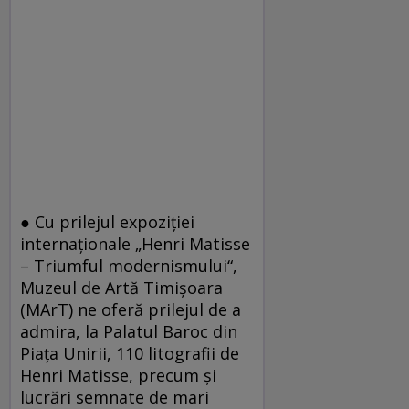
● Cu prilejul expoziţiei
internaţionale „Henri Matisse
– Triumful modernismului“,
Muzeul de Artă Timişoara
(MArT) ne oferă prilejul de a
admira, la Palatul Baroc din
Piaţa Unirii, 110 litografii de
Henri Matisse, precum şi
lucrări semnate de mari