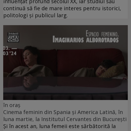
influențat profund secolul XX, iar studiul său
continuă să fie de mare interes pentru istorici,
politologi și publicul larg.
în oraș
Cinema feminin din Spania și America Latină, în
luna martie, la Institutul Cervantes din București
Și în acest an, luna femeii este sărbătorită la