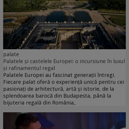
palate
Palatele și castelele Europei: o incursiune în luxul
și rafinamentul regal
Palatele Europei au fascinat generații întregi.
Fiecare palat oferă o experiență unică pentru cei
pasionați de arhitectură, artă și istorie, de la
splendoarea barocă din Budapesta, până la
bijuteria regală din România,.