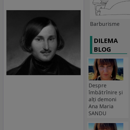
Barburisme
DILEMA
BLOG
Despre
îmbătrînire și
alți demoni
Ana Maria
SANDU