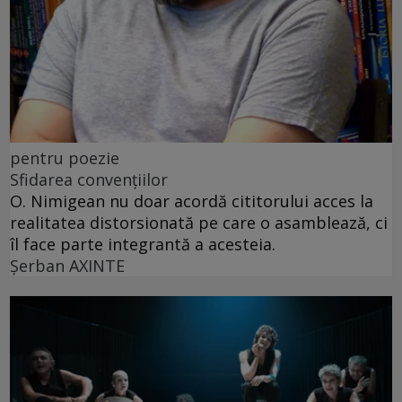
pentru poezie
Sfidarea convențiilor
O. Nimigean nu doar acordă cititorului acces la
realitatea distorsionată pe care o asamblează, ci
îl face parte integrantă a acesteia.
Şerban AXINTE