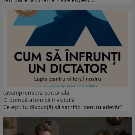
februarie la Cinema Elvire Popesco.
(avan)premieră editorială
O bombă atomică invizibilă
Ce ești tu dispus(ă) să sacrifici pentru adevăr?