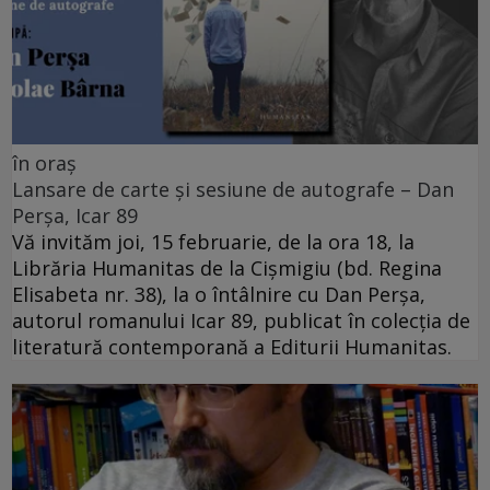
în oraș
Lansare de carte și sesiune de autografe – Dan
Perșa, Icar 89
Vă invităm joi, 15 februarie, de la ora 18, la
Librăria Humanitas de la Cişmigiu (bd. Regina
Elisabeta nr. 38), la o întâlnire cu Dan Perșa,
autorul romanului Icar 89, publicat în colecția de
literatură contemporană a Editurii Humanitas.