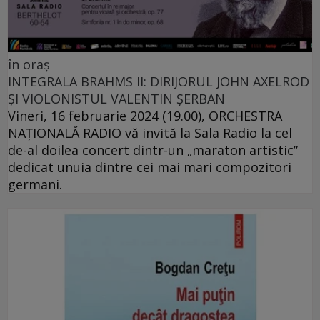
în oraș
INTEGRALA BRAHMS II: DIRIJORUL JOHN AXELROD
ȘI VIOLONISTUL VALENTIN ȘERBAN
Vineri, 16 februarie 2024 (19.00), ORCHESTRA
NAŢIONALĂ RADIO vă invită la Sala Radio la cel
de-al doilea concert dintr-un „maraton artistic”
dedicat unuia dintre cei mai mari compozitori
germani.