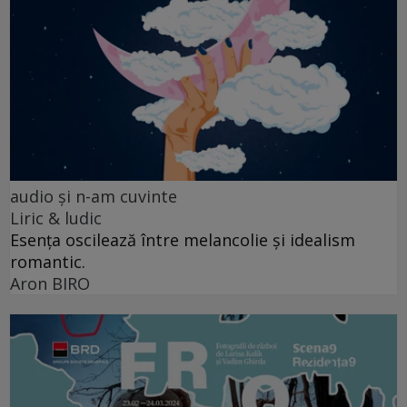
audio şi n-am cuvinte
Liric & ludic
Esența oscilează între melancolie și idealism
romantic.
Aron BIRO