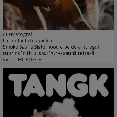
dilematograf
La contactul cu pielea
Smoke Sauna Sisterhood e pe de-a-ntregul
cuprins în titlul său: într-o saună retrasă.
Victor MOROZOV