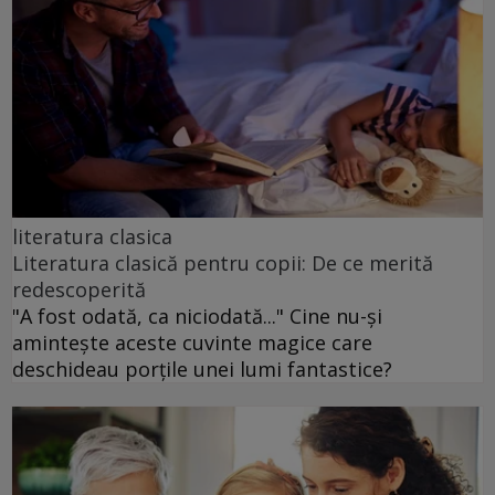
literatura clasica
Literatura clasică pentru copii: De ce merită
redescoperită
"A fost odată, ca niciodată..." Cine nu-și
amintește aceste cuvinte magice care
deschideau porțile unei lumi fantastice?