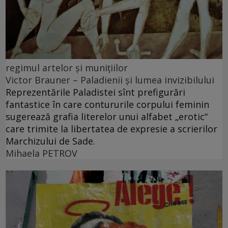
regimul artelor şi muniţiilor
Victor Brauner – Paladienii și lumea invizibilului
Reprezentările Paladistei sînt prefigurări
fantastice în care contururile corpului feminin
sugerează grafia literelor unui alfabet „erotic“
care trimite la libertatea de expresie a scrierilor
Marchizului de Sade.
Mihaela PETROV