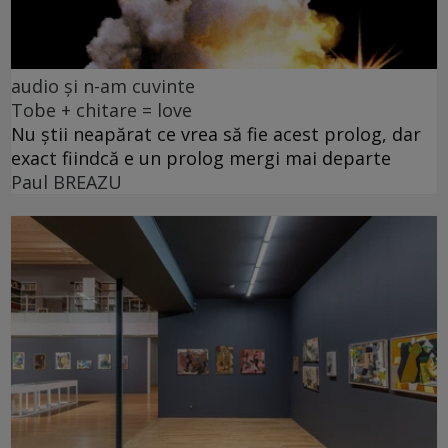
audio și n-am cuvinte
Tobe + chitare = love
Nu știi neapărat ce vrea să fie acest prolog, dar
exact fiindcă e un prolog mergi mai departe
Paul BREAZU