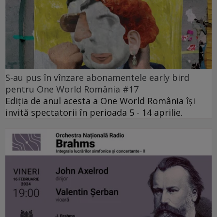
S-au pus în vînzare abonamentele early bird
pentru One World România #17
Ediția de anul acesta a One World România își
invită spectatorii în perioada 5 - 14 aprilie.