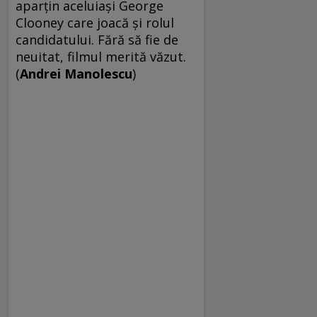
aparţin aceluiaşi George
Clooney care joacă şi rolul
candidatului. Fără să fie de
neuitat, filmul merită văzut.
(
Andrei Manolescu
)