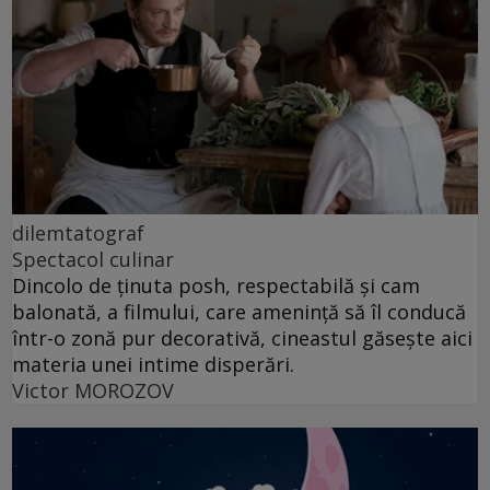
dilemtatograf
Spectacol culinar
Dincolo de ținuta posh, respectabilă și cam
balonată, a filmului, care amenință să îl conducă
într-o zonă pur decorativă, cineastul găsește aici
materia unei intime disperări.
Victor MOROZOV