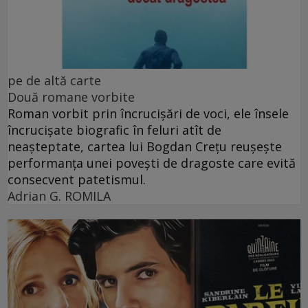
pe de altă carte
Două romane vorbite
Roman vorbit prin încrucișări de voci, ele însele
încrucișate biografic în feluri atît de
neașteptate, cartea lui Bogdan Crețu reușește
performanța unei povești de dragoste care evită
consecvent patetismul.
Adrian G. ROMILA