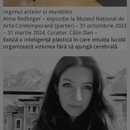
regimul artelor și munițiilor
Alma Redlinger – expoziție la Muzeul Național de
Artă Contemporană (parter) – 31 octombrie 2023
– 31 martie 2024. Curator: Călin Dan –
Există o inteligență plastică în care intuiția lucidă
organizează viziunea fără să ajungă cerebrală.