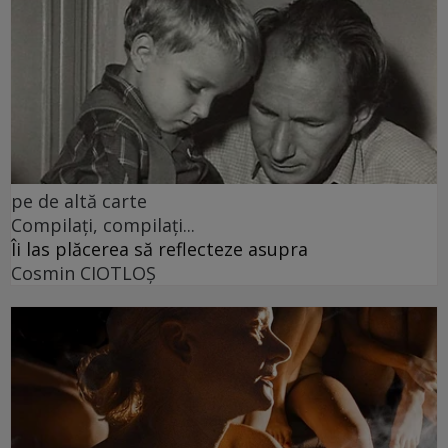
pe de altă carte
Compilați, compilați...
Îi las plăcerea să reflecteze asupra
Cosmin CIOTLOŞ