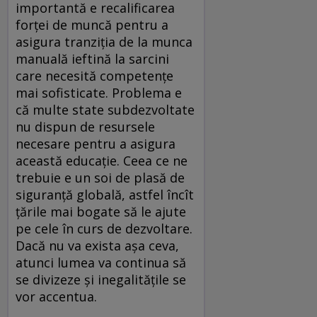
importantă e recalificarea
forței de muncă pentru a
asigura tranziția de la munca
manuală ieftină la sarcini
care necesită competențe
mai sofisticate. Problema e
că multe state subdezvoltate
nu dispun de resursele
necesare pentru a asigura
această educație. Ceea ce ne
trebuie e un soi de plasă de
siguranță globală, astfel încît
țările mai bogate să le ajute
pe cele în curs de dezvoltare.
Dacă nu va exista așa ceva,
atunci lumea va continua să
se divizeze și inegalitățile se
vor accentua.