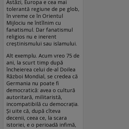
Astăzi, Europa e cea mai
tolerantă regiune de pe glob,
în vreme ce în Orientul
Mijlociu ne întîlnim cu
fanatismul. Dar fanatismul
religios nu e inerent
creștinismului sau islamului.
Alt exemplu. Acum vreo 75 de
ani, la scurt timp după
încheierea celui de-al Doilea
Război Mondial, se credea că
Germania nu poate fi
democratică: avea o cultură
autoritară, militaristă,
incompatibilă cu democrația.
Și uite că, după cîteva
decenii, ceea ce, la scara
istoriei, e o perioadă infimă,