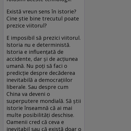
Există vreun sens în istorie?
Cine știe bine trecutul poate
prezice viitorul?
E imposibil să prezici viitorul.
Istoria nu e deterministă.
Istoria e influențată de
accidente, dar și de acțiunea
umană. Nu poți să faci o
predicție despre decăderea
inevitabilă a democrațiilor
liberale. Sau despre cum
China va deveni o
superputere mondială. Să știi
istorie înseamnă că ai mai
multe posibilități deschise.
Oamenii cred că ceva e
inevitabil sau că există doar o