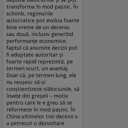
transforma în mod pașnic. În
schimb, regimurile
autocratice pot evolua foarte
bine vreme de un deceniu
sau două, inclusiv generînd
performanțe economice;
faptul că anumite decizii pot
fi adoptate autoritar și
foarte rapid reprezintă, pe
termen scurt, un avantaj.
Doar că, pe termen lung, ele
nu reușesc să-și
conștientizeze slăbiciunile, să
învețe din greșeli – motiv
pentru care le e greu să se
reformeze în mod pașnic. În
China ultimelor trei decenii s-
a petrecut o dezvoltare