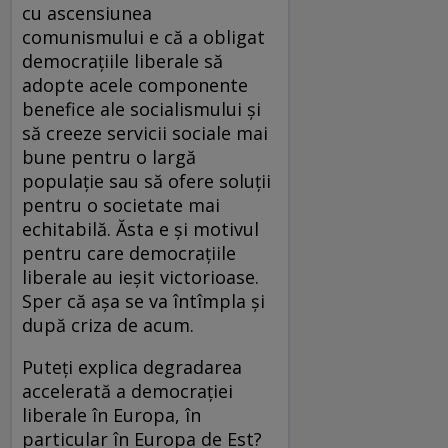
cu ascensiunea
comunismului e că a obligat
democrațiile liberale să
adopte acele componente
benefice ale socialismului și
să creeze servicii sociale mai
bune pentru o largă
populație sau să ofere soluții
pentru o societate mai
echitabilă. Ăsta e și motivul
pentru care democrațiile
liberale au ieșit victorioase.
Sper că așa se va întîmpla și
după criza de acum.
Puteți explica degradarea
accelerată a democrației
liberale în Europa, în
particular în Europa de Est?