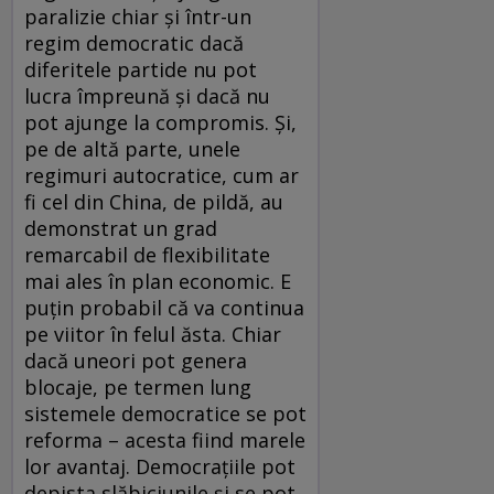
paralizie chiar și într-un
regim democratic dacă
diferitele partide nu pot
lucra împreună și dacă nu
pot ajunge la compromis. Și,
pe de altă parte, unele
regimuri autocratice, cum ar
fi cel din China, de pildă, au
demonstrat un grad
remarcabil de flexibilitate
mai ales în plan economic. E
puțin probabil că va continua
pe viitor în felul ăsta. Chiar
dacă uneori pot genera
blocaje, pe termen lung
sistemele democratice se pot
reforma – acesta fiind marele
lor avantaj. Democrațiile pot
depista slăbiciunile și se pot