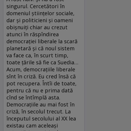
singurul. Cercetători în
domeniul științelor sociale,
dar și politicieni și oameni
obișnuiți chiar au crezut
atunci în răspîndirea
democrației liberale la scară
planetară și că noul sistem
va face ca, în scurt timp,
toate țările să fie ca Suedia…
Acum, democrațiile liberale
sînt în criză. Eu cred însă că
pot recupera. Întîi de toate,
pentru că nu e prima dată
cînd se întîmplă asta.
Democrațiile au mai fost în
criză, în secolul trecut. La
începutul secolului al XX lea
existau cam aceleași