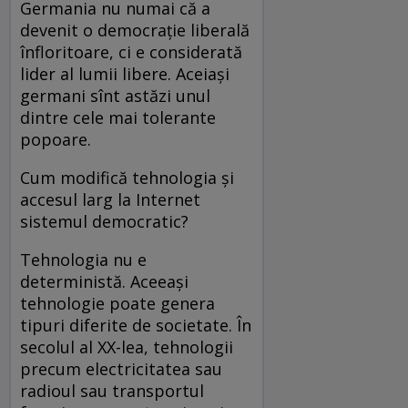
Germania nu numai că a
devenit o democrație liberală
înfloritoare, ci e considerată
lider al lumii libere. Aceiași
germani sînt astăzi unul
dintre cele mai tolerante
popoare.
Cum modifică tehnologia și
accesul larg la Internet
sistemul democratic?
Tehnologia nu e
deterministă. Aceeași
tehnologie poate genera
tipuri diferite de societate. În
secolul al XX-lea, tehnologii
precum electricitatea sau
radioul sau transportul