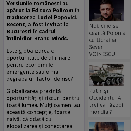
Versiunile românești au
apărut la Editura Polirom în
traducerea Luciei Popovici.
Recent, a fost invitat la
Noi, cînd se
București în cadrul
ceartă Polonia
întîlnirilor Brand Minds.
cu Ucraina
Sever
Este globalizarea o
VOINESCU
oportunitate de afirmare
pentru economiile
emergente sau e mai
degrabă un factor de risc?
Putin și
Globalizarea prezintă
Occidentul Al
oportunități și riscuri pentru
treilea război
toată lumea. Mulți oameni au
mondial?
această concepție, foarte
naivă, că odată cu
globalizarea și conectarea