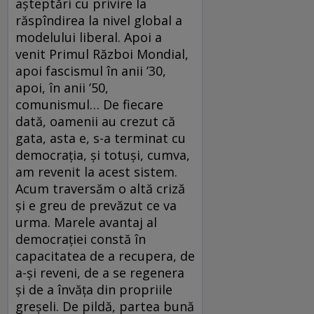
așteptări cu privire la
răspîndirea la nivel global a
modelului liberal. Apoi a
venit Primul Război Mondial,
apoi fascismul în anii ’30,
apoi, în anii ’50,
comunismul… De fiecare
dată, oamenii au crezut că
gata, asta e, s-a terminat cu
democrația, și totuși, cumva,
am revenit la acest sistem.
Acum traversăm o altă criză
și e greu de prevăzut ce va
urma. Marele avantaj al
democrației constă în
capacitatea de a recupera, de
a-și reveni, de a se regenera
și de a învăța din propriile
greșeli. De pildă, partea bună