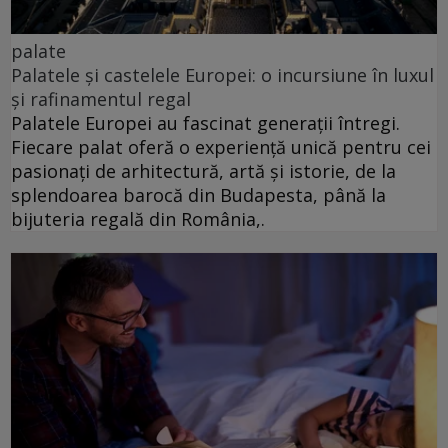
palate
Palatele și castelele Europei: o incursiune în luxul
și rafinamentul regal
Palatele Europei au fascinat generații întregi.
Fiecare palat oferă o experiență unică pentru cei
pasionați de arhitectură, artă și istorie, de la
splendoarea barocă din Budapesta, până la
bijuteria regală din România,.