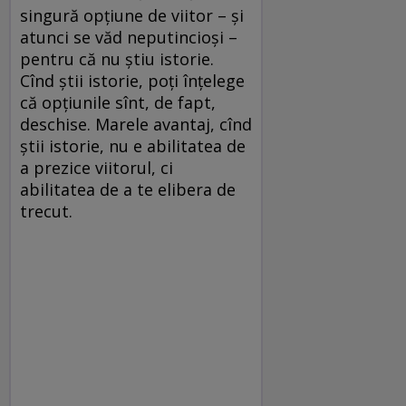
singură opțiune de viitor – și
atunci se văd neputincioși –
pentru că nu știu istorie.
Cînd știi istorie, poți înțelege
că opțiunile sînt, de fapt,
deschise. Marele avantaj, cînd
știi istorie, nu e abilitatea de
a prezice viitorul, ci
abilitatea de a te elibera de
trecut.