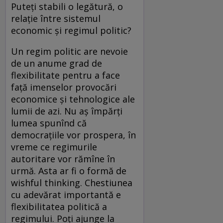
Puteți stabili o legătură, o
relație între sistemul
economic și regimul politic?
Un regim politic are nevoie
de un anume grad de
flexibilitate pentru a face
față imenselor provocări
economice și tehnologice ale
lumii de azi. Nu aș împărți
lumea spunînd că
democrațiile vor prospera, în
vreme ce regimurile
autoritare vor rămîne în
urmă. Asta ar fi o formă de
wishful thinking. Chestiunea
cu adevărat importantă e
flexibilitatea politică a
regimului. Poți ajunge la