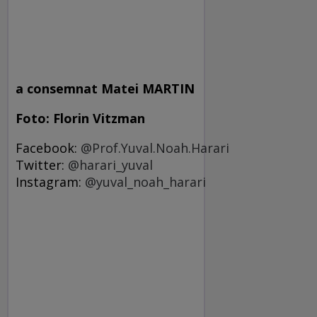
a consemnat Matei MARTIN
Foto: Florin Vitzman
Facebook:
@Prof.Yuval.Noah.Harari
Twitter:
@harari_yuval
Instagram:
@yuval_noah_harar
i