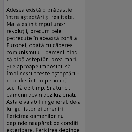
Adesea există o prăpastie
între așteptări și realitate.
Mai ales în timpul unor
revoluții, precum cele
petrecute în această zonă a
Europei, odată cu căderea
comunismului, oamenii tind
să aibă așteptări prea mari.
Și e aproape imposibil să
împlinești aceste așteptări –
mai ales într-o perioadă
scurtă de timp. Și atunci,
oamenii devin deziluzionați.
Asta e valabil în general, de-a
lungul istoriei omenirii.
Fericirea oamenilor nu
depinde neapărat de condiții
exterioare. Fericirea depinde