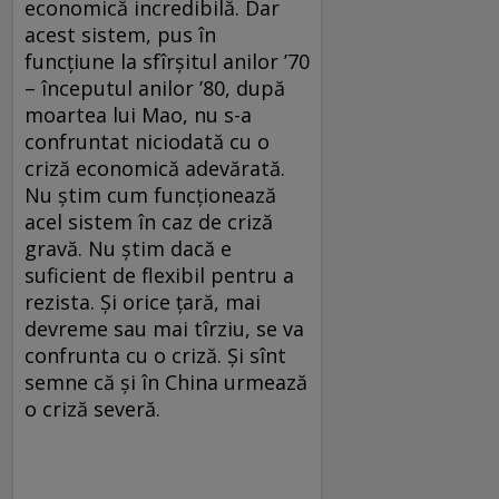
economică incredibilă. Dar
acest sistem, pus în
funcțiune la sfîrșitul anilor ’70
– începutul anilor ’80, după
moartea lui Mao, nu s-a
confruntat niciodată cu o
criză economică adevărată.
Nu știm cum funcționează
acel sistem în caz de criză
gravă. Nu știm dacă e
suficient de flexibil pentru a
rezista. Și orice țară, mai
devreme sau mai tîrziu, se va
confrunta cu o criză. Și sînt
semne că și în China urmează
o criză severă.