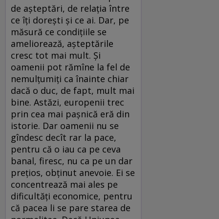
de așteptări, de relația între
ce îți dorești și ce ai. Dar, pe
măsură ce condițiile se
ameliorează, așteptările
cresc tot mai mult. Și
oamenii pot rămîne la fel de
nemulțumiți ca înainte chiar
dacă o duc, de fapt, mult mai
bine. Astăzi, europenii trec
prin cea mai pașnică eră din
istorie. Dar oamenii nu se
gîndesc decît rar la pace,
pentru că o iau ca pe ceva
banal, firesc, nu ca pe un dar
prețios, obținut anevoie. Ei se
concentrează mai ales pe
dificultăți economice, pentru
că pacea li se pare starea de