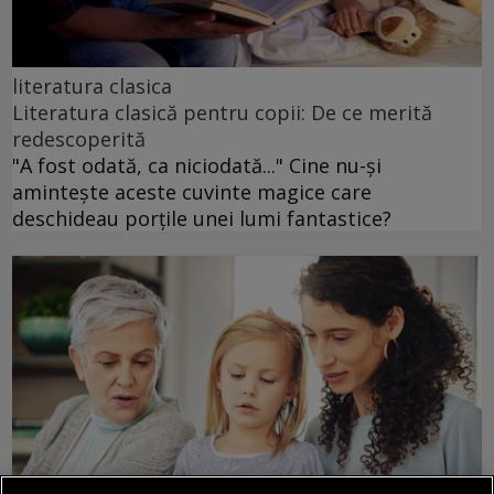
literatura clasica
Literatura clasică pentru copii: De ce merită
redescoperită
"A fost odată, ca niciodată..." Cine nu-și
amintește aceste cuvinte magice care
deschideau porțile unei lumi fantastice?