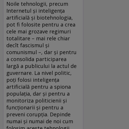
Noile tehnologii, precum
Internetul și inteligența
artificială și biotehnologia,
pot fi folosite pentru a crea
cele mai grozave regimuri
totalitare – mai rele chiar
decît fascismul și
comunismul –, dar și pentru
a consolida participarea
largă a publicului la actul de
guvernare. La nivel politic,
poți folosi inteligența
artificială pentru a spiona
populația, dar și pentru a
monitoriza politicienii și
funcționarii și pentru a
preveni corupția. Depinde
numai și numai de noi cum
folosim aceste tehnologii.