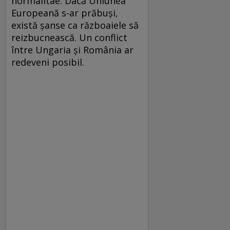
normalitae. Dacă Uniunea
Europeană s-ar prăbuși,
există șanse ca războaiele să
reizbucnească. Un conflict
între Ungaria și România ar
redeveni posibil.