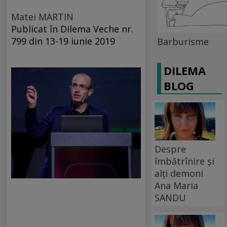
Matei MARTIN
Publicat în Dilema Veche nr.
799 din 13-19 iunie 2019
Barburisme
DILEMA
BLOG
Despre
îmbătrînire și
alți demoni
Ana Maria
SANDU