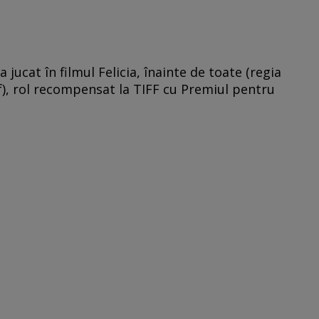
a jucat în filmul Felicia, înainte de toate (regia
f), rol recompensat la TIFF cu Premiul pentru