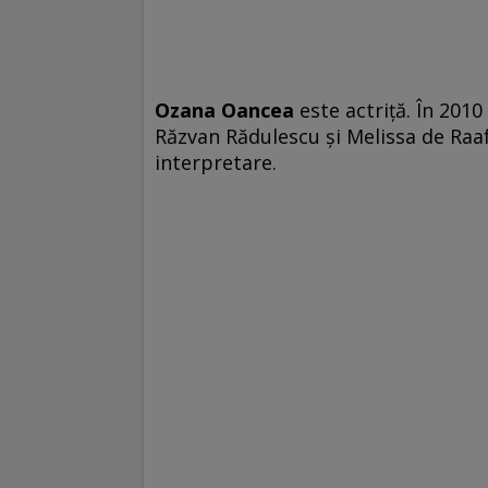
Ozana Oancea
este actriţă. În 2010 
Răzvan Rădulescu şi Melissa de Raa
interpretare.