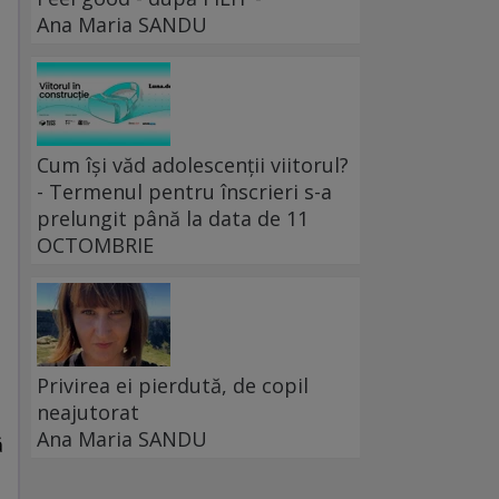
Ana Maria SANDU
Cum își văd adolescenții viitorul?
- Termenul pentru înscrieri s-a
prelungit până la data de 11
OCTOMBRIE
.
Privirea ei pierdută, de copil
neajutorat
Ana Maria SANDU
ă