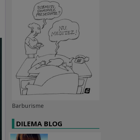
Barburisme
DILEMA BLOG