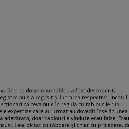
bia cînd pe dosul unui tablou a fost descoperită
registre nu s-a regăsit şi lucrarea respectivă. Încetul
lecţionari că ceva nu e în regulă cu tablourile din
ele expertize care au urmat au dovedit înşelăciunea.
 adevărată, doar tablourile vîndute erau false. Era
însuşi. Le-a pictat cu răbdare şi chiar cu pricepere, d