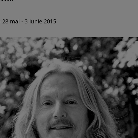
 28 mai - 3 iunie 2015