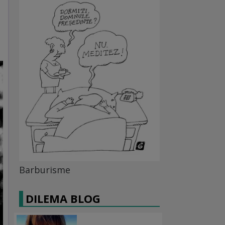
Barburisme
DILEMA BLOG