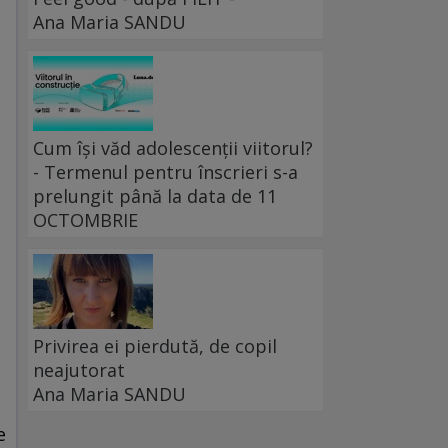
Ana Maria SANDU
Cum își văd adolescenții viitorul?
- Termenul pentru înscrieri s-a
prelungit până la data de 11
OCTOMBRIE
Privirea ei pierdută, de copil
neajutorat
Ana Maria SANDU
u
e