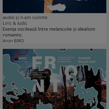
audio şi n-am cuvinte
Liric & ludic
Esența oscilează între melancolie și idealism
romantic.
Aron BIRO