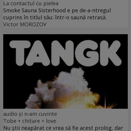
La contactul cu pielea
Smoke Sauna Sisterhood e pe de-a-ntregul
cuprins în titlul său: într-o saună retrasă.
Victor MOROZOV
audio și n-am cuvinte
Tobe + chitare = love
Nu știi neapărat ce vrea să fie acest prolog, dar