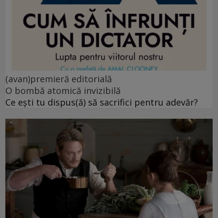
(avan)premieră editorială
O bombă atomică invizibilă
Ce ești tu dispus(ă) să sacrifici pentru adevăr?