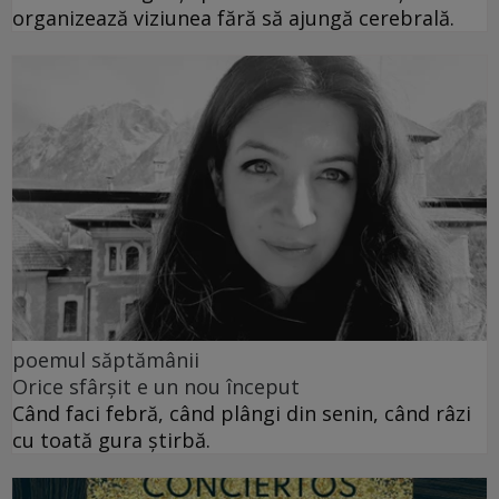
organizează viziunea fără să ajungă cerebrală.
poemul săptămânii
Orice sfârșit e un nou început
Când faci febră, când plângi din senin, când râzi
cu toată gura știrbă.