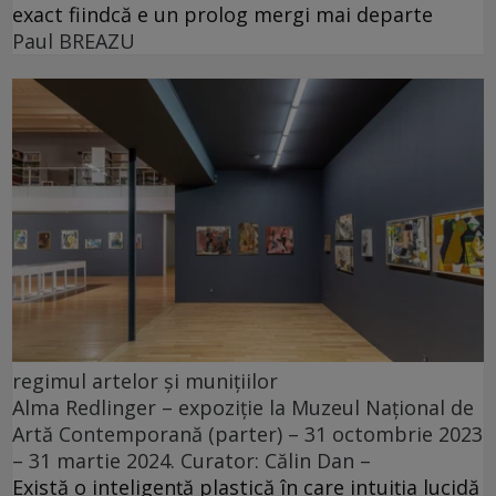
exact fiindcă e un prolog mergi mai departe
Paul BREAZU
regimul artelor și munițiilor
Alma Redlinger – expoziție la Muzeul Național de
Artă Contemporană (parter) – 31 octombrie 2023
– 31 martie 2024. Curator: Călin Dan –
Există o inteligență plastică în care intuiția lucidă