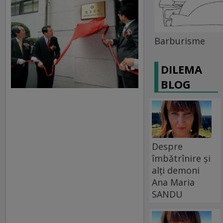
Barburisme
DILEMA
BLOG
Despre
îmbătrînire și
alți demoni
Ana Maria
SANDU