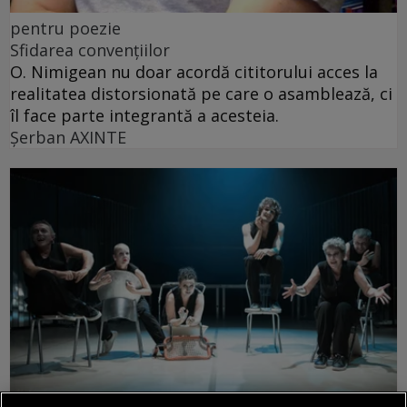
pentru poezie
Sfidarea convențiilor
O. Nimigean nu doar acordă cititorului acces la
realitatea distorsionată pe care o asamblează, ci
îl face parte integrantă a acesteia.
Şerban AXINTE