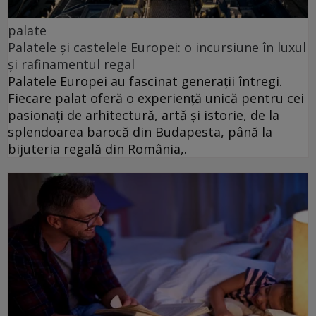
palate
Palatele și castelele Europei: o incursiune în luxul
și rafinamentul regal
Palatele Europei au fascinat generații întregi.
Fiecare palat oferă o experiență unică pentru cei
pasionați de arhitectură, artă și istorie, de la
splendoarea barocă din Budapesta, până la
bijuteria regală din România,.