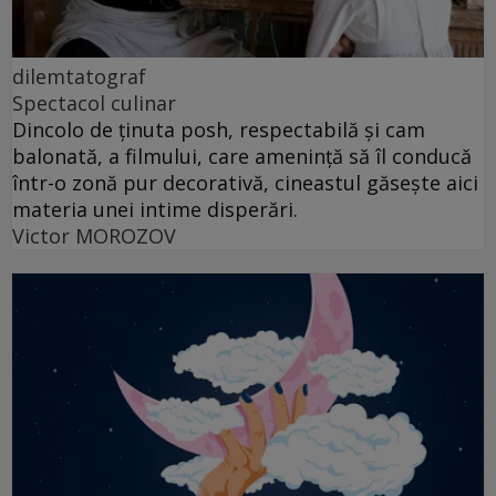
dilemtatograf
Spectacol culinar
Dincolo de ținuta posh, respectabilă și cam
balonată, a filmului, care amenință să îl conducă
într-o zonă pur decorativă, cineastul găsește aici
materia unei intime disperări.
Victor MOROZOV