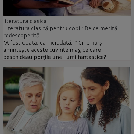
literatura clasica
Literatura clasică pentru copii: De ce merită
redescoperită
"A fost odată, ca niciodată..." Cine nu-și
amintește aceste cuvinte magice care
deschideau porțile unei lumi fantastice?