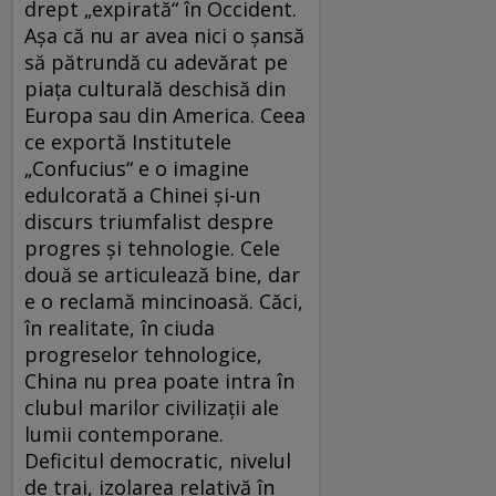
drept „expirată“ în Occident.
Aşa că nu ar avea nici o şansă
să pătrundă cu adevărat pe
piaţa culturală deschisă din
Europa sau din America. Ceea
ce exportă Institutele
„Confucius“ e o imagine
edulcorată a Chinei şi-un
discurs triumfalist despre
progres şi tehnologie. Cele
două se articulează bine, dar
e o reclamă mincinoasă. Căci,
în realitate, în ciuda
progreselor tehnologice,
China nu prea poate intra în
clubul marilor civilizaţii ale
lumii contemporane.
Deficitul democratic, nivelul
de trai, izolarea relativă în