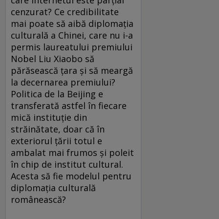
cenzurat? Ce credibilitate
mai poate să aibă diplomaţia
culturală a Chinei, care nu i-a
permis laureatului premiului
Nobel Liu Xiaobo să
părăsească ţara şi să meargă
la decernarea premiului?
Politica de la Beijing e
transferată astfel în fiecare
mică instituţie din
străinătate, doar că în
exteriorul ţării totul e
ambalat mai frumos şi poleit
în chip de institut cultural.
Acesta să fie modelul pentru
diplomaţia culturală
românească?