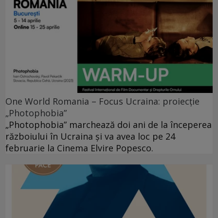
One World Romania – Focus Ucraina: proiecție
„Photophobia”
„Photophobia” marchează doi ani de la începerea
războiului în Ucraina și va avea loc pe 24
februarie la Cinema Elvire Popesco.