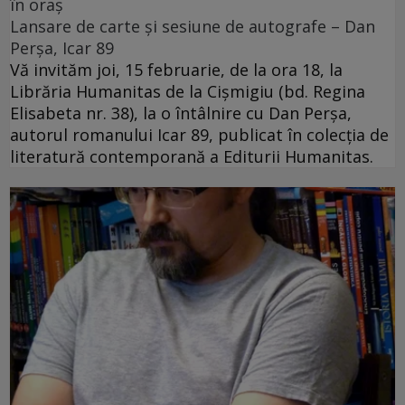
în oraș
Lansare de carte și sesiune de autografe – Dan
Perșa, Icar 89
Vă invităm joi, 15 februarie, de la ora 18, la
Librăria Humanitas de la Cişmigiu (bd. Regina
Elisabeta nr. 38), la o întâlnire cu Dan Perșa,
autorul romanului Icar 89, publicat în colecția de
literatură contemporană a Editurii Humanitas.