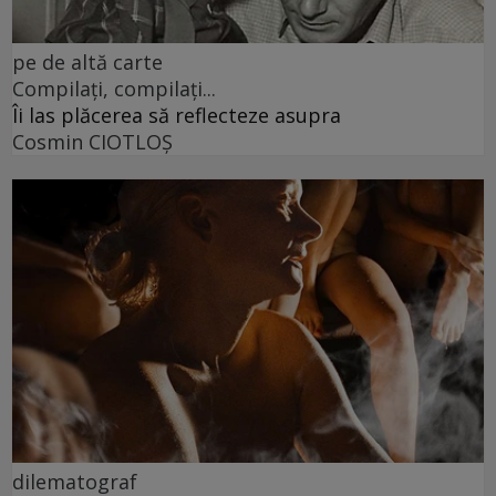
pe de altă carte
Compilați, compilați...
Îi las plăcerea să reflecteze asupra
Cosmin CIOTLOŞ
dilematograf