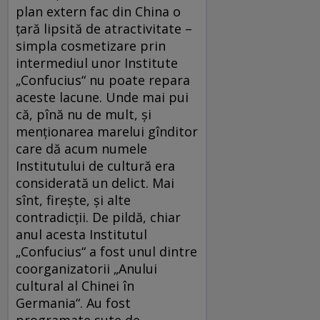
plan extern fac din China o
ţară lipsită de atractivitate –
simpla cosmetizare prin
intermediul unor Institute
„Confucius“ nu poate repara
aceste lacune. Unde mai pui
că, pînă nu de mult, şi
menţionarea marelui gînditor
care dă acum numele
Institutului de cultură era
considerată un delict. Mai
sînt, fireşte, şi alte
contradicţii. De pildă, chiar
anul acesta Institutul
„Confucius“ a fost unul dintre
coorganizatorii „Anului
cultural al Chinei în
Germania“. Au fost
programate sute de