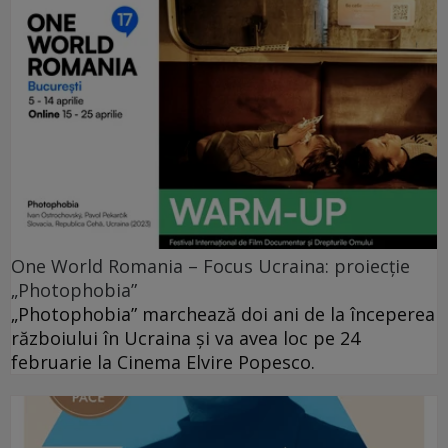
One World Romania – Focus Ucraina: proiecție
„Photophobia”
„Photophobia” marchează doi ani de la începerea
războiului în Ucraina și va avea loc pe 24
februarie la Cinema Elvire Popesco.