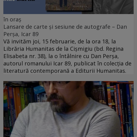
în oraș
Lansare de carte și sesiune de autografe – Dan
Perșa, Icar 89
Vă invităm joi, 15 februarie, de la ora 18, la
Librăria Humanitas de la Cişmigiu (bd. Regina
Elisabeta nr. 38), la o întâlnire cu Dan Perșa,
autorul romanului Icar 89, publicat în colecția de
literatură contemporană a Editurii Humanitas.