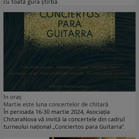
cu toată gura știrbă.
în oraș
Martie este luna concertelor de chitară
În perioada 16-30 martie 2024, Asociația
ChitaraNova vă invită la concertele din cadrul
turneului național „Conciertos para Guitarra”.