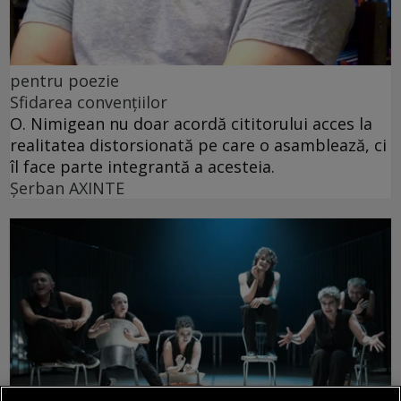
pentru poezie
Sfidarea convențiilor
O. Nimigean nu doar acordă cititorului acces la
realitatea distorsionată pe care o asamblează, ci
îl face parte integrantă a acesteia.
Şerban AXINTE