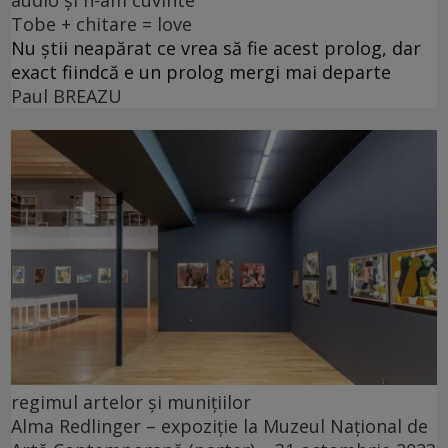
Tobe + chitare = love
Nu știi neapărat ce vrea să fie acest prolog, dar
exact fiindcă e un prolog mergi mai departe
Paul BREAZU
regimul artelor și munițiilor
Alma Redlinger – expoziție la Muzeul Național de