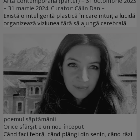
Artă Contemporană (parter) – 31 octombrie 2023
– 31 martie 2024. Curator: Călin Dan –
Există o inteligență plastică în care intuiția lucidă
organizează viziunea fără să ajungă cerebrală.
poemul săptămânii
Orice sfârșit e un nou început
Când faci febră, când plângi din senin, când râzi