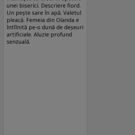
unei biserici. Descriere fiord.
Un peşte sare în apă. Valetul
pleacă. Femeia din Olanda e
întîlnită pe-o dună de deşeuri
artificiale. Aluzie profund
senzuală.