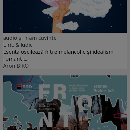
audio şi n-am cuvinte
Liric & ludic
Esența oscilează între melancolie și idealism
romantic.
Aron BIRO