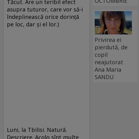
OCTOMBRIE
Tăcut. Are un teribil efect
asupra tuturor, care vor să-i
îndeplinească orice dorinţă
pe loc, dar şi el lor.)
Privirea ei
pierdută, de
copil
neajutorat
Ana Maria
SANDU
Luni, la Tbilisi. Natură.
Descriere. Acolo sînt multe