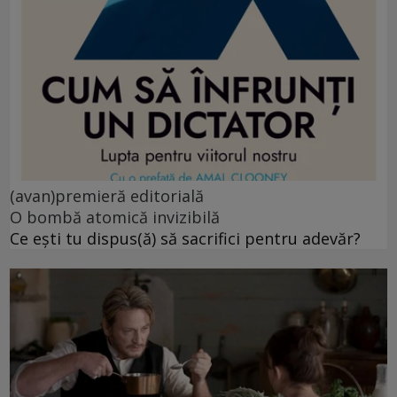
(avan)premieră editorială
O bombă atomică invizibilă
Ce ești tu dispus(ă) să sacrifici pentru adevăr?