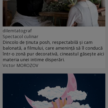
dilemtatograf
Spectacol culinar
Dincolo de ținuta posh, respectabilă și cam
balonată, a filmului, care amenință să îl conducă
într-o zonă pur decorativă, cineastul găsește aici
materia unei intime disperări.
Victor MOROZOV