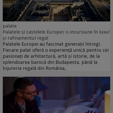
palate
Palatele și castelele Europei: o incursiune în luxul
și rafinamentul regal
Palatele Europei au fascinat generații întregi.
Fiecare palat oferă o experiență unică pentru cei
pasionați de arhitectură, artă și istorie, de la
splendoarea barocă din Budapesta, până la
bijuteria regală din România,.