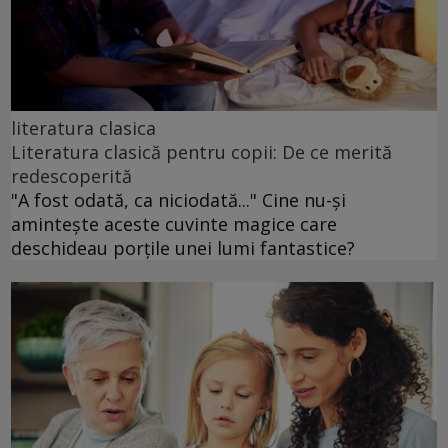
literatura clasica
Literatura clasică pentru copii: De ce merită
redescoperită
"A fost odată, ca niciodată..." Cine nu-și
amintește aceste cuvinte magice care
deschideau porțile unei lumi fantastice?