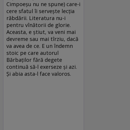
Cimpoeșu nu ne spune) care-i
cere sfatul îi servește lecția
răbdării. Literatura nu-i
pentru vînătorii de glorie.
Aceasta, e știut, va veni mai
devreme sau mai tîrziu, dacă
va avea de ce. E un îndemn
stoic pe care autorul
Bărbaților fără degete
continuă să-l exerseze și azi.
Și abia asta-l face valoros.