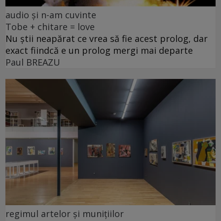
audio și n-am cuvinte
Tobe + chitare = love
Nu știi neapărat ce vrea să fie acest prolog, dar
exact fiindcă e un prolog mergi mai departe
Paul BREAZU
regimul artelor și munițiilor