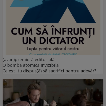
(avan)premieră editorială
O bombă atomică invizibilă
Ce ești tu dispus(ă) să sacrifici pentru adevăr?