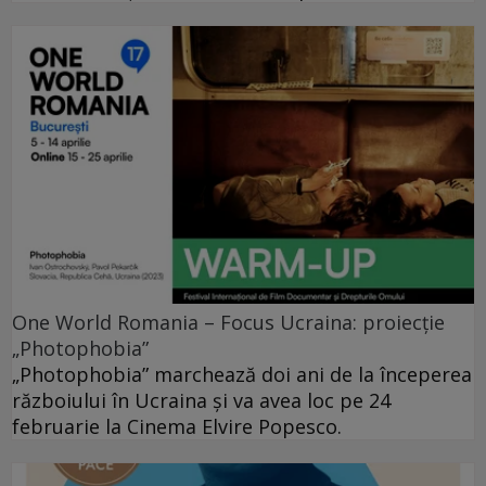
One World Romania – Focus Ucraina: proiecție
„Photophobia”
„Photophobia” marchează doi ani de la începerea
războiului în Ucraina și va avea loc pe 24
februarie la Cinema Elvire Popesco.