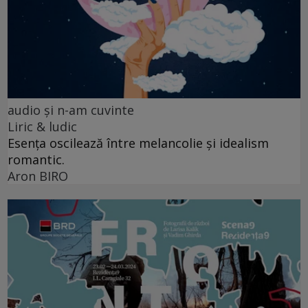
audio şi n-am cuvinte
Liric & ludic
Esența oscilează între melancolie și idealism
romantic.
Aron BIRO