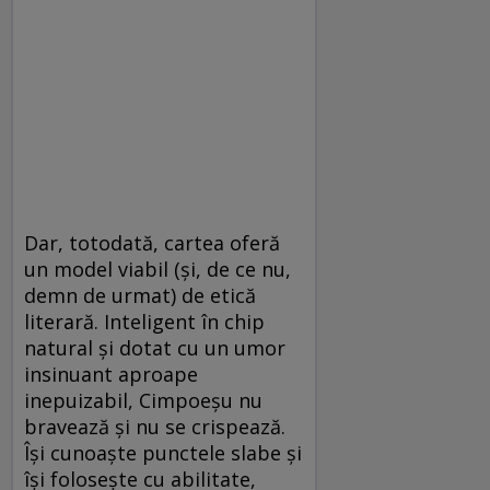
Dar, totodată, cartea oferă
un model viabil (și, de ce nu,
demn de urmat) de etică
literară. Inteligent în chip
natural și dotat cu un umor
insinuant aproape
inepuizabil, Cimpoeșu nu
bravează și nu se crispează.
Își cunoaște punctele slabe și
își folosește cu abilitate,