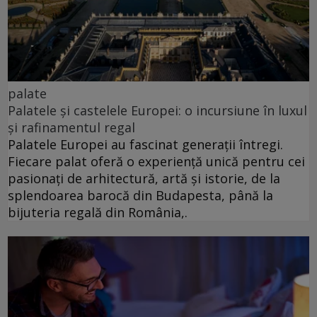
palate
Palatele și castelele Europei: o incursiune în luxul
și rafinamentul regal
Palatele Europei au fascinat generații întregi.
Fiecare palat oferă o experiență unică pentru cei
pasionați de arhitectură, artă și istorie, de la
splendoarea barocă din Budapesta, până la
bijuteria regală din România,.