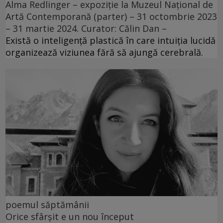
Alma Redlinger – expoziție la Muzeul Național de
Artă Contemporană (parter) – 31 octombrie 2023
– 31 martie 2024. Curator: Călin Dan –
Există o inteligență plastică în care intuiția lucidă
organizează viziunea fără să ajungă cerebrală.
poemul săptămânii
Orice sfârșit e un nou început