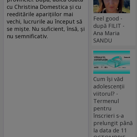
cu Christina Domestica și cu
reeditările aparițiilor mai
Feel good -
vechi, lucrurile au început să
după FILIT -
se miște. Nu suficient, însă, și
Ana Maria
nu semnificativ.
SANDU
Cum își văd
adolescenții
viitorul? -
Termenul
pentru
înscrieri s-a
prelungit până
la data de 11