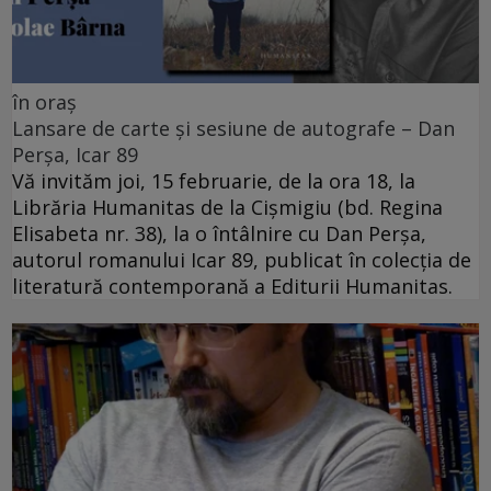
în oraș
Lansare de carte și sesiune de autografe – Dan
Perșa, Icar 89
Vă invităm joi, 15 februarie, de la ora 18, la
Librăria Humanitas de la Cişmigiu (bd. Regina
Elisabeta nr. 38), la o întâlnire cu Dan Perșa,
autorul romanului Icar 89, publicat în colecția de
literatură contemporană a Editurii Humanitas.