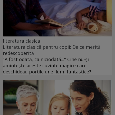
literatura clasica
Literatura clasică pentru copii: De ce merită
redescoperită
"A fost odată, ca niciodată..." Cine nu-și
amintește aceste cuvinte magice care
deschideau porțile unei lumi fantastice?