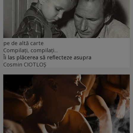
pe de altă carte
Compilați, compilați...
Îi las plăcerea să reflecteze asupra
Cosmin CIOTLOŞ