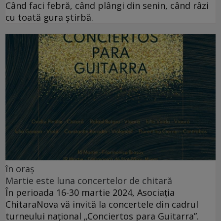
Când faci febră, când plângi din senin, când râzi
cu toată gura știrbă.
în oraș
Martie este luna concertelor de chitară
În perioada 16-30 martie 2024, Asociația
ChitaraNova vă invită la concertele din cadrul
turneului național „Conciertos para Guitarra”.