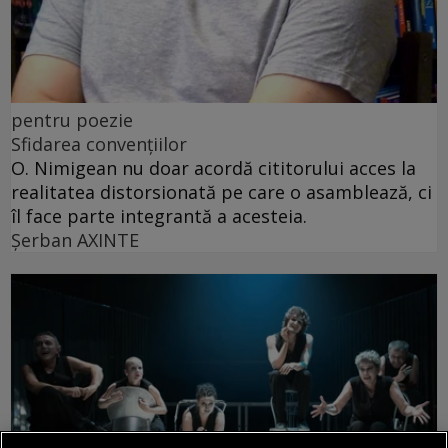
pentru poezie
Sfidarea convențiilor
O. Nimigean nu doar acordă cititorului acces la
realitatea distorsionată pe care o asamblează, ci
îl face parte integrantă a acesteia.
Şerban AXINTE