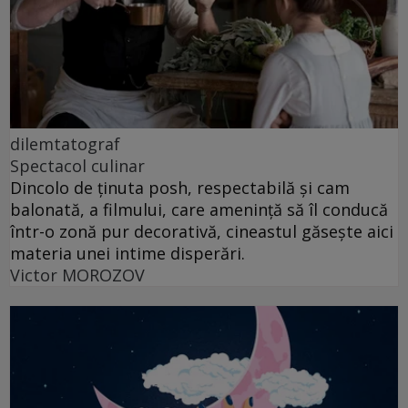
dilemtatograf
Spectacol culinar
Dincolo de ținuta posh, respectabilă și cam
balonată, a filmului, care amenință să îl conducă
într-o zonă pur decorativă, cineastul găsește aici
materia unei intime disperări.
Victor MOROZOV