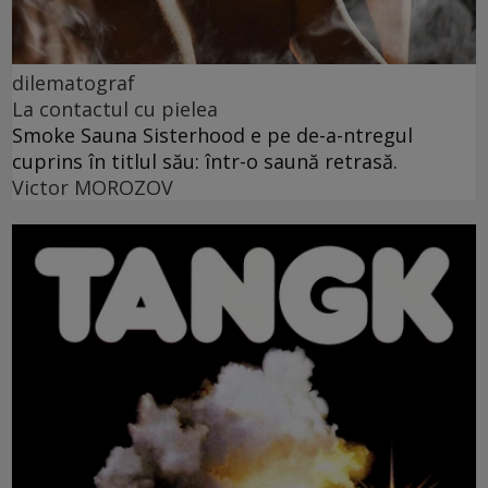
dilematograf
La contactul cu pielea
Smoke Sauna Sisterhood e pe de-a-ntregul
cuprins în titlul său: într-o saună retrasă.
Victor MOROZOV