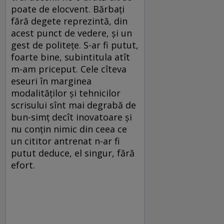
poate de elocvent. Bărbați
fără degete reprezintă, din
acest punct de vedere, și un
gest de politețe. S-ar fi putut,
foarte bine, subintitula atît
m-am priceput. Cele cîteva
eseuri în marginea
modalităților și tehnicilor
scrisului sînt mai degrabă de
bun-simț decît inovatoare și
nu conțin nimic din ceea ce
un cititor antrenat n-ar fi
putut deduce, el singur, fără
efort.