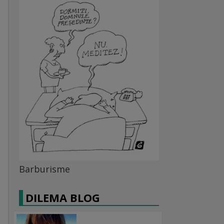
Barburisme
DILEMA BLOG