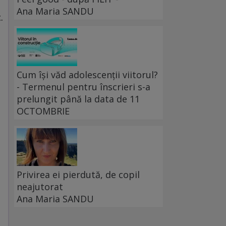
Ana Maria SANDU
.
Cum își văd adolescenții viitorul?
- Termenul pentru înscrieri s-a
prelungit până la data de 11
OCTOMBRIE
Privirea ei pierdută, de copil
neajutorat
Ana Maria SANDU