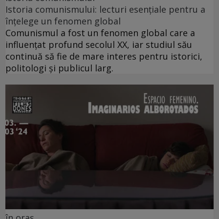
Istoria comunismului: lecturi esențiale pentru a
înțelege un fenomen global
Comunismul a fost un fenomen global care a
influențat profund secolul XX, iar studiul său
continuă să fie de mare interes pentru istorici,
politologi și publicul larg.
în oraș