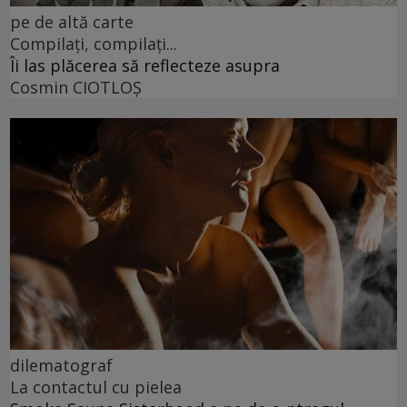
pe de altă carte
Compilați, compilați...
Îi las plăcerea să reflecteze asupra
Cosmin CIOTLOŞ
dilematograf
La contactul cu pielea