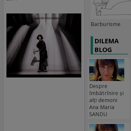
Barburisme
DILEMA
BLOG
Despre
îmbătrînire și
alți demoni
Ana Maria
SANDU