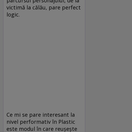
parcursul personajului, de la
victimă la călău, pare perfect
logic.
Ce mi se pare interesant la
nivel performativ în Plastic
este modul în care reuşeşte