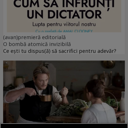
(avan)premieră editorială
O bombă atomică invizibilă
Ce ești tu dispus(ă) să sacrifici pentru adevăr?