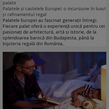
palate
Palatele și castelele Europei: o incursiune în luxul
și rafinamentul regal
Palatele Europei au fascinat generații întregi.
Fiecare palat oferă o experiență unică pentru cei
pasionați de arhitectură, artă și istorie, de la
splendoarea barocă din Budapesta, până la
bijuteria regală din România,.