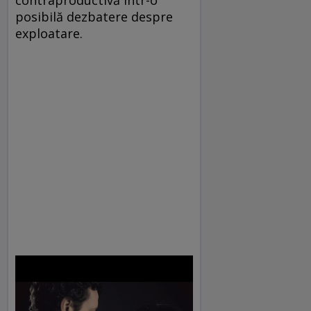
contraproductivă într-o
posibilă dezbatere despre
exploatare.