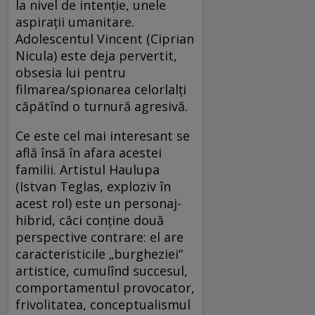
la nivel de intenţie, unele
aspiraţii umanitare.
Adolescentul Vincent (Ciprian
Nicula) este deja pervertit,
obsesia lui pentru
filmarea/spionarea celorlalţi
căpătînd o turnură agresivă.
Ce este cel mai interesant se
află însă în afara acestei
familii. Artistul Haulupa
(Istvan Teglas, exploziv în
acest rol) este un personaj-
hibrid, căci conţine două
perspective contrare: el are
caracteristicile „burgheziei“
artistice, cumulînd succesul,
comportamentul provocator,
frivolitatea, conceptualismul