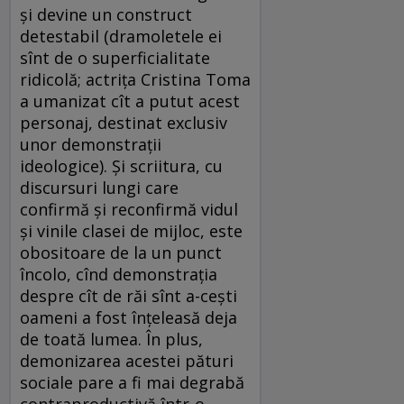
şi devine un construct
detestabil (dramoletele ei
sînt de o superficialitate
ridicolă; actriţa Cristina Toma
a umanizat cît a putut acest
personaj, destinat exclusiv
unor demonstraţii
ideologice). Şi scriitura, cu
discursuri lungi care
confirmă şi reconfirmă vidul
şi vinile clasei de mijloc, este
obositoare de la un punct
încolo, cînd demonstraţia
despre cît de răi sînt a-ceşti
oameni a fost înţeleasă deja
de toată lumea. În plus,
demonizarea acestei pături
sociale pare a fi mai degrabă