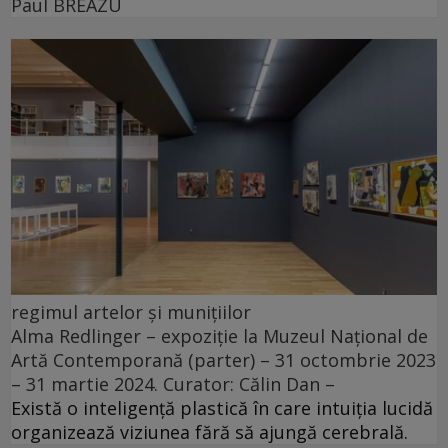
Paul BREAZU
regimul artelor și munițiilor
Alma Redlinger – expoziție la Muzeul Național de
Artă Contemporană (parter) – 31 octombrie 2023
– 31 martie 2024. Curator: Călin Dan –
Există o inteligență plastică în care intuiția lucidă
organizează viziunea fără să ajungă cerebrală.