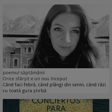
poemul săptămânii
Orice sfârșit e un nou început
Când faci febră, când plângi din senin, când râzi
cu toată gura știrbă.