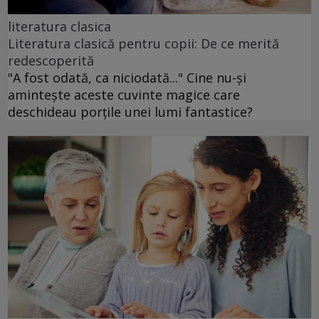
literatura clasica
Literatura clasică pentru copii: De ce merită
redescoperită
"A fost odată, ca niciodată..." Cine nu-și
amintește aceste cuvinte magice care
deschideau porțile unei lumi fantastice?