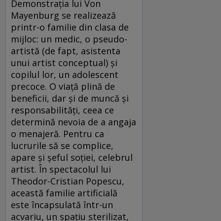
Demonstraţia lui Von
Mayenburg se realizează
printr-o familie din clasa de
mijloc: un medic, o pseudo-
artistă (de fapt, asistenta
unui artist conceptual) şi
copilul lor, un adolescent
precoce. O viaţă plină de
beneficii, dar şi de muncă şi
responsabilităţi, ceea ce
determină nevoia de a angaja
o menajeră. Pentru ca
lucrurile să se complice,
apare şi şeful soţiei, celebrul
artist. În spectacolul lui
Theodor-Cristian Popescu,
această familie artificială
este încapsulată într-un
acvariu, un spaţiu sterilizat,