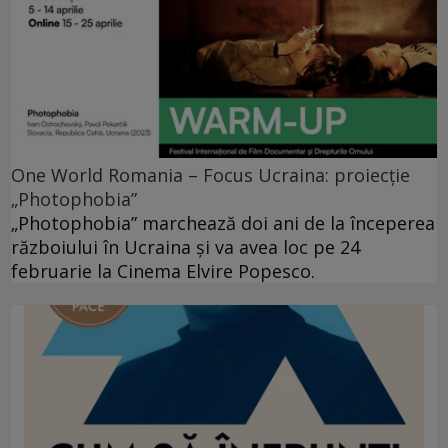
One World Romania – Focus Ucraina: proiecție
„Photophobia”
„Photophobia” marchează doi ani de la începerea
războiului în Ucraina și va avea loc pe 24
februarie la Cinema Elvire Popesco.