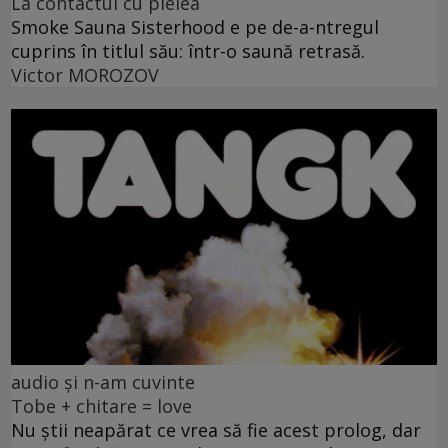
La contactul cu pielea
Smoke Sauna Sisterhood e pe de-a-ntregul
cuprins în titlul său: într-o saună retrasă.
Victor MOROZOV
audio și n-am cuvinte
Tobe + chitare = love
Nu știi neapărat ce vrea să fie acest prolog, dar