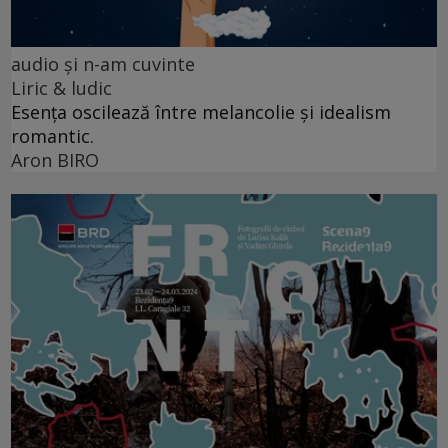
audio şi n-am cuvinte
Liric & ludic
Esența oscilează între melancolie și idealism
romantic.
Aron BIRO