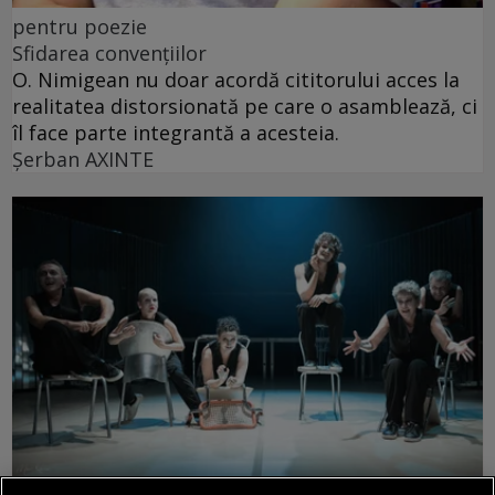
pentru poezie
Sfidarea convențiilor
O. Nimigean nu doar acordă cititorului acces la
realitatea distorsionată pe care o asamblează, ci
îl face parte integrantă a acesteia.
Şerban AXINTE