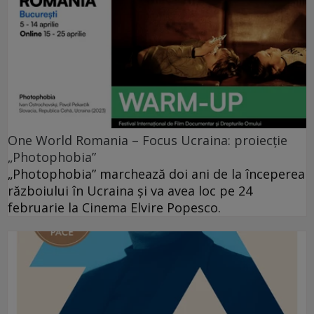
One World Romania – Focus Ucraina: proiecție
„Photophobia”
„Photophobia” marchează doi ani de la începerea
războiului în Ucraina și va avea loc pe 24
februarie la Cinema Elvire Popesco.