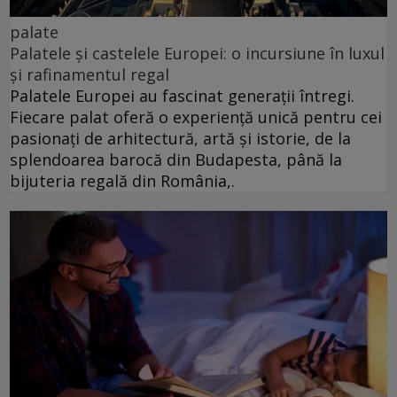
palate
Palatele și castelele Europei: o incursiune în luxul
și rafinamentul regal
Palatele Europei au fascinat generații întregi.
Fiecare palat oferă o experiență unică pentru cei
pasionați de arhitectură, artă și istorie, de la
splendoarea barocă din Budapesta, până la
bijuteria regală din România,.