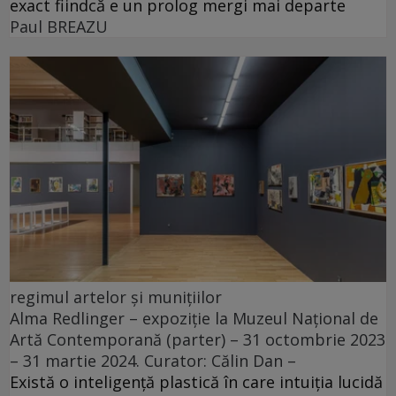
exact fiindcă e un prolog mergi mai departe
Paul BREAZU
regimul artelor și munițiilor
Alma Redlinger – expoziție la Muzeul Național de
Artă Contemporană (parter) – 31 octombrie 2023
– 31 martie 2024. Curator: Călin Dan –
Există o inteligență plastică în care intuiția lucidă