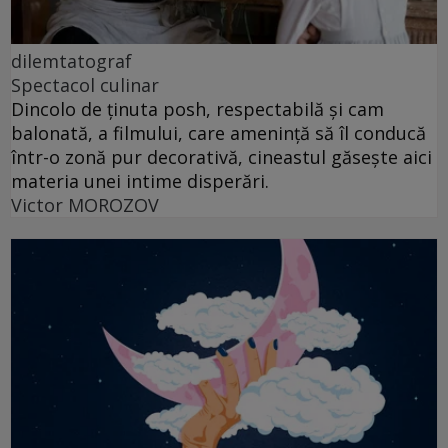
dilemtatograf
Spectacol culinar
Dincolo de ținuta posh, respectabilă și cam
balonată, a filmului, care amenință să îl conducă
într-o zonă pur decorativă, cineastul găsește aici
materia unei intime disperări.
Victor MOROZOV