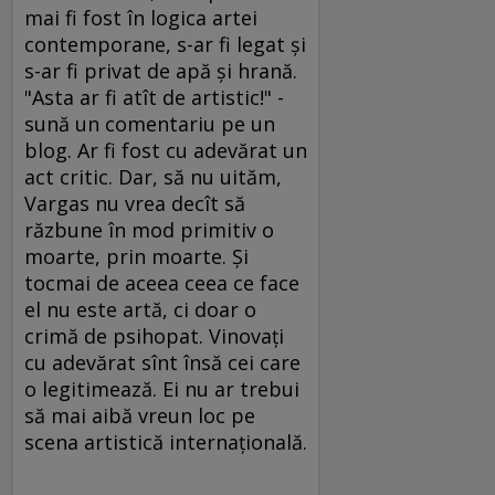
mai fi fost în logica artei
contemporane, s-ar fi legat şi
s-ar fi privat de apă şi hrană.
"Asta ar fi atît de artistic!" -
sună un comentariu pe un
blog. Ar fi fost cu adevărat un
act critic. Dar, să nu uităm,
Vargas nu vrea decît să
răzbune în mod primitiv o
moarte, prin moarte. Şi
tocmai de aceea ceea ce face
el nu este artă, ci doar o
crimă de psihopat. Vinovaţi
cu adevărat sînt însă cei care
o legitimează. Ei nu ar trebui
să mai aibă vreun loc pe
scena artistică internaţională.