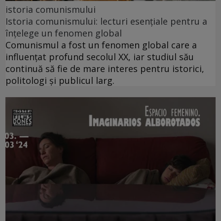
istoria comunismului
Istoria comunismului: lecturi esențiale pentru a
înțelege un fenomen global
Comunismul a fost un fenomen global care a
influențat profund secolul XX, iar studiul său
continuă să fie de mare interes pentru istorici,
politologi și publicul larg.