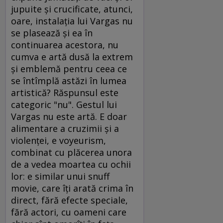
jupuite şi crucificate, atunci,
oare, instalaţia lui Vargas nu
se plasează şi ea în
continuarea acestora, nu
cumva e artă dusă la extrem
şi emblemă pentru ceea ce
se întîmplă astăzi în lumea
artistică? Răspunsul este
categoric "nu". Gestul lui
Vargas nu este artă. E doar
alimentare a cruzimii şi a
violenţei, e voyeurism,
combinat cu plăcerea unora
de a vedea moartea cu ochii
lor: e similar unui snuff
movie, care îţi arată crima în
direct, fără efecte speciale,
fără actori, cu oameni care