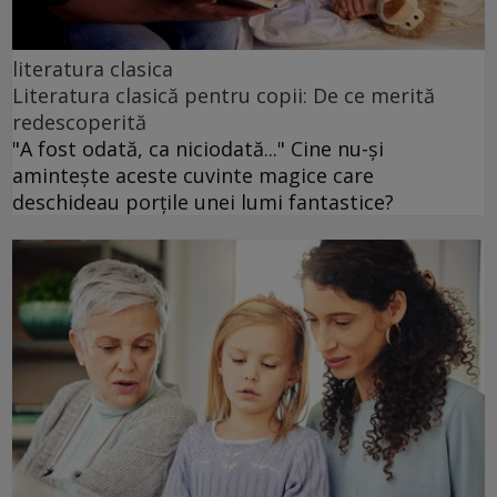
literatura clasica
Literatura clasică pentru copii: De ce merită
redescoperită
"A fost odată, ca niciodată..." Cine nu-și
amintește aceste cuvinte magice care
deschideau porțile unei lumi fantastice?