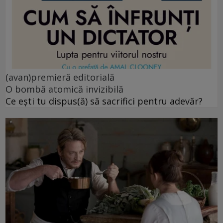
(avan)premieră editorială
O bombă atomică invizibilă
Ce ești tu dispus(ă) să sacrifici pentru adevăr?