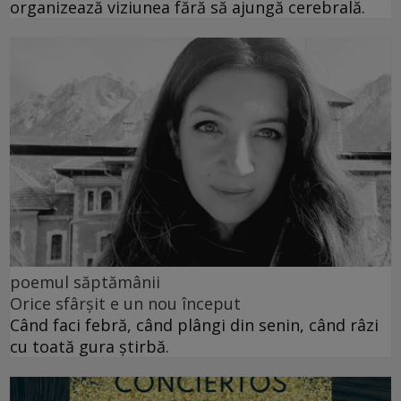
organizează viziunea fără să ajungă cerebrală.
poemul săptămânii
Orice sfârșit e un nou început
Când faci febră, când plângi din senin, când râzi
cu toată gura știrbă.