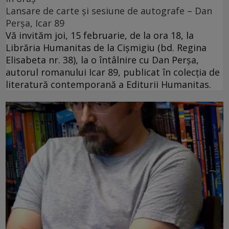
Lansare de carte și sesiune de autografe – Dan
Perșa, Icar 89
Vă invităm joi, 15 februarie, de la ora 18, la
Librăria Humanitas de la Cişmigiu (bd. Regina
Elisabeta nr. 38), la o întâlnire cu Dan Perșa,
autorul romanului Icar 89, publicat în colecția de
literatură contemporană a Editurii Humanitas.