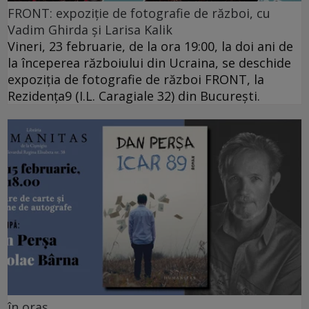
FRONT: expoziție de fotografie de război, cu
Vadim Ghirda și Larisa Kalik
Vineri, 23 februarie, de la ora 19:00, la doi ani de
la începerea războiului din Ucraina, se deschide
expoziția de fotografie de război FRONT, la
Rezidența9 (I.L. Caragiale 32) din București.
în oraș