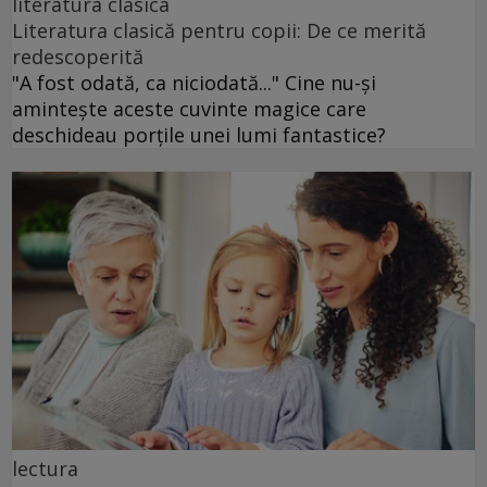
literatura clasica
Literatura clasică pentru copii: De ce merită
redescoperită
"A fost odată, ca niciodată..." Cine nu-și
amintește aceste cuvinte magice care
deschideau porțile unei lumi fantastice?
lectura