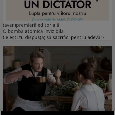
(avan)premieră editorială
O bombă atomică invizibilă
Ce ești tu dispus(ă) să sacrifici pentru adevăr?