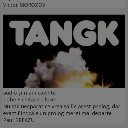
Victor MOROZOV
audio și n-am cuvinte
Tobe + chitare = love
Nu știi neapărat ce vrea să fie acest prolog, dar
exact fiindcă e un prolog mergi mai departe
Paul BREAZU