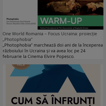
One World Romania – Focus Ucraina: proiecție
„Photophobia”
„Photophobia” marchează doi ani de la începerea
războiului în Ucraina și va avea loc pe 24
februarie la Cinema Elvire Popesco.