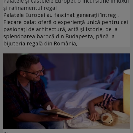
Palatele și castelele Europei: o incursiune în luxul
și rafinamentul regal
Palatele Europei au fascinat generații întregi.
Fiecare palat oferă o experiență unică pentru cei
pasionați de arhitectură, artă și istorie, de la
splendoarea barocă din Budapesta, până la
bijuteria regală din România,.