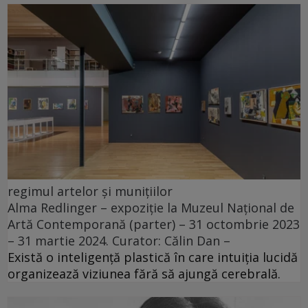
regimul artelor și munițiilor
Alma Redlinger – expoziție la Muzeul Național de
Artă Contemporană (parter) – 31 octombrie 2023
– 31 martie 2024. Curator: Călin Dan –
Există o inteligență plastică în care intuiția lucidă
organizează viziunea fără să ajungă cerebrală.