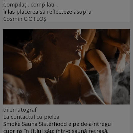
Compilați, compilați...
Îi las plăcerea să reflecteze asupra
Cosmin CIOTLOŞ
dilematograf
La contactul cu pielea
Smoke Sauna Sisterhood e pe de-a-ntregul
cuprins în titlul său: într-o saună retrasă.