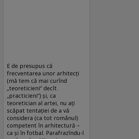
E de presupus că
frecventarea unor arhitecţi
(mă tem că mai curînd
„teoreticieni“ decît
„practicieni“) şi, ca
teoretician al artei, nu aţi
scăpat tentaţiei de a vă
considera (ca tot românul)
competent în arhitectură –
ca şi în fotbal. Parafrazîndu-l