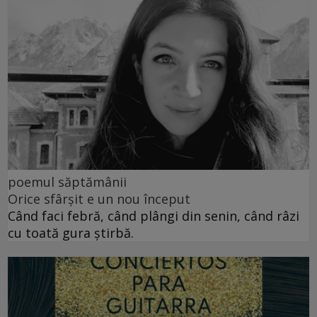
poemul săptămânii
Orice sfârșit e un nou început
Când faci febră, când plângi din senin, când râzi
cu toată gura știrbă.