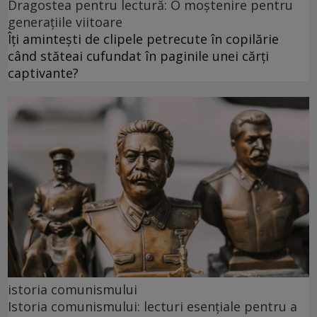
Dragostea pentru lectură: O moștenire pentru
generațiile viitoare
Îți amintești de clipele petrecute în copilărie
când stăteai cufundat în paginile unei cărți
captivante?
istoria comunismului
Istoria comunismului: lecturi esențiale pentru a