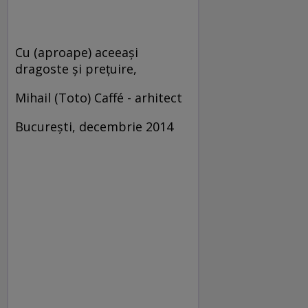
Cu (aproape) aceeaşi
dragoste şi preţuire,
Mihail (Toto) Caffé - arhitect
Bucureşti, decembrie 2014