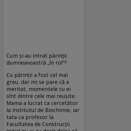
Cum şi-au intrat părinţii
dumneavoastră „în rol“?
Cu părinţii a fost cel mai
greu, dar mi se pare că a
meritat, momentele cu ei
sînt dintre cele mai reuşite.
Mama a lucrat ca cercetător
la Institutul de Biochimie, iar
tata ca profesor la
Facultatea de Construcţii.