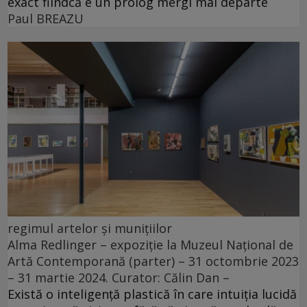
exact fiindcă e un prolog mergi mai departe
Paul BREAZU
regimul artelor și munițiilor
Alma Redlinger – expoziție la Muzeul Național de
Artă Contemporană (parter) – 31 octombrie 2023
– 31 martie 2024. Curator: Călin Dan –
Există o inteligență plastică în care intuiția lucidă