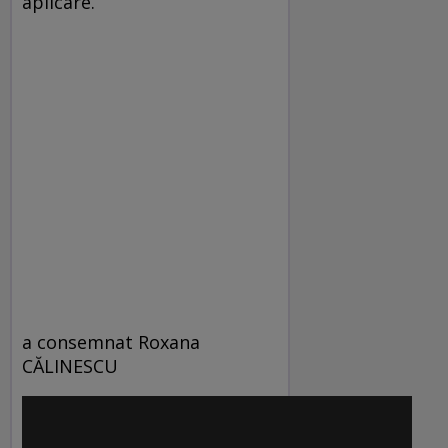
aplicare.
a consemnat Roxana
CĂLINESCU