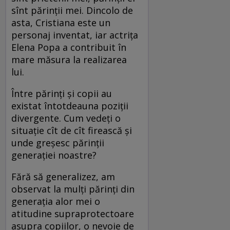
sînt părinţii mei. Dincolo de
asta, Cristiana este un
personaj inventat, iar actriţa
Elena Popa a contribuit în
mare măsura la realizarea
lui.
Între părinţi şi copii au
existat întotdeauna poziţii
divergente. Cum vedeţi o
situaţie cît de cît firească şi
unde greşesc părinţii
generaţiei noastre?
Fără să generalizez, am
observat la mulţi părinţi din
generaţia alor mei o
atitudine supraprotectoare
asupra copiilor, o nevoie de