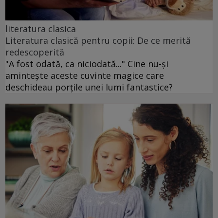
literatura clasica
Literatura clasică pentru copii: De ce merită
redescoperită
"A fost odată, ca niciodată..." Cine nu-și
amintește aceste cuvinte magice care
deschideau porțile unei lumi fantastice?