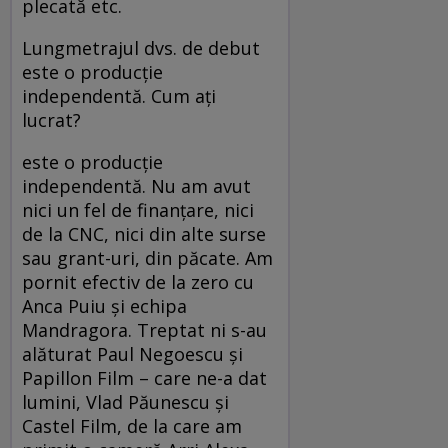
plecată etc.
Lungmetrajul dvs. de debut
este o producţie
independentă. Cum aţi
lucrat?
este o producţie
independentă. Nu am avut
nici un fel de finanţare, nici
de la CNC, nici din alte surse
sau grant-uri, din păcate. Am
pornit efectiv de la zero cu
Anca Puiu şi echipa
Mandragora. Treptat ni s-au
alăturat Paul Negoescu şi
Papillon Film – care ne-a dat
lumini, Vlad Păunescu şi
Castel Film, de la care am