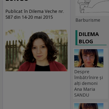
Publicat în Dilema Veche nr.
587 din 14-20 mai 2015
Barburisme
DILEMA
BLOG
Despre
îmbătrînire și
alți demoni
Ana Maria
SANDU