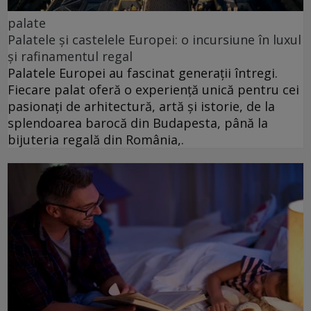
palate
Palatele și castelele Europei: o incursiune în luxul
și rafinamentul regal
Palatele Europei au fascinat generații întregi.
Fiecare palat oferă o experiență unică pentru cei
pasionați de arhitectură, artă și istorie, de la
splendoarea barocă din Budapesta, până la
bijuteria regală din România,.