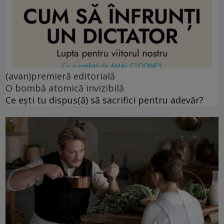
(avan)premieră editorială
O bombă atomică invizibilă
Ce ești tu dispus(ă) să sacrifici pentru adevăr?