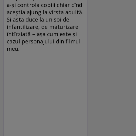
a-şi controla copiii chiar cînd
aceştia ajung la vîrsta adultă.
Şi asta duce la un soi de
infantilizare, de maturizare
întîrziată – aşa cum este şi
cazul personajului din filmul
meu.