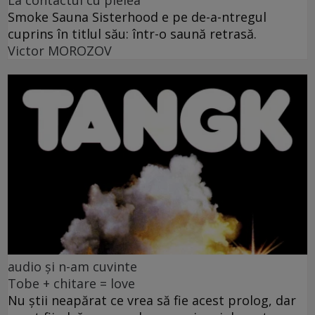
La contactul cu pielea
Smoke Sauna Sisterhood e pe de-a-ntregul
cuprins în titlul său: într-o saună retrasă.
Victor MOROZOV
audio și n-am cuvinte
Tobe + chitare = love
Nu știi neapărat ce vrea să fie acest prolog, dar