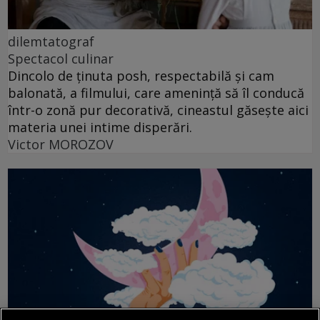
dilemtatograf
Spectacol culinar
Dincolo de ținuta posh, respectabilă și cam
balonată, a filmului, care amenință să îl conducă
într-o zonă pur decorativă, cineastul găsește aici
materia unei intime disperări.
Victor MOROZOV