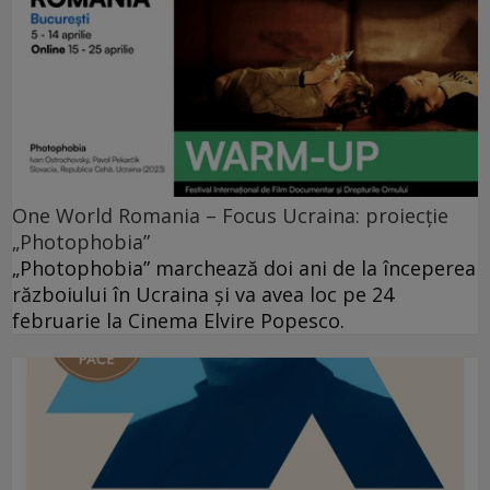
One World Romania – Focus Ucraina: proiecție
„Photophobia”
„Photophobia” marchează doi ani de la începerea
războiului în Ucraina și va avea loc pe 24
februarie la Cinema Elvire Popesco.