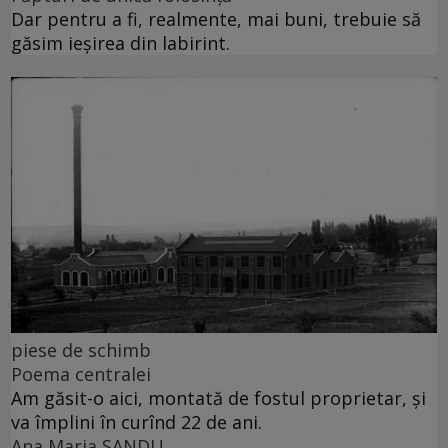
Dar pentru a fi, realmente, mai buni, trebuie să
găsim ieșirea din labirint.
piese de schimb
Poema centralei
Am găsit-o aici, montată de fostul proprietar, și
va împlini în curînd 22 de ani.
Ana Maria SANDU