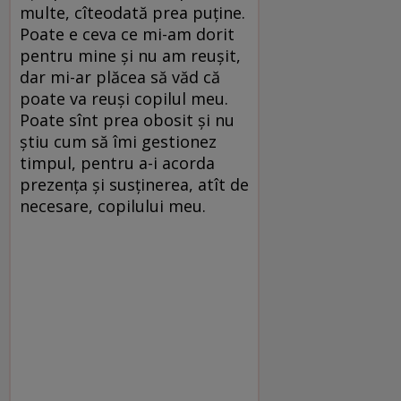
multe, cîteodată prea puține.
Poate e ceva ce mi-am dorit
pentru mine și nu am reușit,
dar mi-ar plăcea să văd că
poate va reuși copilul meu.
Poate sînt prea obosit și nu
știu cum să îmi gestionez
timpul, pentru a-i acorda
prezența și susținerea, atît de
necesare, copilului meu.