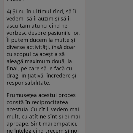
4) Și nu în ultimul rînd, să îi
vedem, să îi auzim și să îi
ascultăm atunci cînd ne
vorbesc despre pasiunile lor.
Îi putem ducem la multe și
diverse activități, însă doar
cu scopul ca aceștia să
aleagă maximum două, la
final, pe care să le facă cu
drag, inițiativă, încredere și
responsabilitate.
Frumusețea acestui proces
constă în reciprocitatea
acestuia. Cu cît îi vedem mai
mult, cu atît ne sînt și ei mai
aproape. Sînt mai empatici,
ne înțeleg cînd trecem și noi