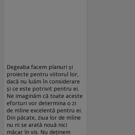
Degeaba facem planuri și
proiecte pentru viitorul lor,
dacă nu luăm în considerare
și ce este potrivit pentru ei.
Ne imaginăm că toate aceste
eforturi vor determina o zi
de mîine excelentă pentru ei.
Din păcate, ziua lor de mîine
nu ni se arată nouă nici
măcar în vis. Nu deținem