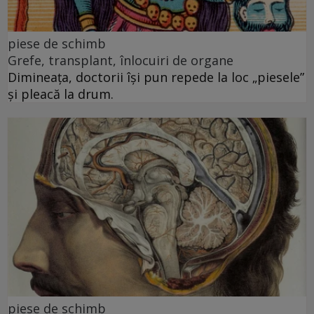
piese de schimb
Grefe, transplant, înlocuiri de organe
Dimineața, doctorii își pun repede la loc „piesele”
și pleacă la drum.
piese de schimb