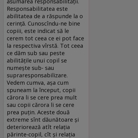
asumarea responsabilității.
Responsabilitatea este
abilitatea de a răspunde la o
cerință. Cunoscîndu-ne bine
copiii, este indicat să le
cerem tot ceea ce ei pot face
la respectiva vîrstă. Tot ceea
ce dăm sub sau peste
abilitățile unui copil se
numește sub- sau
supraresponsabilizare.
Vedem cumva, așa cum
spuneam la început, copii
cărora li se cere prea mult
sau copii cărora li se cere
prea puțin. Aceste două
extreme sînt dăunătoare și
deteriorează atît relația
părinte-copil, cît și relația