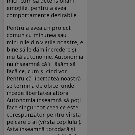
mici, cum să detensionăm
emoțiile, pentru a avea
comportamente dezirabile.
Pentru a avea un proiect
comun cu minunea sau
minunile din viețile noastre, e
bine să le dăm încredere și
multă autonomie. Autonomia
nu înseamnă că îi lăsăm să
facă ce, cum și cînd vor.
Pentru că libertatea noastră
se termină de obicei unde
începe libertatea altora.
Autonomia înseamnă să poți
face singur tot ceea ce este
corespunzător pentru vîrsta
pe care o ai (vîrsta copilului).
Asta înseamnă totodată și