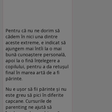
Pentru că nu ne dorim să
cădem în nici una dintre
aceste extreme, e indicat să
ajungem mai întîi la o mai
bună cunoaștere personală,
apoi la o fină înțelegere a
copilului, pentru a da retușul
final în marea artă de a fi
părinte.
Nu e ușor să fii părinte și nu
este greu să pici în diferite
capcane. Cursurile de
parenting ne ajută să