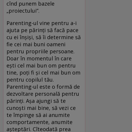
cînd punem bazele
„proiectului“.
Parenting-ul vine pentru a-i
ajuta pe părinți să facă pace
cu ei înșiși, să îi determine să
fie cei mai buni oameni
pentru propriile persoane.
Doar în momentul în care
ești cel mai bun om pentru
tine, poți fi și cel mai bun om
pentru copilul tău.
Parenting-ul este o formă de
dezvoltare personală pentru
părinți. Așa ajungi să te
cunoști mai bine, să vezi ce
te împinge să ai anumite
comportamente, anumite
așteptări. Cîteodată prea