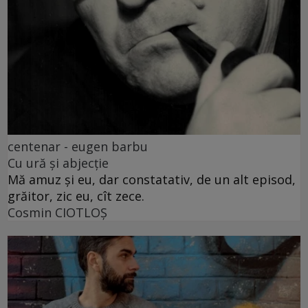
centenar - eugen barbu
Cu ură și abjecție
Mă amuz și eu, dar constatativ, de un alt episod,
grăitor, zic eu, cît zece.
Cosmin CIOTLOŞ