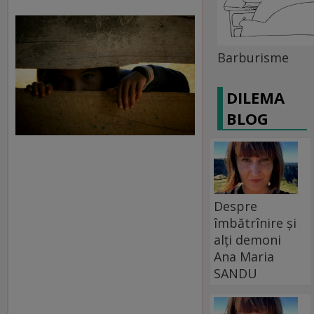
Barburisme
DILEMA
BLOG
Despre
îmbătrînire și
alți demoni
Ana Maria
SANDU