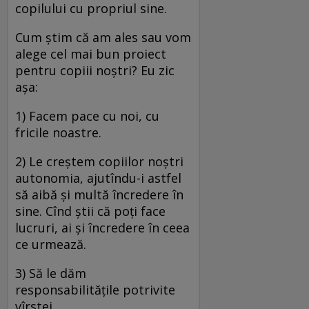
copilului cu propriul sine.
Cum știm că am ales sau vom
alege cel mai bun proiect
pentru copiii noștri? Eu zic
așa:
1) Facem pace cu noi, cu
fricile noastre.
2) Le creștem copiilor noștri
autonomia, ajutîndu-i astfel
să aibă și multă încredere în
sine. Cînd știi că poți face
lucruri, ai și încredere în ceea
ce urmează.
3) Să le dăm
responsabilitățile potrivite
vîrstei.