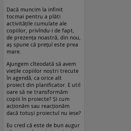
Dacă muncim la infinit
tocmai pentru a plăti
activitățile cumulate ale
copiilor, privîndu-i de fapt,
de prezența noastră, din nou,
aș spune că prețul este prea
mare.
Ajungem cîteodată să avem
viețile copiilor noștri trecute
în agendă, ca orice alt
proiect din planificator. E util
oare să ne transformăm
copiii în proiecte? Și cum
acționăm sau reacționăm
dacă totuși proiectul nu iese?
Eu cred că este de bun augur