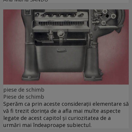
piese de schimb
Piese de schimb
Sperăm ca prin aceste considerații elementare să
vă fi trezit dorința de a afla mai multe aspecte
legate de acest capitol și curiozitatea de a
urmări mai îndeaproape subiectul.