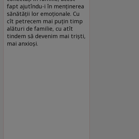
fapt ajutîndu-i în menținerea
sănătății lor emoționale. Cu
cît petrecem mai puțin timp
alături de familie, cu atît
tindem să devenim mai triști,
mai anxioși.