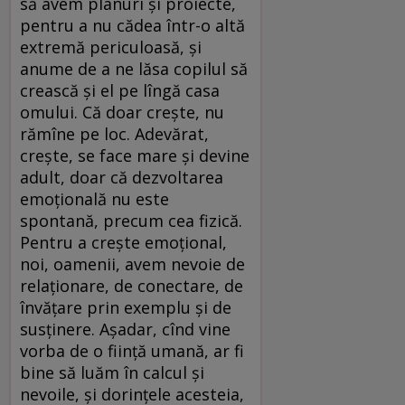
să avem planuri și proiecte,
pentru a nu cădea într-o altă
extremă periculoasă, și
anume de a ne lăsa copilul să
crească și el pe lîngă casa
omului. Că doar crește, nu
rămîne pe loc. Adevărat,
crește, se face mare și devine
adult, doar că dezvoltarea
emoțională nu este
spontană, precum cea fizică.
Pentru a crește emoțional,
noi, oamenii, avem nevoie de
relaționare, de conectare, de
învățare prin exemplu și de
susținere. Așadar, cînd vine
vorba de o ființă umană, ar fi
bine să luăm în calcul și
nevoile, și dorințele acesteia,