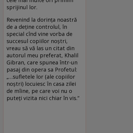
sprijinul lor.
Revenind la dorința noastră
de a deține controlul, în
special cînd vine vorba de
succesul copiilor noștri,
vreau să vă las un citat din
autorul meu preferat, Khalil
Gibran, care spunea într-un
pasaj din opera sa Profetul:
„…sufletele lor (ale copiilor
noștri) locuiesc în casa zilei
de mîine, pe care voi nu o
puteţi vizita nici chiar în vis.“