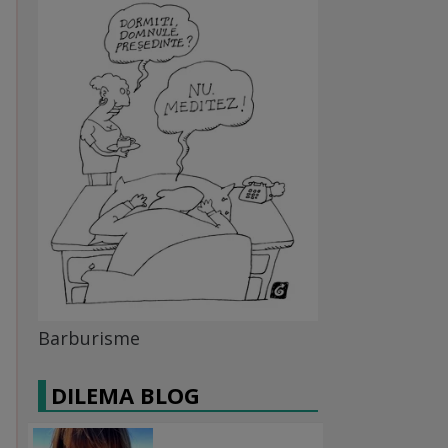
Barburisme
DILEMA BLOG