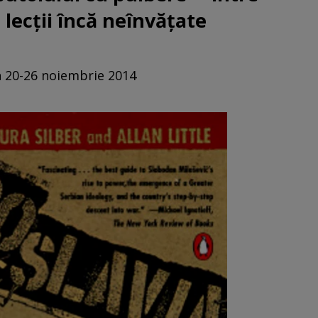
 lecţii încă neînvăţate
n 20-26 noiembrie 2014