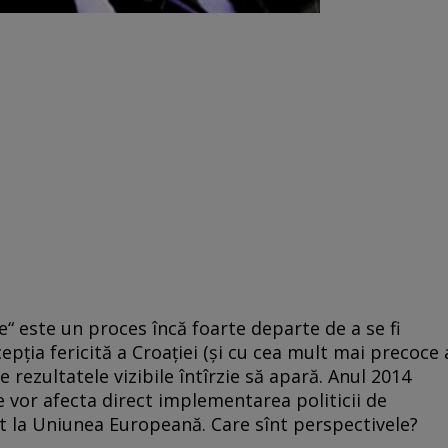
“ este un proces încă foarte departe de a se fi
cepţia fericită a Croaţiei (şi cu cea mult mai precoce 
te rezultatele vizibile întîrzie să apară. Anul 2014
 vor afecta direct implementarea politicii de
est la Uniunea Europeană. Care sînt perspectivele?