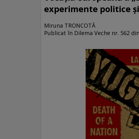
experimente politice şi
Miruna TRONCOTĂ
Publicat în Dilema Veche nr. 562 di