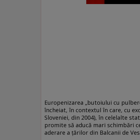
Europenizarea „butoiului cu pulbere
încheiat, în contextul în care, cu ex
Sloveniei, din 2004), în celelalte sta
promite să aducă mari schimbări ce
aderare a ţărilor din Balcanii de V