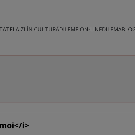
TATE
LA ZI ÎN CULTURĂ
DILEME ON-LINE
DILEMABLO
moi</i>