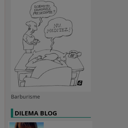
Barburisme
DILEMA BLOG