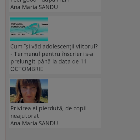
Ana Maria SANDU
a
Cum își văd adolescenții viitorul?
- Termenul pentru înscrieri s-a
prelungit până la data de 11
OCTOMBRIE
Privirea ei pierdută, de copil
neajutorat
Ana Maria SANDU