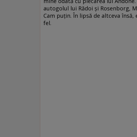
mine odată cu plecarea lui Andone. 
autogolul lui Rădoi şi Rosenborg, Mi
Cam puţin. În lipsă de altceva însă, 
fel.