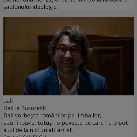
șablonului ideologic.
dalí
Dalí la București
Dalí vorbește românilor pe limba lor,
spunîndu‑le, totuși, o poveste pe care nu o pot
auzi de la nici un alt artist.