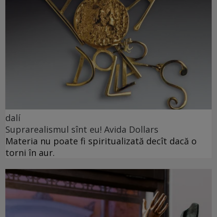
dalí
Suprarealismul sînt eu! Avida Dollars
Materia nu poate fi spiritualizată decît dacă o
torni în aur.