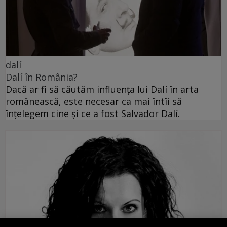
dalí
Dalí în România?
Dacă ar fi să căutăm influența lui Dalí în arta
românească, este necesar ca mai întîi să
înțelegem cine și ce a fost Salvador Dalí.