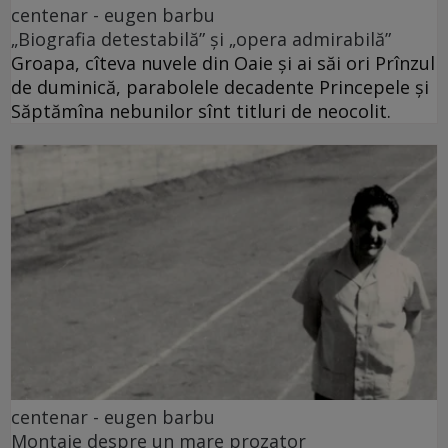
centenar - eugen barbu
„Biografia detestabilă” și „opera admirabilă”
Groapa, cîteva nuvele din Oaie și ai săi ori Prînzul
de duminică, parabolele decadente Princepele și
Săptămîna nebunilor sînt titluri de neocolit.
centenar - eugen barbu
Montaje despre un mare prozator