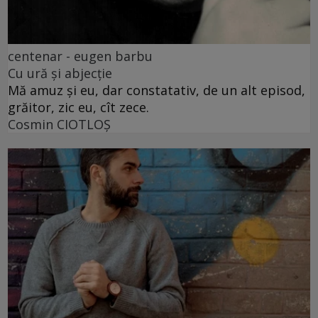
centenar - eugen barbu
Cu ură și abjecție
Mă amuz și eu, dar constatativ, de un alt episod,
grăitor, zic eu, cît zece.
Cosmin CIOTLOŞ