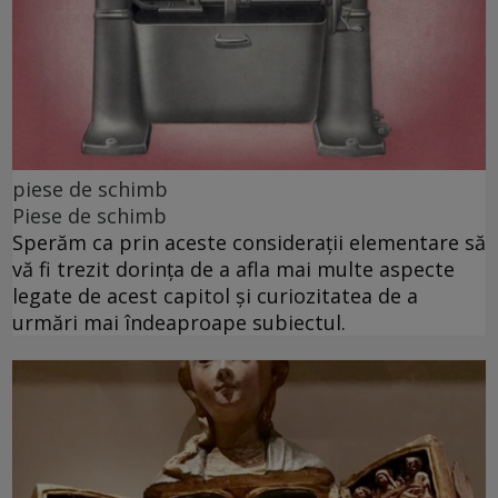
piese de schimb
Piese de schimb
Sperăm ca prin aceste considerații elementare să
vă fi trezit dorința de a afla mai multe aspecte
legate de acest capitol și curiozitatea de a
urmări mai îndeaproape subiectul.