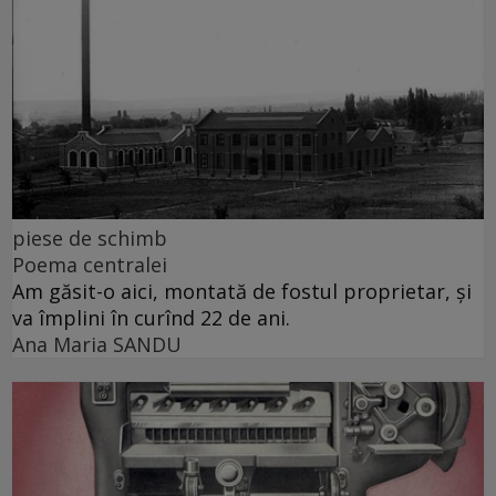
piese de schimb
Poema centralei
Am găsit-o aici, montată de fostul proprietar, și
va împlini în curînd 22 de ani.
Ana Maria SANDU