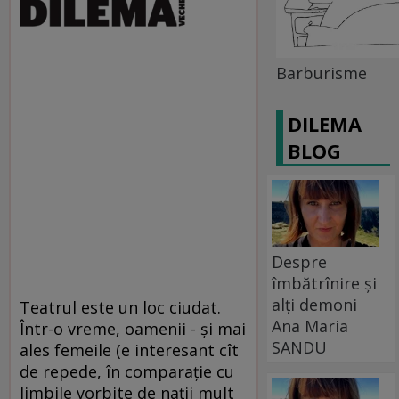
Barburisme
DILEMA
BLOG
Despre
îmbătrînire și
alți demoni
Teatrul este un loc ciudat.
Ana Maria
Într-o vreme, oamenii - şi mai
SANDU
ales femeile (e interesant cît
de repede, în comparaţie cu
limbile vorbite de naţii mult