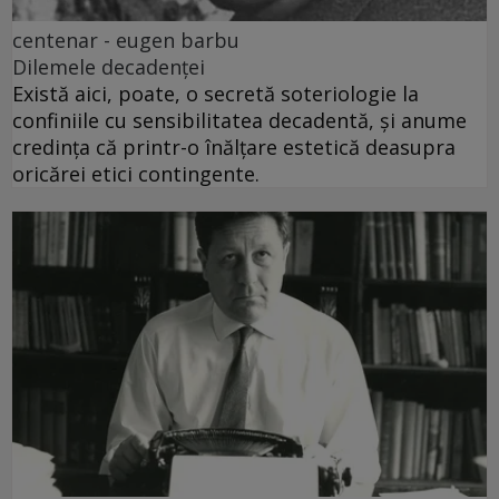
centenar - eugen barbu
Dilemele decadenței
Există aici, poate, o secretă soteriologie la
confiniile cu sensibilitatea decadentă, și anume
credința că printr-o înălțare estetică deasupra
oricărei etici contingente.