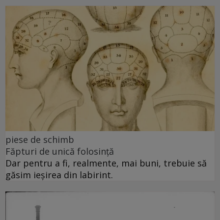
piese de schimb
Făpturi de unică folosință
Dar pentru a fi, realmente, mai buni, trebuie să
găsim ieșirea din labirint.