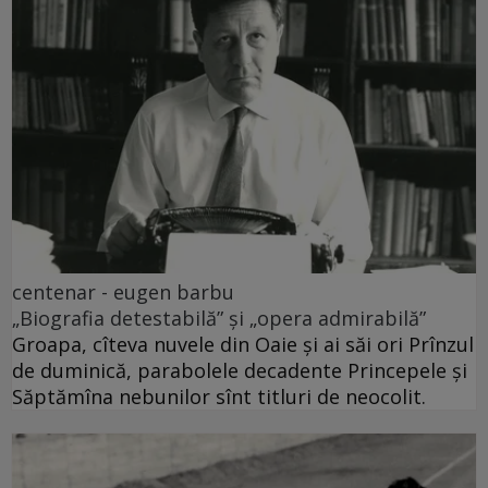
centenar - eugen barbu
„Biografia detestabilă” și „opera admirabilă”
Groapa, cîteva nuvele din Oaie și ai săi ori Prînzul
de duminică, parabolele decadente Princepele și
Săptămîna nebunilor sînt titluri de neocolit.