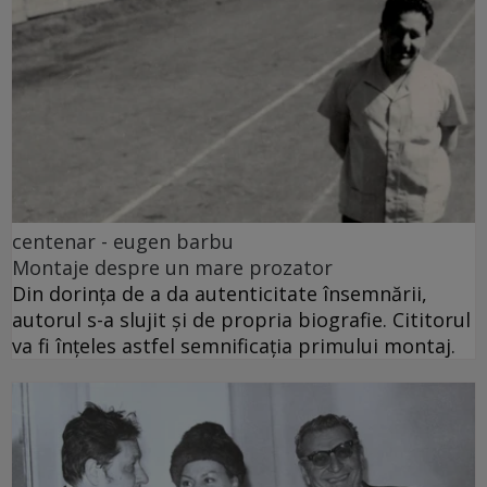
centenar - eugen barbu
Montaje despre un mare prozator
Din dorința de a da autenticitate însemnării,
autorul s-a slujit și de propria biografie. Cititorul
va fi înțeles astfel semnificația primului montaj.