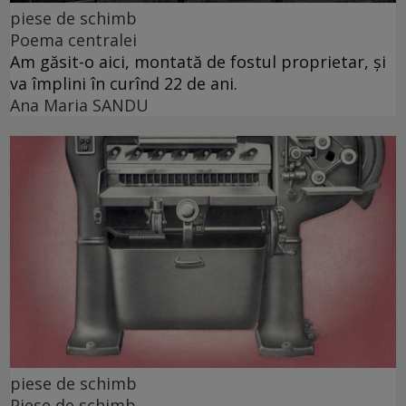
piese de schimb
Poema centralei
Am găsit-o aici, montată de fostul proprietar, și
va împlini în curînd 22 de ani.
Ana Maria SANDU
piese de schimb
Piese de schimb