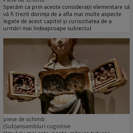
Sperăm ca prin aceste considerații elementare să
vă fi trezit dorința de a afla mai multe aspecte
legate de acest capitol și curiozitatea de a
urmări mai îndeaproape subiectul.
piese de schimb
(Sub)ansambluri cognitive