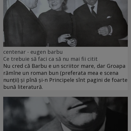
centenar - eugen barbu
Ce trebuie să faci ca să nu mai fii citit
Nu cred că Barbu e un scriitor mare, dar Groapa
rămîne un roman bun (preferata mea e scena
nunții) și pînă și-n Principele sînt pagini de foarte
bună literatură.