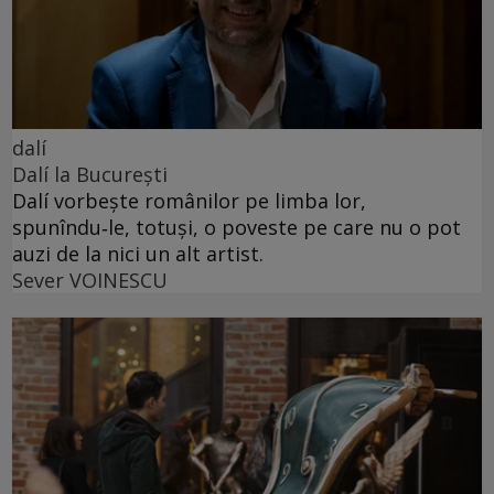
dalí
Dalí la București
Dalí vorbește românilor pe limba lor,
spunîndu‑le, totuși, o poveste pe care nu o pot
auzi de la nici un alt artist.
Sever VOINESCU