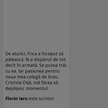
De atunci, frica a început să
pălească. N-a dispărut de tot
decît în armată. Se putea trăi
cu ea. Iar pasiunea pentru
noua mea colegă de liceu,
Cristina Oiţă, mă făcea să
depăşesc momentul.
Florin Iaru
este scriitor.