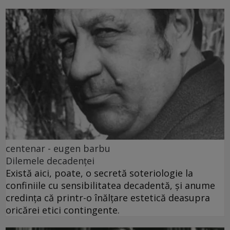
centenar - eugen barbu
Dilemele decadenței
Există aici, poate, o secretă soteriologie la
confiniile cu sensibilitatea decadentă, și anume
credința că printr-o înălțare estetică deasupra
oricărei etici contingente.