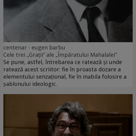
centenar - eugen barbu
Cele trei „Grații” ale „Împăratului Mahalalei”
Se pune, astfel, întrebarea ce ratează și unde
ratează acest scriitor: fie în proasta dozare a
elementului senzațional, fie în inabila folosire a
șablonului ideologic.