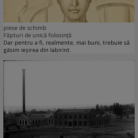
piese de schimb
Făpturi de unică folosință
Dar pentru a fi, realmente, mai buni, trebuie să
găsim ieșirea din labirint.