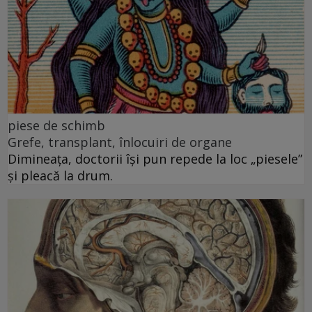
piese de schimb
Grefe, transplant, înlocuiri de organe
Dimineața, doctorii își pun repede la loc „piesele”
și pleacă la drum.