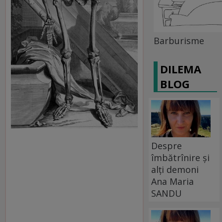
Barburisme
DILEMA
BLOG
Despre
îmbătrînire și
alți demoni
Ana Maria
SANDU