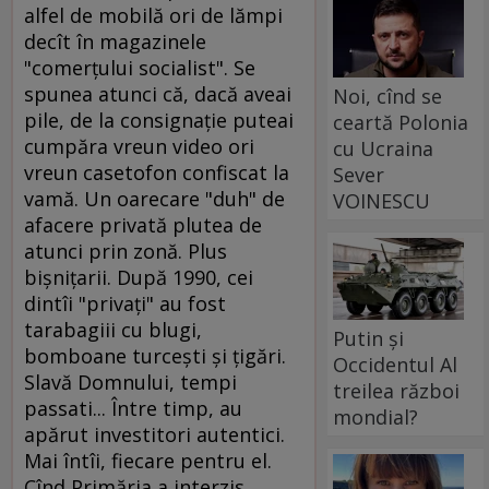
Noi, cînd se
ceartă Polonia
cu Ucraina
Sever
VOINESCU
Putin și
Occidentul Al
treilea război
mondial?