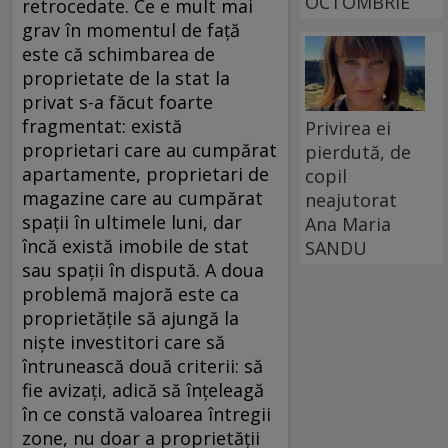
OCTOMBRIE
Privirea ei
pierdută, de
copil
neajutorat
Ana Maria
SANDU