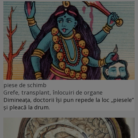
piese de schimb
Grefe, transplant, înlocuiri de organe
Dimineața, doctorii își pun repede la loc „piesele”
și pleacă la drum.