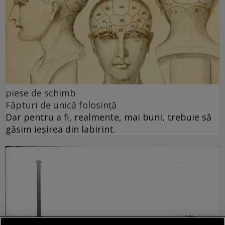
piese de schimb
Făpturi de unică folosință
Dar pentru a fi, realmente, mai buni, trebuie să
găsim ieșirea din labirint.