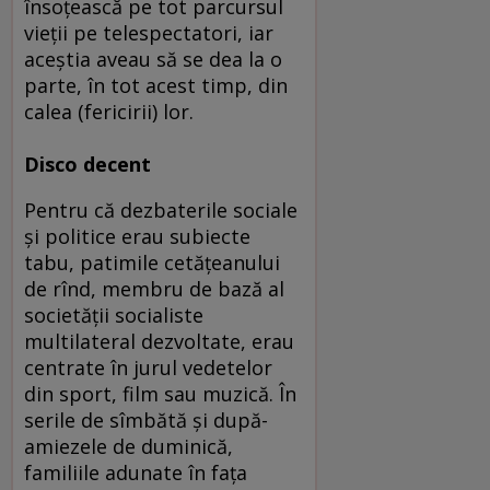
însoţească pe tot parcursul
vieţii pe telespectatori, iar
aceştia aveau să se dea la o
parte, în tot acest timp, din
calea (fericirii) lor.
Disco decent
Pentru că dezbaterile sociale
şi politice erau subiecte
tabu, patimile cetăţeanului
de rînd, membru de bază al
societăţii socialiste
multilateral dezvoltate, erau
centrate în jurul vedetelor
din sport, film sau muzică. În
serile de sîmbătă şi după-
amiezele de duminică,
familiile adunate în faţa