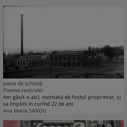
piese de schimb
Poema centralei
Am găsit-o aici, montată de fostul proprietar, și
va împlini în curînd 22 de ani.
Ana Maria SANDU