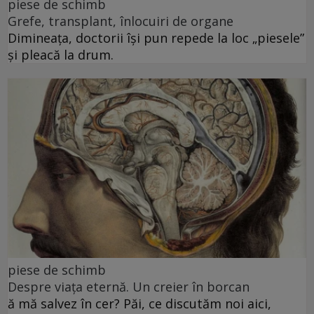
piese de schimb
Grefe, transplant, înlocuiri de organe
Dimineața, doctorii își pun repede la loc „piesele”
și pleacă la drum.
piese de schimb
Despre viața eternă. Un creier în borcan
ă mă salvez în cer? Păi, ce discutăm noi aici,