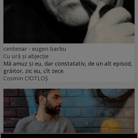
centenar - eugen barbu
Cu ură și abjecție
Mă amuz și eu, dar constatativ, de un alt episod,
grăitor, zic eu, cît zece.
Cosmin CIOTLOŞ