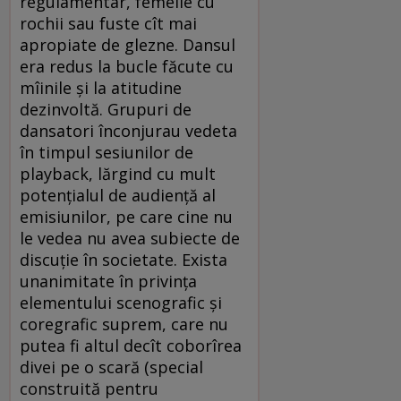
regulamentar, femeile cu
rochii sau fuste cît mai
apropiate de glezne. Dansul
era redus la bucle făcute cu
mîinile şi la atitudine
dezinvoltă. Grupuri de
dansatori înconjurau vedeta
în timpul sesiunilor de
playback, lărgind cu mult
potenţialul de audienţă al
emisiunilor, pe care cine nu
le vedea nu avea subiecte de
discuţie în societate. Exista
unanimitate în privinţa
elementului scenografic şi
coregrafic suprem, care nu
putea fi altul decît coborîrea
divei pe o scară (special
construită pentru