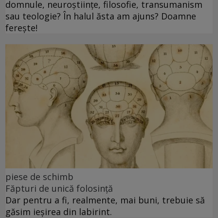
domnule, neuroștiințe, filosofie, transumanism
sau teologie? În halul ăsta am ajuns? Doamne
ferește!
piese de schimb
Făpturi de unică folosință
Dar pentru a fi, realmente, mai buni, trebuie să
găsim ieșirea din labirint.