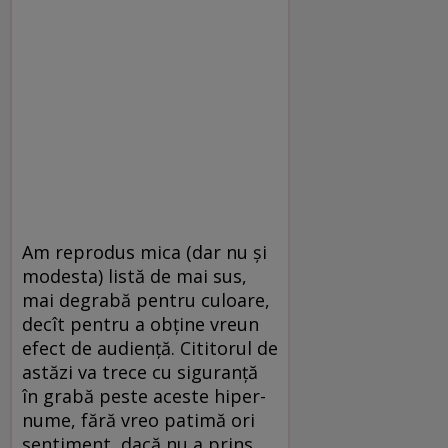
Am reprodus mica (dar nu şi
modesta) listă de mai sus,
mai degrabă pentru culoare,
decît pentru a obţine vreun
efect de audienţă. Cititorul de
astăzi va trece cu siguranţă
în grabă peste aceste hiper-
nume, fără vreo patimă ori
sentiment, dacă nu a prins