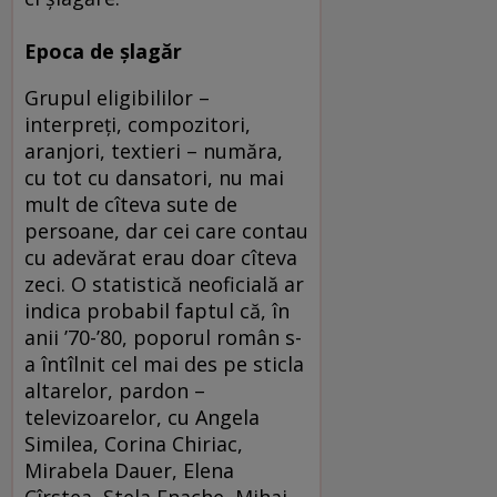
Epoca de şlagăr
Grupul eligibililor –
interpreţi, compozitori,
aranjori, textieri – număra,
cu tot cu dansatori, nu mai
mult de cîteva sute de
persoane, dar cei care contau
cu adevărat erau doar cîteva
zeci. O statistică neoficială ar
indica probabil faptul că, în
anii ’70-’80, poporul român s-
a întîlnit cel mai des pe sticla
altarelor, pardon –
televizoarelor, cu Angela
Similea, Corina Chiriac,
Mirabela Dauer, Elena