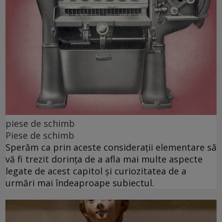
piese de schimb
Piese de schimb
Sperăm ca prin aceste considerații elementare să
vă fi trezit dorința de a afla mai multe aspecte
legate de acest capitol și curiozitatea de a
urmări mai îndeaproape subiectul.