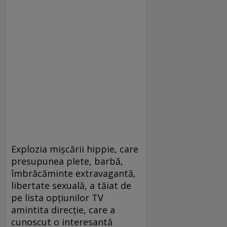
Explozia mişcării hippie, care
presupunea plete, barbă,
îmbrăcăminte extravagantă,
libertate sexuală, a tăiat de
pe lista opţiunilor TV
amintita direcţie, care a
cunoscut o interesantă