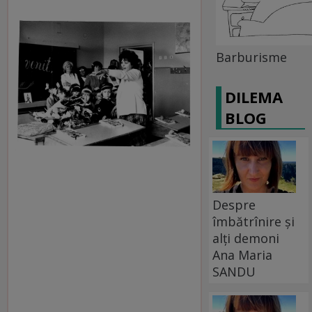
Barburisme
DILEMA
BLOG
Despre
îmbătrînire și
alți demoni
Ana Maria
SANDU