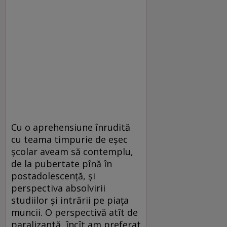
Cu o aprehensiune înrudită
cu teama timpurie de eşec
şcolar aveam să contemplu,
de la pubertate pînă în
postadolescenţă, şi
perspectiva absolvirii
studiilor şi intrării pe piaţa
muncii. O perspectivă atît de
paralizantă, încît am preferat