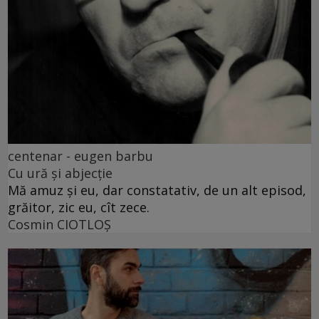
centenar - eugen barbu
Cu ură și abjecție
Mă amuz și eu, dar constatativ, de un alt episod,
grăitor, zic eu, cît zece.
Cosmin CIOTLOŞ