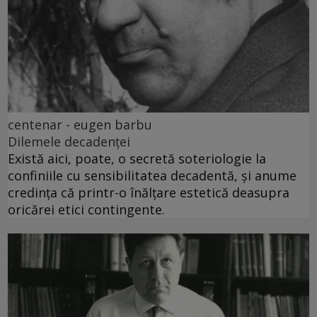
centenar - eugen barbu
Dilemele decadenței
Există aici, poate, o secretă soteriologie la
confiniile cu sensibilitatea decadentă, și anume
credința că printr-o înălțare estetică deasupra
oricărei etici contingente.