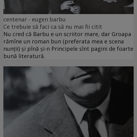
centenar - eugen barbu
Ce trebuie să faci ca să nu mai fii citit
Nu cred că Barbu e un scriitor mare, dar Groapa
rămîne un roman bun (preferata mea e scena
nunții) și pînă și-n Principele sînt pagini de foarte
bună literatură.