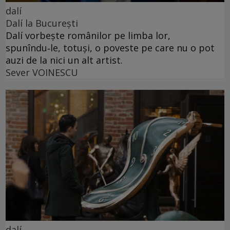
dalí
Dalí la București
Dalí vorbește românilor pe limba lor,
spunîndu‑le, totuși, o poveste pe care nu o pot
auzi de la nici un alt artist.
Sever VOINESCU
dalí