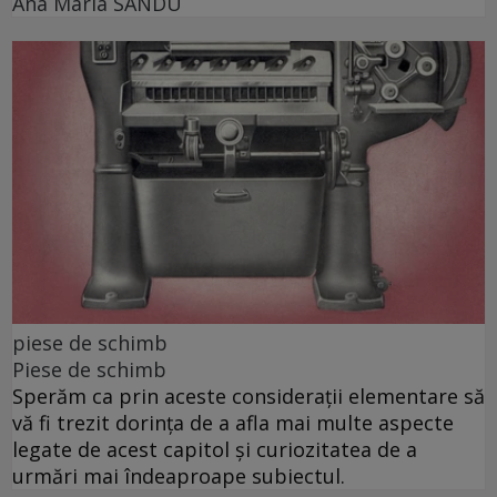
Ana Maria SANDU
piese de schimb
Piese de schimb
Sperăm ca prin aceste considerații elementare să
vă fi trezit dorința de a afla mai multe aspecte
legate de acest capitol și curiozitatea de a
urmări mai îndeaproape subiectul.