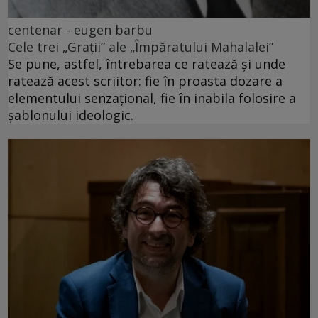
centenar - eugen barbu
Cele trei „Grații” ale „Împăratului Mahalalei”
Se pune, astfel, întrebarea ce ratează și unde
ratează acest scriitor: fie în proasta dozare a
elementului senzațional, fie în inabila folosire a
șablonului ideologic.