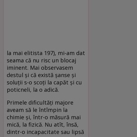
la mai elitista 197), mi-am dat
seama că nu risc un blocaj
iminent. Mai observasem
destul şi că există şanse şi
soluţii s-o scoţi la capăt şi cu
poticneli, la o adică.
Primele dificultăţi majore
aveam să le întîmpin la
chimie şi, într-o măsură mai
mică, la fizică. Nu atît, însă,
dintr-o incapacitate sau lipsă