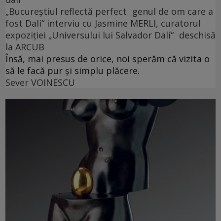
„Bucureștiul reflectă perfect genul de om care a
fost Dalí“ interviu cu Jasmine MERLI, curatorul
expoziției „Universului lui Salvador Dalí“ deschisă
la ARCUB
Însă, mai presus de orice, noi sperăm că vizita o
să le facă pur și simplu plăcere.
Sever VOINESCU