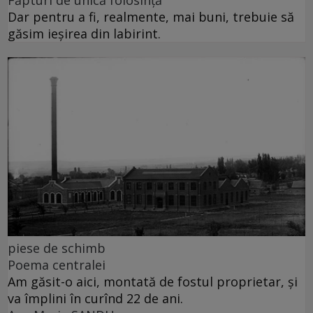
Făpturi de unică folosință
Dar pentru a fi, realmente, mai buni, trebuie să
găsim ieșirea din labirint.
piese de schimb
Poema centralei
Am găsit-o aici, montată de fostul proprietar, și
va împlini în curînd 22 de ani.