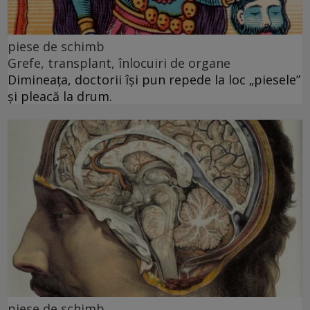
piese de schimb
Grefe, transplant, înlocuiri de organe
Dimineața, doctorii își pun repede la loc „piesele”
și pleacă la drum.
piese de schimb