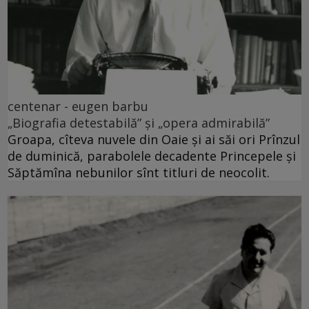
centenar - eugen barbu
„Biografia detestabilă” și „opera admirabilă”
Groapa, cîteva nuvele din Oaie și ai săi ori Prînzul
de duminică, parabolele decadente Princepele și
Săptămîna nebunilor sînt titluri de neocolit.