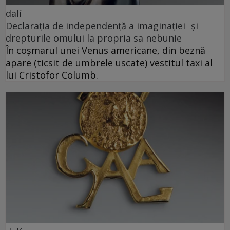
dalí
Declarația de independență a imaginației și
drepturile omului la propria sa nebunie
În coșmarul unei Venus americane, din beznă
apare (ticsit de umbrele uscate) vestitul taxi al
lui Cristofor Columb.