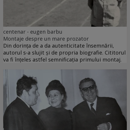
centenar - eugen barbu
Montaje despre un mare prozator
Din dorința de a da autenticitate însemnării,
autorul s-a slujit și de propria biografie. Cititorul
va fi înțeles astfel semnificația primului montaj.