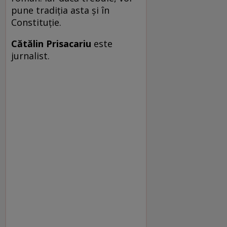
pune tradiția asta și în
Constituție.
Cătălin Prisacariu
este
jurnalist.