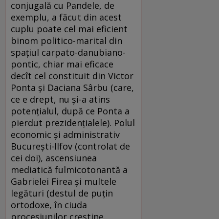
conjugală cu Pandele, de
exemplu, a făcut din acest
cuplu poate cel mai eficient
binom politico-marital din
spațiul carpato-danubiano-
pontic, chiar mai eficace
decît cel constituit din Victor
Ponta și Daciana Sârbu (care,
ce e drept, nu și-a atins
potențialul, după ce Ponta a
pierdut prezidențialele). Polul
economic și administrativ
București-Ilfov (controlat de
cei doi), ascensiunea
mediatică fulmicotonantă a
Gabrielei Firea și multele
legături (destul de puțin
ortodoxe, în ciuda
procesiunilor creștine