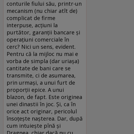
conturile fiului său, printr-un
mecanism (nu chiar atît de)
complicat de firme
interpuse, acțiuni la
purtător, garanții bancare și
operațiuni comerciale în
cerc? Nici un sens, evident.
Pentru că la mijloc nu mai e
vorba de simpla (dar uriașa)
cantitate de bani care se
transmite, ci de asumarea,
prin urmași, a unui furt de
proporții epice. A unui
blazon, de fapt. Este originea
unei dinastii în joc. Și, ca în
orice act originar, pericolul
însoțește nașterea. Dar, după
cum intuiește pînă și
Dragnea, chiar dacă nu cu