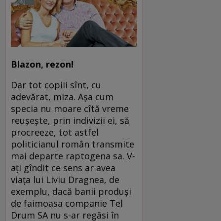
Blazon, rezon!
Dar tot copiii sînt, cu
adevărat, miza. Așa cum
specia nu moare cîtă vreme
reușește, prin indivizii ei, să
procreeze, tot astfel
politicianul român transmite
mai departe raptogena sa. V-
ați gîndit ce sens ar avea
viața lui Liviu Dragnea, de
exemplu, dacă banii produși
de faimoasa companie Tel
Drum SA nu s-ar regăsi în