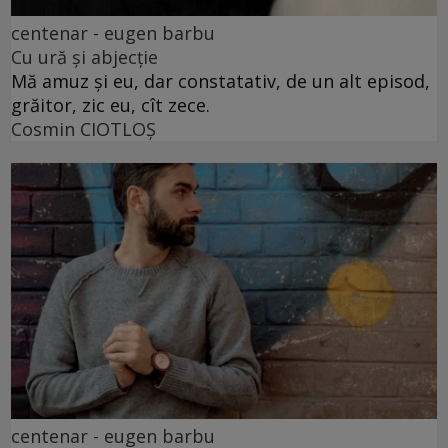
centenar - eugen barbu
Cu ură și abjecție
Mă amuz și eu, dar constatativ, de un alt episod,
grăitor, zic eu, cît zece.
Cosmin CIOTLOŞ
centenar - eugen barbu