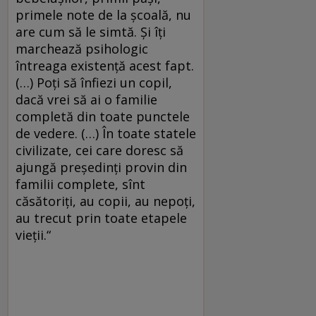
primele note de la şcoală, nu
are cum să le simtă. Şi îţi
marchează psihologic
întreaga existenţă acest fapt.
(…) Poţi să înfiezi un copil,
dacă vrei să ai o familie
completă din toate punctele
de vedere. (…) În toate statele
civilizate, cei care doresc să
ajungă preşedinţi provin din
familii complete, sînt
căsătoriţi, au copii, au nepoţi,
au trecut prin toate etapele
vieţii.“