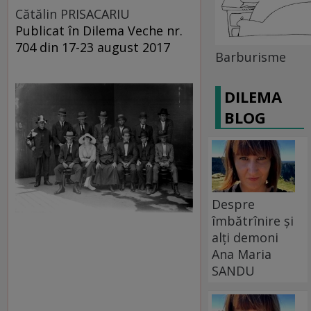
Cătălin PRISACARIU
Publicat în Dilema Veche nr.
704 din 17-23 august 2017
Barburisme
DILEMA
BLOG
Despre
îmbătrînire și
alți demoni
Ana Maria
SANDU