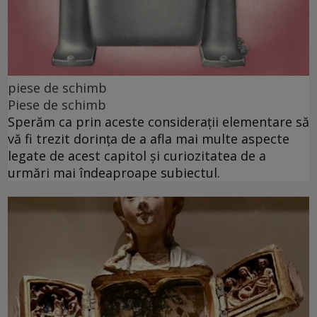
piese de schimb
Piese de schimb
Sperăm ca prin aceste considerații elementare să
vă fi trezit dorința de a afla mai multe aspecte
legate de acest capitol și curiozitatea de a
urmări mai îndeaproape subiectul.