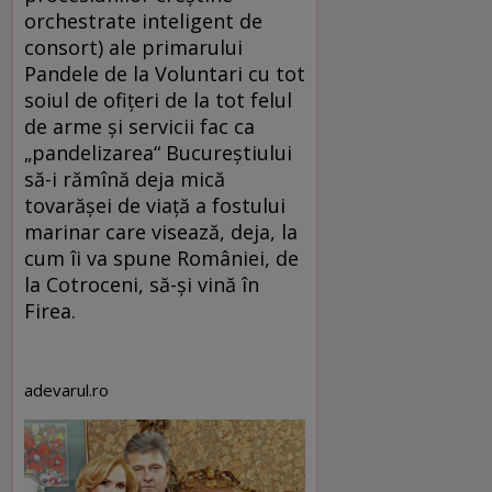
orchestrate inteligent de
consort) ale primarului
Pandele de la Voluntari cu tot
soiul de ofițeri de la tot felul
de arme și servicii fac ca
„pandelizarea“ Bucureștiului
să-i rămînă deja mică
tovarășei de viață a fostului
marinar care visează, deja, la
cum îi va spune României, de
la Cotroceni, să-și vină în
Firea.
adevarul.ro