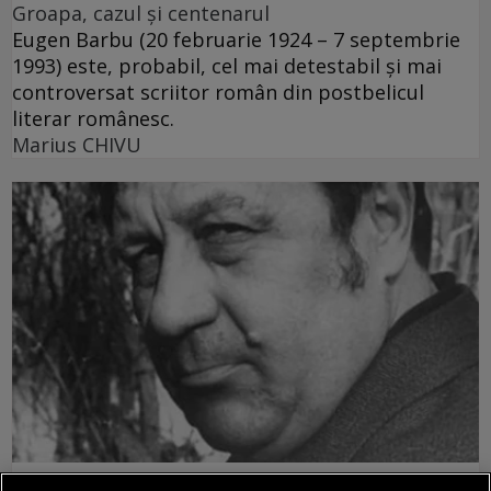
Groapa, cazul și centenarul
Eugen Barbu (20 februarie 1924 – 7 septembrie
1993) este, probabil, cel mai detestabil și mai
controversat scriitor român din postbelicul
literar românesc.
Marius CHIVU
centenar - eugen barbu