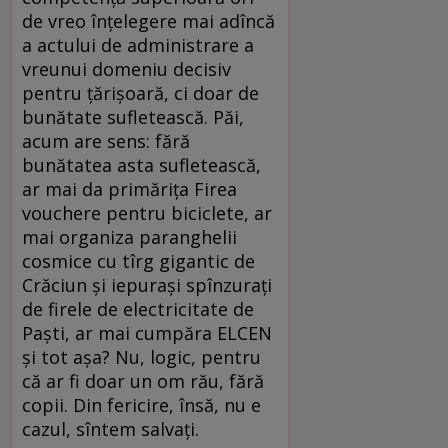
de vreo înțelegere mai adîncă
a actului de administrare a
vreunui domeniu decisiv
pentru țărișoară, ci doar de
bunătate sufletească. Păi,
acum are sens: fără
bunătatea asta sufletească,
ar mai da primărița Firea
vouchere pentru biciclete, ar
mai organiza paranghelii
cosmice cu tîrg gigantic de
Crăciun și iepurași spînzurați
de firele de electricitate de
Paști, ar mai cumpăra ELCEN
și tot așa? Nu, logic, pentru
că ar fi doar un om rău, fără
copii. Din fericire, însă, nu e
cazul, sîntem salvați.