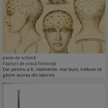
piese de schimb
Făpturi de unică folosință
Dar pentru a fi, realmente, mai buni, trebuie să
găsim ieșirea din labirint.