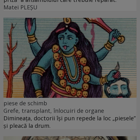
Matei PLEŞU
piese de schimb
Grefe, transplant, înlocuiri de organe
Dimineața, doctorii își pun repede la loc „piesele”
și pleacă la drum.