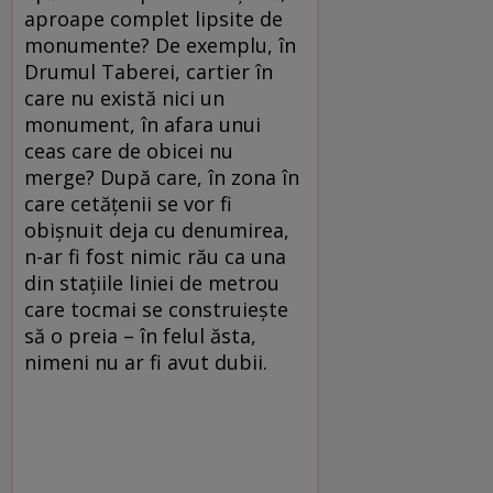
aproape complet lipsite de
monumente? De exemplu, în
Drumul Taberei, cartier în
care nu există nici un
monument, în afara unui
ceas care de obicei nu
merge? După care, în zona în
care cetăţenii se vor fi
obişnuit deja cu denumirea,
n-ar fi fost nimic rău ca una
din staţiile liniei de metrou
care tocmai se construieşte
să o preia – în felul ăsta,
nimeni nu ar fi avut dubii.