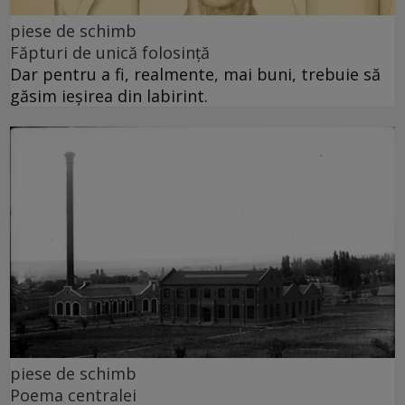
piese de schimb
Făpturi de unică folosință
Dar pentru a fi, realmente, mai buni, trebuie să
găsim ieșirea din labirint.
piese de schimb
Poema centralei