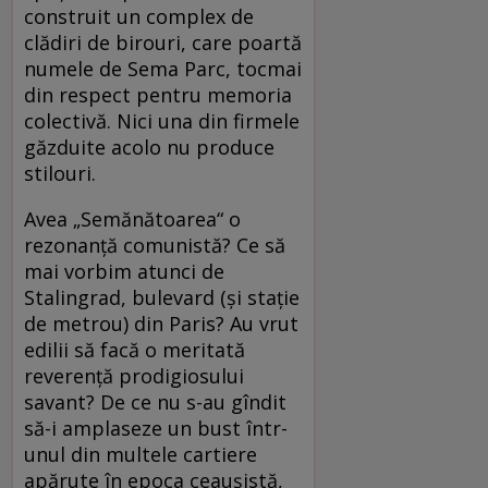
construit un complex de
clădiri de birouri, care poartă
numele de Sema Parc, tocmai
din respect pentru memoria
colectivă. Nici una din firmele
găzduite acolo nu produce
stilouri.
Avea „Semănătoarea“ o
rezonanţă comunistă? Ce să
mai vorbim atunci de
Stalingrad, bulevard (şi staţie
de metrou) din Paris? Au vrut
edilii să facă o meritată
reverenţă prodigiosului
savant? De ce nu s-au gîndit
să-i amplaseze un bust într-
unul din multele cartiere
apărute în epoca ceauşistă,