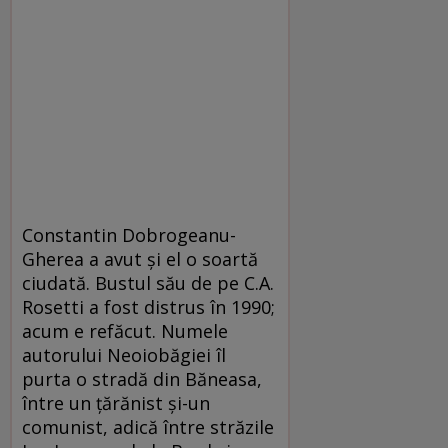
Constantin Dobrogeanu-
Gherea a avut şi el o soartă
ciudată. Bustul său de pe C.A.
Rosetti a fost distrus în 1990;
acum e refăcut. Numele
autorului Neoiobăgiei îl
purta o stradă din Băneasa,
între un ţărănist şi-un
comunist, adică între străzile