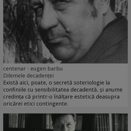
centenar - eugen barbu
Dilemele decadenței
Există aici, poate, o secretă soteriologie la
confiniile cu sensibilitatea decadentă, și anume
credința că printr-o înălțare estetică deasupra
oricărei etici contingente.