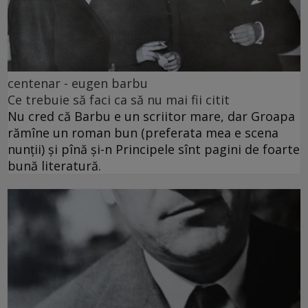
centenar - eugen barbu
Ce trebuie să faci ca să nu mai fii citit
Nu cred că Barbu e un scriitor mare, dar Groapa
rămîne un roman bun (preferata mea e scena
nunții) și pînă și-n Principele sînt pagini de foarte
bună literatură.