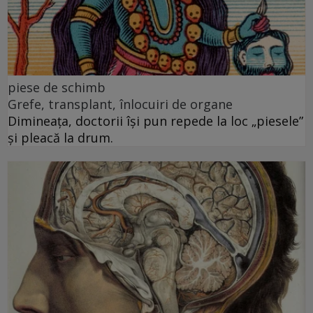
piese de schimb
Grefe, transplant, înlocuiri de organe
Dimineața, doctorii își pun repede la loc „piesele”
și pleacă la drum.