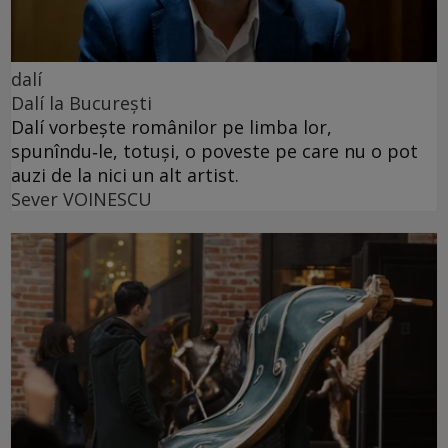
dalí
Dalí la București
Dalí vorbește românilor pe limba lor,
spunîndu‑le, totuși, o poveste pe care nu o pot
auzi de la nici un alt artist.
Sever VOINESCU