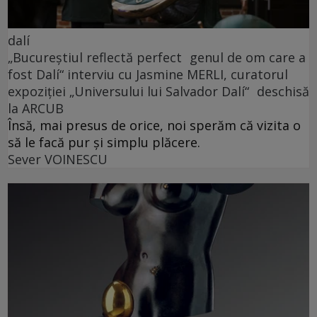
dalí
„Bucureștiul reflectă perfect genul de om care a
fost Dalí“ interviu cu Jasmine MERLI, curatorul
expoziției „Universului lui Salvador Dalí“ deschisă
la ARCUB
Însă, mai presus de orice, noi sperăm că vizita o
să le facă pur și simplu plăcere.
Sever VOINESCU