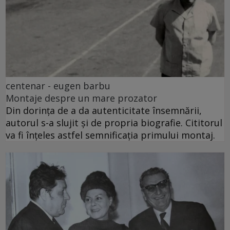
centenar - eugen barbu
Montaje despre un mare prozator
Din dorința de a da autenticitate însemnării,
autorul s-a slujit și de propria biografie. Cititorul
va fi înțeles astfel semnificația primului montaj.