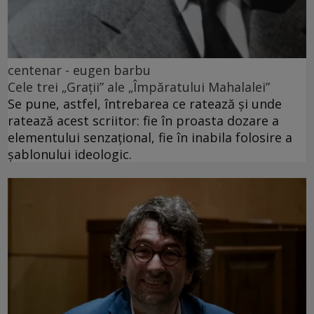
centenar - eugen barbu
Cele trei „Grații” ale „Împăratului Mahalalei”
Se pune, astfel, întrebarea ce ratează și unde
ratează acest scriitor: fie în proasta dozare a
elementului senzațional, fie în inabila folosire a
șablonului ideologic.