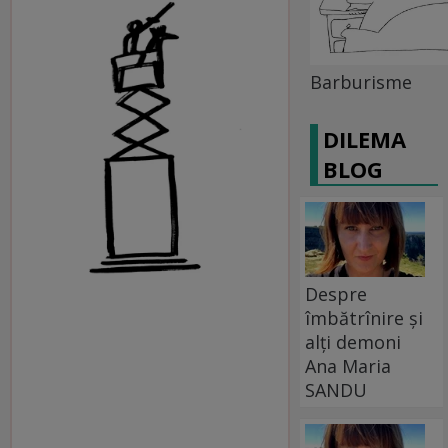
Barburisme
DILEMA
BLOG
Despre
îmbătrînire și
alți demoni
Ana Maria
SANDU