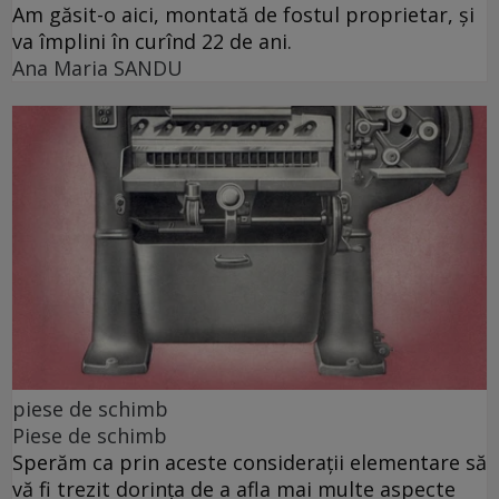
Am găsit-o aici, montată de fostul proprietar, și
va împlini în curînd 22 de ani.
Ana Maria SANDU
piese de schimb
Piese de schimb
Sperăm ca prin aceste considerații elementare să
vă fi trezit dorința de a afla mai multe aspecte