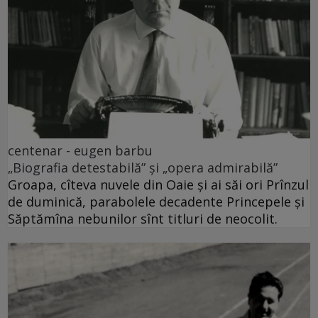
centenar - eugen barbu
„Biografia detestabilă” și „opera admirabilă”
Groapa, cîteva nuvele din Oaie și ai săi ori Prînzul
de duminică, parabolele decadente Princepele și
Săptămîna nebunilor sînt titluri de neocolit.