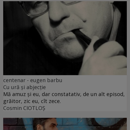
centenar - eugen barbu
Cu ură și abjecție
Mă amuz și eu, dar constatativ, de un alt episod,
grăitor, zic eu, cît zece.
Cosmin CIOTLOŞ