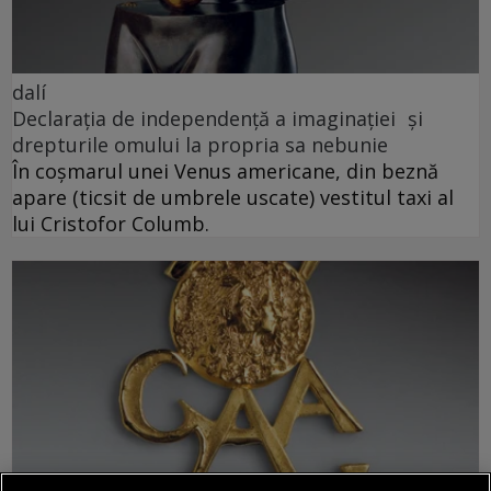
dalí
Declarația de independență a imaginației și
drepturile omului la propria sa nebunie
În coșmarul unei Venus americane, din beznă
apare (ticsit de umbrele uscate) vestitul taxi al
lui Cristofor Columb.