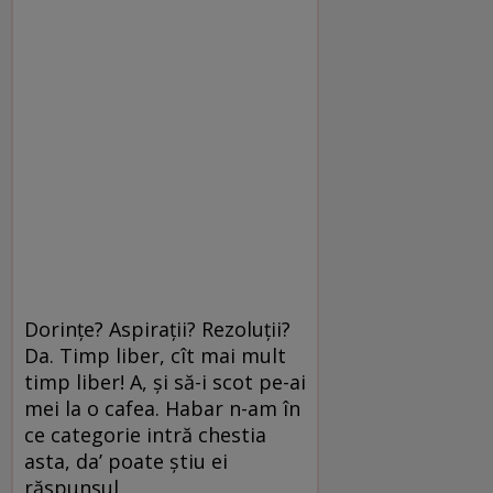
Dorințe? Aspirații? Rezoluții?
Da. Timp liber, cît mai mult
timp liber! A, și să-i scot pe-ai
mei la o cafea. Habar n-am în
ce categorie intră chestia
asta, da’ poate știu ei
răspunsul.