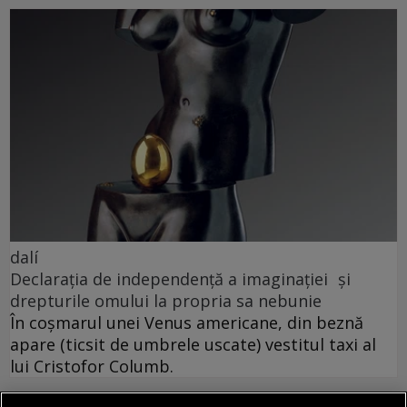
dalí
Declarația de independență a imaginației și
drepturile omului la propria sa nebunie
În coșmarul unei Venus americane, din beznă
apare (ticsit de umbrele uscate) vestitul taxi al
lui Cristofor Columb.