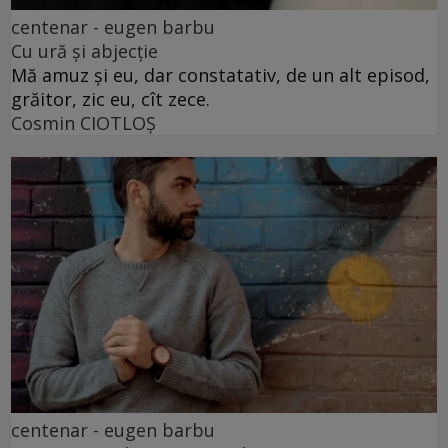
centenar - eugen barbu
Cu ură și abjecție
Mă amuz și eu, dar constatativ, de un alt episod,
grăitor, zic eu, cît zece.
Cosmin CIOTLOŞ
centenar - eugen barbu