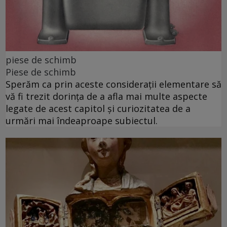
piese de schimb
Piese de schimb
Sperăm ca prin aceste considerații elementare să
vă fi trezit dorința de a afla mai multe aspecte
legate de acest capitol și curiozitatea de a
urmări mai îndeaproape subiectul.