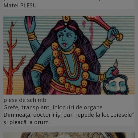
Matei PLEŞU
piese de schimb
Grefe, transplant, înlocuiri de organe
Dimineața, doctorii își pun repede la loc „piesele”
și pleacă la drum.