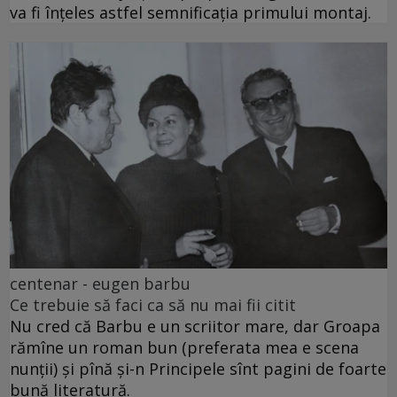
va fi înțeles astfel semnificația primului montaj.
centenar - eugen barbu
Ce trebuie să faci ca să nu mai fii citit
Nu cred că Barbu e un scriitor mare, dar Groapa
rămîne un roman bun (preferata mea e scena
nunții) și pînă și-n Principele sînt pagini de foarte
bună literatură.