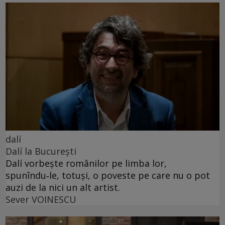
dalí
Dalí la București
Dalí vorbește românilor pe limba lor,
spunîndu‑le, totuși, o poveste pe care nu o pot
auzi de la nici un alt artist.
Sever VOINESCU