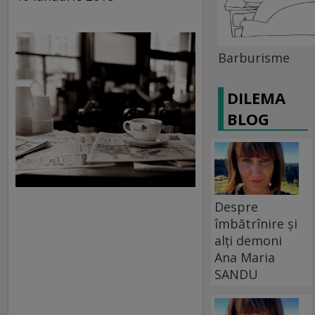
Barburisme
DILEMA
BLOG
Despre
îmbătrînire și
alți demoni
Ana Maria
SANDU