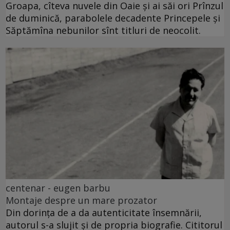
Groapa, cîteva nuvele din Oaie și ai săi ori Prînzul
de duminică, parabolele decadente Princepele și
Săptămîna nebunilor sînt titluri de neocolit.
centenar - eugen barbu
Montaje despre un mare prozator
Din dorința de a da autenticitate însemnării,
autorul s-a slujit și de propria biografie. Cititorul