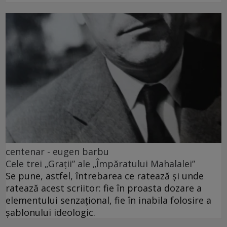
centenar - eugen barbu
Cele trei „Grații” ale „Împăratului Mahalalei”
Se pune, astfel, întrebarea ce ratează și unde
ratează acest scriitor: fie în proasta dozare a
elementului senzațional, fie în inabila folosire a
șablonului ideologic.