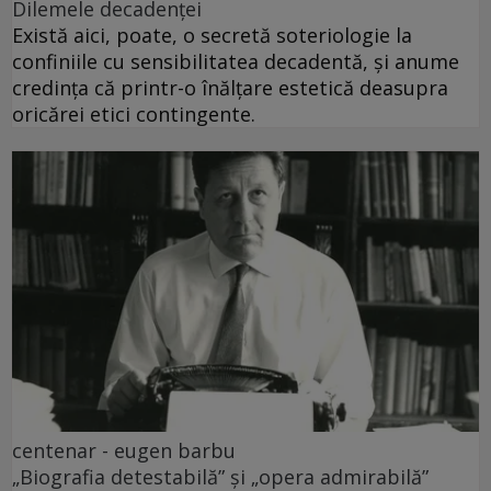
Dilemele decadenței
Există aici, poate, o secretă soteriologie la
confiniile cu sensibilitatea decadentă, și anume
credința că printr-o înălțare estetică deasupra
oricărei etici contingente.
centenar - eugen barbu
„Biografia detestabilă” și „opera admirabilă”