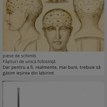
piese de schimb
Făpturi de unică folosință
Dar pentru a fi, realmente, mai buni, trebuie să
găsim ieșirea din labirint.