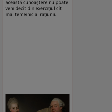
această cunoaștere nu poate
veni decît din exercițiul cît
mai temeinic al rațiunii.