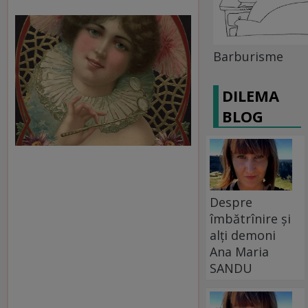
Barburisme
DILEMA
BLOG
Despre
îmbătrînire și
alți demoni
Ana Maria
SANDU