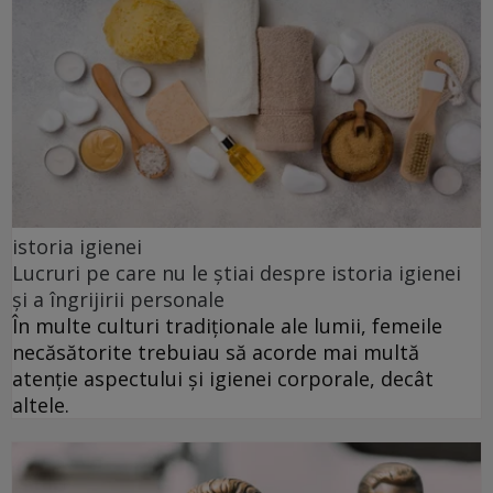
istoria igienei
Lucruri pe care nu le știai despre istoria igienei
și a îngrijirii personale
În multe culturi tradiționale ale lumii, femeile
necăsătorite trebuiau să acorde mai multă
atenție aspectului și igienei corporale, decât
altele.