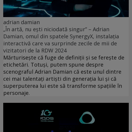
adrian damian
„În artă, nu ești niciodată singur” – Adrian
Damian, omul din spatele SynergyX, instalația
interactivă care va surprinde zecile de mii de
vizitatori de la RDW 2024
Mărturisește că fuge de definiții și se ferește de
etichetări. Totuşi, putem spune despre
scenograful Adrian Damian că este unul dintre
cei mai talentați artiști din generația lui și că
superputerea lui este să transforme spațiile în
personaje.