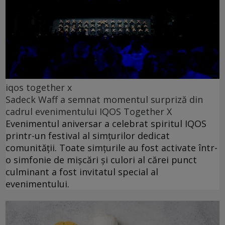
iqos together x
Sadeck Waff a semnat momentul surpriză din
cadrul evenimentului IQOS Together X
Evenimentul aniversar a celebrat spiritul IQOS
printr-un festival al simțurilor dedicat
comunității. Toate simțurile au fost activate într-
o simfonie de mișcări și culori al cărei punct
culminant a fost invitatul special al
evenimentului.