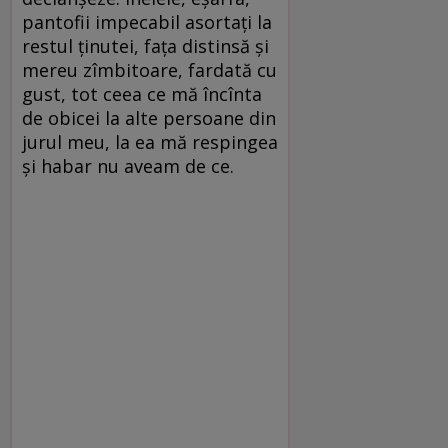
pantofii impecabil asortați la
restul ținutei, fața distinsă și
mereu zîmbitoare, fardată cu
gust, tot ceea ce mă încînta
de obicei la alte persoane din
jurul meu, la ea mă respingea
și habar nu aveam de ce.