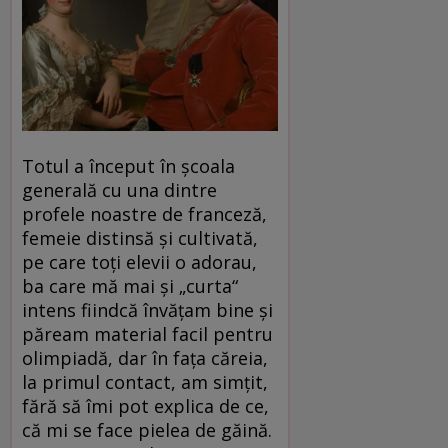
Totul a început în școala
generală cu una dintre
profele noastre de franceză,
femeie distinsă și cultivată,
pe care toți elevii o adorau,
ba care mă mai și „curta“
intens fiindcă învățam bine și
păream material facil pentru
olimpiadă, dar în fața căreia,
la primul contact, am simțit,
fără să îmi pot explica de ce,
că mi se face pielea de găină.